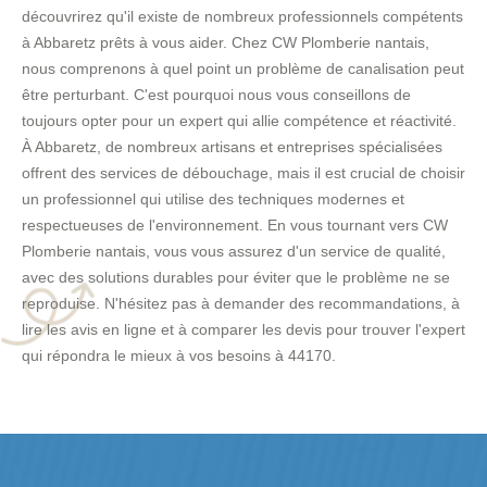
découvrirez qu'il existe de nombreux professionnels compétents
à Abbaretz prêts à vous aider. Chez CW Plomberie nantais,
nous comprenons à quel point un problème de canalisation peut
être perturbant. C'est pourquoi nous vous conseillons de
toujours opter pour un expert qui allie compétence et réactivité.
À Abbaretz, de nombreux artisans et entreprises spécialisées
offrent des services de débouchage, mais il est crucial de choisir
un professionnel qui utilise des techniques modernes et
respectueuses de l'environnement. En vous tournant vers CW
Plomberie nantais, vous vous assurez d'un service de qualité,
avec des solutions durables pour éviter que le problème ne se
reproduise. N'hésitez pas à demander des recommandations, à
lire les avis en ligne et à comparer les devis pour trouver l'expert
qui répondra le mieux à vos besoins à 44170.