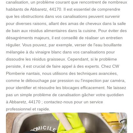
canalisation, un problème courant que rencontrent de nombreux
habitants de Abbaretz, 44170. Il est essentiel de comprendre
que les obstructions dans vos canalisations peuvent survenir
pour diverses raisons, allant des amas de cheveux dans la salle
de bain aux résidus alimentaires dans la cuisine. Pour éviter des
désagréments majeurs, il est conseillé de réaliser un entretien
régulier. Vous pouvez, par exemple, verser de l'eau bouillante
mélangée à du vinaigre blanc dans vos canalisations pour
dissoudre les résidus graisseux. Cependant, si le problème
persiste, il est crucial de faire appel à des experts. Chez CW
Plomberie nantais, nous utilisons des techniques avancées,
comme le débouchage par pression ou l'inspection par caméra,
pour identifier et résoudre les blocages efficacement. Ne laissez
pas un simple problème de canalisation gâcher votre quotidien
à Abbaretz, 44170 ; contactez-nous pour un service
professionnel et rapide.
E
L
-
I
C
S
I