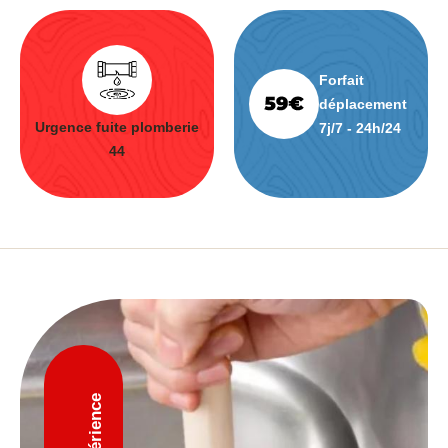
Forfait
déplacement
Urgence fuite plomberie
7j/7 - 24h/24
44
D'expérience