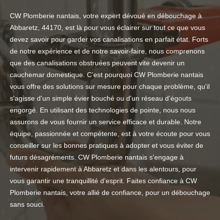
CW Plomberie nantais, votre expert dévoué en débouchage à
Abbaretz, 44170, est là pour vous éclairer sur tout ce que vous
devez savoir pour garder vos canalisations en parfait état. Forts
de notre expérience et de notre savoir-faire, nous comprenons
que des canalisations obstruées peuvent vite devenir un
cauchemar domestique. C’est pourquoi CW Plomberie nantais
vous offre des solutions sur mesure pour chaque problème, qu'il
s'agisse d'un simple évier bouché ou d'un réseau d'égouts
engorgé. En utilisant des technologies de pointe, nous nous
assurons de vous fournir un service efficace et durable. Notre
équipe, passionnée et compétente, est à votre écoute pour vous
conseiller sur les bonnes pratiques à adopter et vous éviter de
futurs désagréments. CW Plomberie nantais s'engage à
intervenir rapidement à Abbaretz et dans les alentours, pour
vous garantir une tranquillité d'esprit. Faites confiance à CW
Plomberie nantais, votre allié de confiance, pour un débouchage
sans souci.