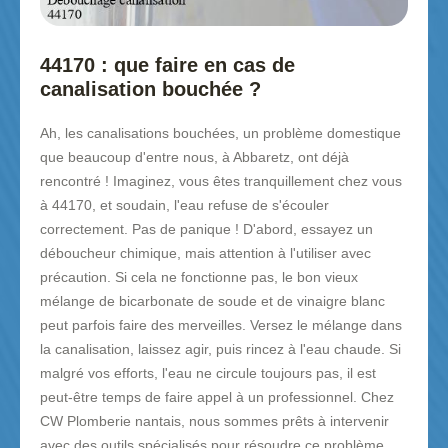
44170 : que faire en cas de
canalisation bouchée ?
Ah, les canalisations bouchées, un problème domestique
que beaucoup d'entre nous, à Abbaretz, ont déjà
rencontré ! Imaginez, vous êtes tranquillement chez vous
à 44170, et soudain, l'eau refuse de s'écouler
correctement. Pas de panique ! D'abord, essayez un
déboucheur chimique, mais attention à l'utiliser avec
précaution. Si cela ne fonctionne pas, le bon vieux
mélange de bicarbonate de soude et de vinaigre blanc
peut parfois faire des merveilles. Versez le mélange dans
la canalisation, laissez agir, puis rincez à l'eau chaude. Si
malgré vos efforts, l'eau ne circule toujours pas, il est
peut-être temps de faire appel à un professionnel. Chez
CW Plomberie nantais, nous sommes prêts à intervenir
avec des outils spécialisés pour résoudre ce problème.