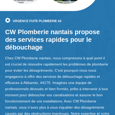
URGENCE FUITE PLOMBERIE 44
CW Plomberie nantais propose
des services rapides pour le
débouchage
Chez CW Plomberie nantais, nous comprenons à quel point il
est crucial de résoudre rapidement les problèmes de plomberie
pour éviter les désagréments. C'est pourquoi nous nous
engageons à offrir des services de débouchage rapides et
efficaces à Abbaretz, 44170. Imaginez une équipe de
professionnels dévoués et bien formés, prêts à intervenir à tout
moment pour déboucher vos canalisations et assurer le bon
fonctionnement de vos installations. Avec CW Plomberie
nantais, vous n'avez plus à vous inquiéter des désagréments
causés par des obstructions imprévues. Notre expertise et notre