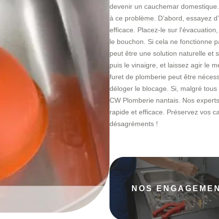
devenir un cauchemar domestique. 
à ce problème. D’abord, essayez d’
efficace. Placez-le sur l'évacuat
le bouchon. Si cela ne fonctionne 
peut être une solution naturelle et
puis le vinaigre, et laissez agir l
furet de plomberie peut être nécess
déloger le blocage. Si, malgré tous 
CW Plomberie nantais. Nos experts 
rapide et efficace. Préservez vos c
désagréments !
NOS ENGAGEME