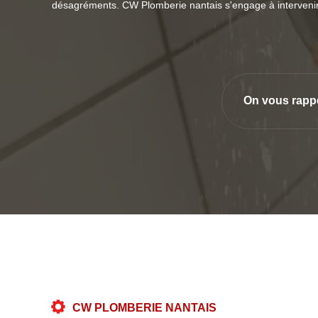
désagréments. CW Plomberie nantais s'engage à intervenir r
On vous rapp
CW PLOMBERIE NANTAIS