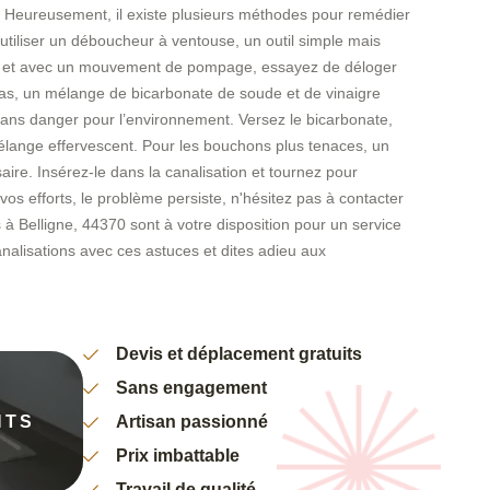
Heureusement, il existe plusieurs méthodes pour remédier
utiliser un déboucheur à ventouse, un outil simple mais
ion, et avec un mouvement de pompage, essayez de déloger
pas, un mélange de bicarbonate de soude et de vinaigre
 sans danger pour l’environnement. Versez le bicarbonate,
e mélange effervescent. Pour les bouchons plus tenaces, un
aire. Insérez-le dans la canalisation et tournez pour
vos efforts, le problème persiste, n'hésitez pas à contacter
à Belligne, 44370 sont à votre disposition pour un service
analisations avec ces astuces et dites adieu aux
Devis et déplacement gratuits
Sans engagement
NTS
Artisan passionné
Prix imbattable
Travail de qualité