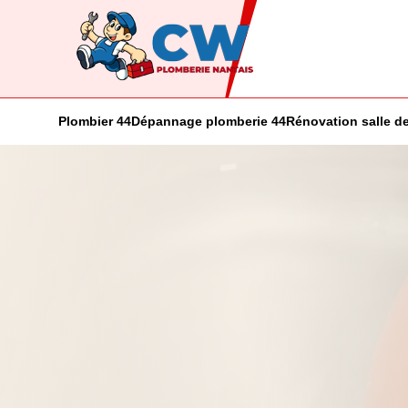
Plombier 44
Dépannage plomberie 44
Rénovation salle de