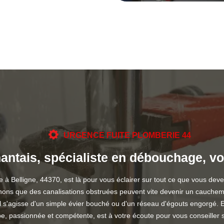
URGENCE FUITE PLOMBERIE 44
ntais, spécialiste en débouchage, vo
Belligne, 44370, est là pour vous éclairer sur tout ce que vous devez 
enons que des canalisations obstruées peuvent vite devenir un cauch
l s'agisse d'un simple évier bouché ou d'un réseau d'égouts engorgé. E
ipe, passionnée et compétente, est à votre écoute pour vous conseiller s