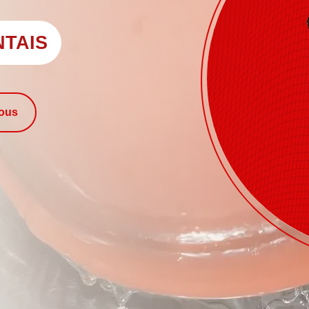
NTAIS
nous