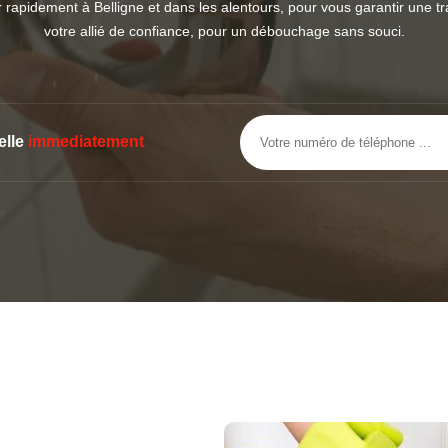
apidement à Belligne et dans les alentours, pour vous garantir une tran
votre allié de confiance, pour un débouchage sans souci.
elle
immediatement