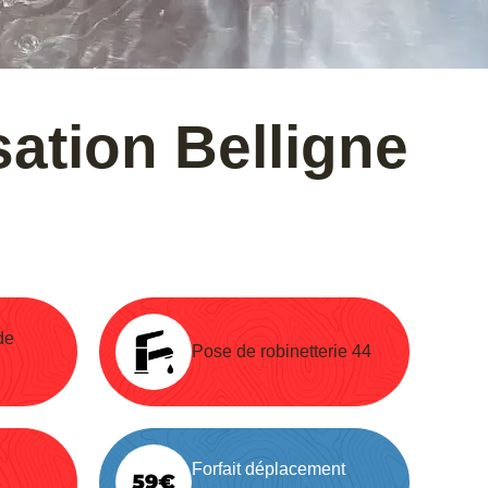
ation Belligne
de
Pose de robinetterie 44
Forfait déplacement