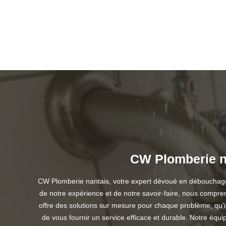
CW Plomberie na
CW Plomberie nantais, votre expert dévoué en débouchage à 
de notre expérience et de notre savoir-faire, nous compr
offre des solutions sur mesure pour chaque problème, qu'i
de vous fournir un service efficace et durable. Notre équ