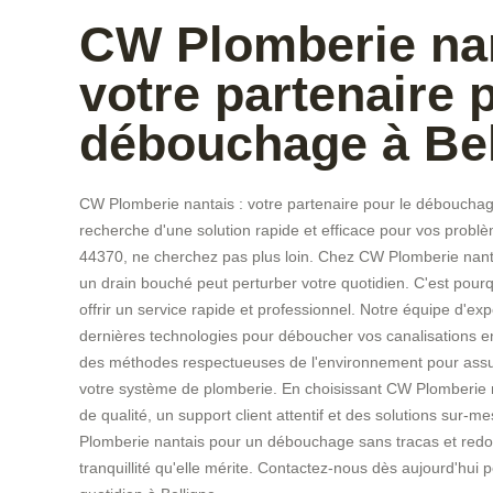
CW Plomberie nan
votre partenaire 
débouchage à Bel
CW Plomberie nantais : votre partenaire pour le débouchage 
recherche d'une solution rapide et efficace pour vos probl
44370, ne cherchez pas plus loin. Chez CW Plomberie nant
un drain bouché peut perturber votre quotidien. C'est pou
offrir un service rapide et professionnel. Notre équipe d'ex
dernières technologies pour déboucher vos canalisations en
des méthodes respectueuses de l'environnement pour assurer
votre système de plomberie. En choisissant CW Plomberie n
de qualité, un support client attentif et des solutions sur-
Plomberie nantais pour un débouchage sans tracas et redon
tranquillité qu'elle mérite. Contactez-nous dès aujourd'hui po