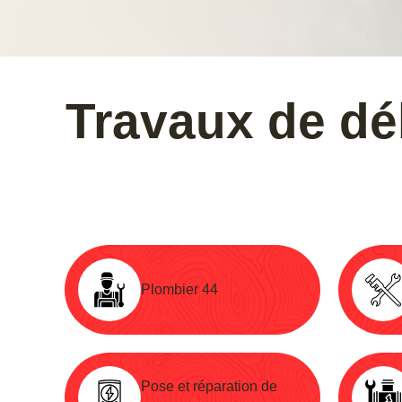
Travaux de dé
Plombier 44
Pose et réparation de