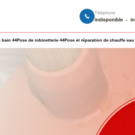
Téléphone:
indisponible
i
-
 bain 44
Pose de robinetterie 44
Pose et réparation de chauffe eau