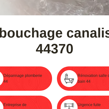
bouchage canalis
44370
Dépannage plomberie
Rénovation salle 
44
bain 44
Entreprise de
Urgence fuite