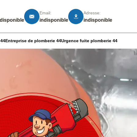
Email:
Adresse:
ndisponible
indisponible
indisponible
 44
Entreprise de plomberie 44
Urgence fuite plomberie 44