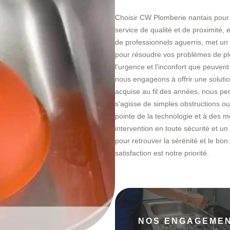
Choisir CW Plomberie nantais pour 
service de qualité et de proximité,
de professionnels aguerris, met un 
pour résoudre vos problèmes de p
l'urgence et l'inconfort que peuven
nous engageons à offrir une solutio
acquise au fil des années, nous pe
s'agisse de simples obstructions ou 
pointe de la technologie et à des 
intervention en toute sécurité et u
pour retrouver la sérénité et le bon
satisfaction est notre priorité.
NOS ENGAGEME