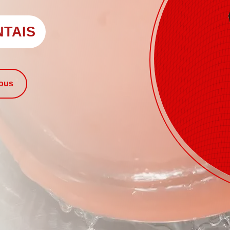
NTAIS
nous