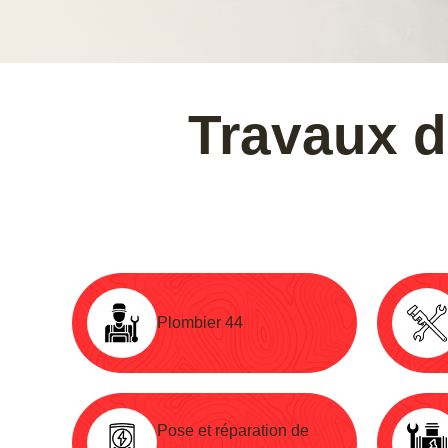
Travaux d
Plombier 44
Pose et réparation de