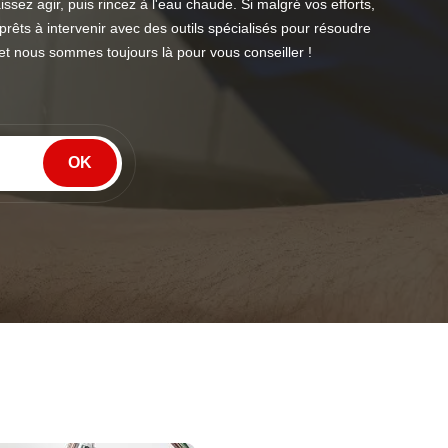
ssez agir, puis rincez à l'eau chaude. Si malgré vos efforts,
rêts à intervenir avec des outils spécialisés pour résoudre
 et nous sommes toujours là pour vous conseiller !