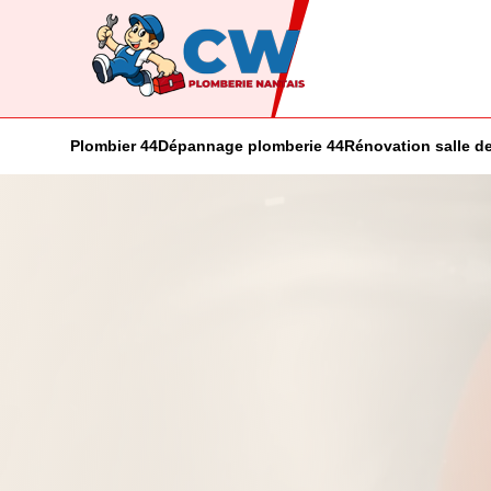
Plombier 44
Dépannage plomberie 44
Rénovation salle de