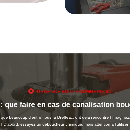
URGENCE FUITE PLOMBERIE 44
: que faire en cas de canalisation bo
que beaucoup d'entre nous, à Dreffeac, ont déjà rencontré ! Imaginez,
! D'abord, essayez un déboucheur chimique, mais attention à l'utiliser 