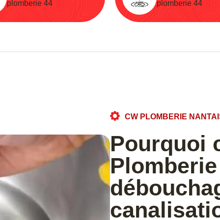
plomberie 44
plomberie 44
CW PLOMBERIE NANTAI
Pourquoi 
Plomberie 
débouchag
canalisati