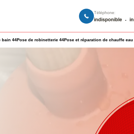
Téléphone:
indisponible
i
-
 bain 44
Pose de robinetterie 44
Pose et réparation de chauffe eau