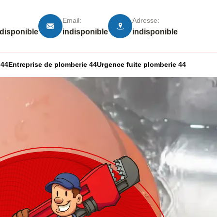
Email:
Adresse:
ndisponible
indisponible
indisponible
 44
Entreprise de plomberie 44
Urgence fuite plomberie 44