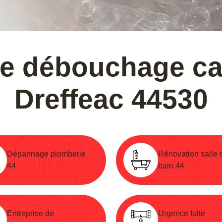
e débouchage ca
Dreffeac 44530
Dépannage plomberie
Rénovation salle 
44
bain 44
Entreprise de
Urgence fuite