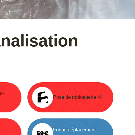
nalisation
de
Pose de robinetterie 44
Forfait déplacement