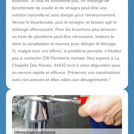
bouchon. Si cela ne fonctionne pas, un mélange de
bicarbonate de soude et de vinaigre peut être une
solution naturelle et sans danger pour l’environnement.
Versez le bicarbonate, puis le vinaigre, et laissez agir le
mélange effervescent. Pour les bouchons plus tenaces,
un furet de plomberie peut être nécessaire. Insérez-le
dans la canalisation et tournez pour déloger le blocage.
Si, malgré tous vos efforts, le problème persiste, n'hésitez
pas à contacter CW Plomberie nantais. Nos experts à La
Chapelle Des Marais, 44410 sont à votre disposition pour
un service rapide et efficace. Préservez vos canalisations
avec ces astuces et dites adieu aux désagréments !