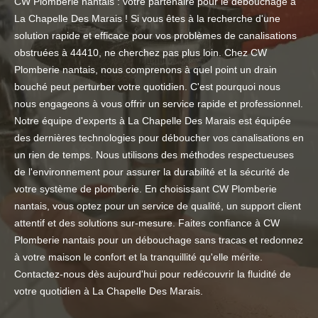
CW Plomberie nantais : votre partenaire pour le débouchage à
La Chapelle Des Marais ! Si vous êtes à la recherche d'une
solution rapide et efficace pour vos problèmes de canalisations
obstruées à 44410, ne cherchez pas plus loin. Chez CW
Plomberie nantais, nous comprenons à quel point un drain
bouché peut perturber votre quotidien. C'est pourquoi nous
nous engageons à vous offrir un service rapide et professionnel.
Notre équipe d'experts à La Chapelle Des Marais est équipée
des dernières technologies pour déboucher vos canalisations en
un rien de temps. Nous utilisons des méthodes respectueuses
de l'environnement pour assurer la durabilité et la sécurité de
votre système de plomberie. En choisissant CW Plomberie
nantais, vous optez pour un service de qualité, un support client
attentif et des solutions sur-mesure. Faites confiance à CW
Plomberie nantais pour un débouchage sans tracas et redonnez
à votre maison le confort et la tranquillité qu'elle mérite.
Contactez-nous dès aujourd'hui pour redécouvrir la fluidité de
votre quotidien à La Chapelle Des Marais.