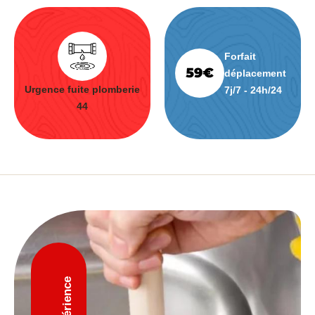
Forfait
déplacement
Urgence fuite plomberie
7j/7 - 24h/24
44
D'expérience