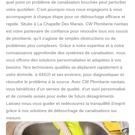
quel point un problème de canalisation bouchée peut perturber
votre quotidien. C'est pourquoi nous nous engageons à vous
accompagner à chaque étape pour un débouchage efficace et
rapide. Située à La Chapelle Des Marais, CW Plomberie nantais
est votre partenaire de confiance pour résoudre tous vos soucis
de plomberie, qu'il s'agisse de simples obstructions ou de
problèmes plus complexes. Grâce à notre expertise et à notre
connaissance approfondie des systèmes de canalisation, nous
vous offrons des solutions personnalisées et adaptées à vos
besoins. Nos techniciens qualifiés se déplacent rapidement à
votre domicile, à 44410 et ses environs, pour diagnostiquer et
résoudre le problème à la source. Avec CW Plomberie nantais,
vous bénéficiez d'un service de qualité, d'un suivi personnalisé
et de conseils avisés pour éviter de futurs désagréments.
Laissez-nous vous guider et redécouvrez la tranquillité d'esprit
grâce à nos solutions de débouchage de canalisations sur
mesure.