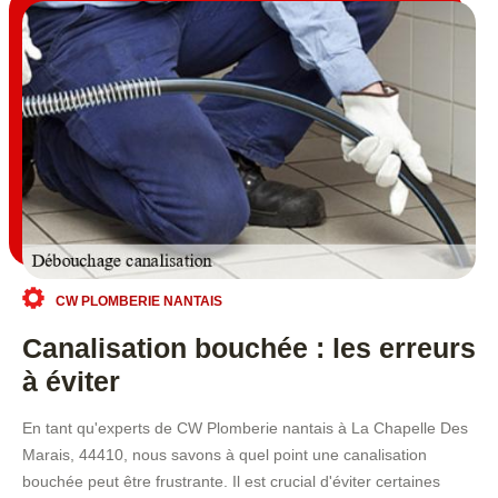
CW PLOMBERIE NANTAIS
Canalisation bouchée : les erreurs
à éviter
En tant qu'experts de CW Plomberie nantais à La Chapelle Des
Marais, 44410, nous savons à quel point une canalisation
bouchée peut être frustrante. Il est crucial d'éviter certaines