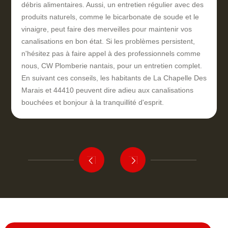
débris alimentaires. Aussi, un entretien régulier avec des
produits naturels, comme le bicarbonate de soude et le
vinaigre, peut faire des merveilles pour maintenir vos
canalisations en bon état. Si les problèmes persistent,
n'hésitez pas à faire appel à des professionnels comme
nous, CW Plomberie nantais, pour un entretien complet.
En suivant ces conseils, les habitants de La Chapelle Des
Marais et 44410 peuvent dire adieu aux canalisations
bouchées et bonjour à la tranquillité d'esprit.