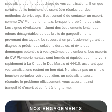
spécialiste pour le débouchage de vos canalisations. Bien que
certains petits bouchons puissent être résolus par des
méthodes de bricolage, il est conseillé de contacter un expert,
comme CW Plomberie nantais, lorsque le problème persiste.
Les signes révélateurs incluent des écoulements lents, des
odeurs désagréables ou des bruits de gargouillements
provenant des tuyaux. Le recours à un professionnel garantit un
diagnostic précis, des solutions durables, et évite des
dommages potentiels à vos systèmes de plomberie. Les experts
de CW Plomberie nantais sont formés et équipés pour intervenir
rapidement à La Chapelle Des Marais et 44410, assurant que
vos canalisations restent en bon état. Ne laissez pas un simple
bouchon perturber votre quotidien; un spécialiste saura
résoudre le problème efficacement, vous assurant ainsi
tranquillité d'esprit et confort à long terme.
NOS ENGAGEMENTS