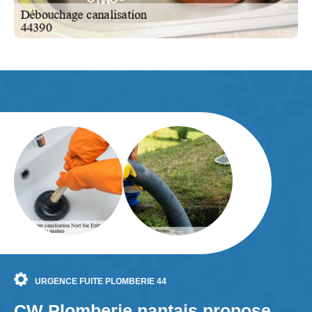
URGENCE FUITE PLOMBERIE 44
CW Plomberie nantais propose