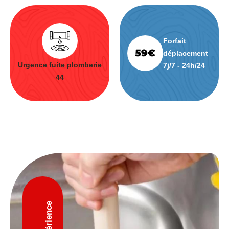
Forfait
déplacement
Urgence fuite plomberie
7j/7 - 24h/24
44
D'expérience