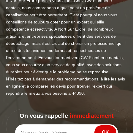
à Nort Sur Erdre prêts à vous aider. Chez CW Plomberie
nantais, nous comprenons à quel point un problème de
canalisation peut être perturbant. C'est pourquoi nous vous
conseillons de toujours opter pour un expert qui allie
compétence et réactivité. À Nort Sur Erdre, de nombreux
artisans et entreprises spécialisées offrent des services de
débouchage, mais il est crucial de choisir un professionnel qui
utilise des techniques modernes et respectueuses de
l'environnement. En vous tournant vers CW Plomberie nantais,
vous vous assurez d'un service de qualité, avec des solutions
durables pour éviter que le problème ne se reproduise.
N'hésitez pas à demander des recommandations, à lire les avis
en ligne et à comparer les devis pour trouver l'expert qui
répondra le mieux à vos besoins à 44390.
On vous rappelle
immediatement