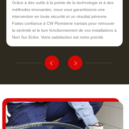
Grâce à des outils à la pointe de la technologie et à des
méthodes innovantes, nous vous garantissons une
intervention en toute sécurité et un résultat pérenne.
Faites confiance à CW Plomberie nantais pour retrouver
la sérénité et le bon fonctionnement de vos installations à
Nort Sur Erdre. Votre satisfaction est notre priorité.