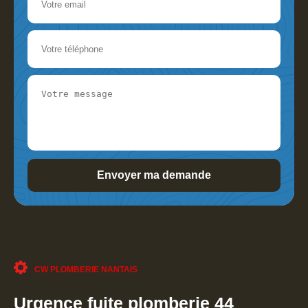
CW PLOMBERIE NANTAIS
Urgence fuite plomberie 44