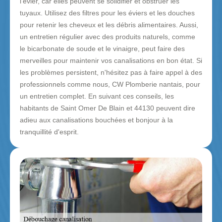
l'évier, car elles peuvent se solidifier et obstruer les
tuyaux. Utilisez des filtres pour les éviers et les douches
pour retenir les cheveux et les débris alimentaires. Aussi,
un entretien régulier avec des produits naturels, comme
le bicarbonate de soude et le vinaigre, peut faire des
merveilles pour maintenir vos canalisations en bon état. Si
les problèmes persistent, n'hésitez pas à faire appel à des
professionnels comme nous, CW Plomberie nantais, pour
un entretien complet. En suivant ces conseils, les
habitants de Saint Omer De Blain et 44130 peuvent dire
adieu aux canalisations bouchées et bonjour à la
tranquillité d'esprit.