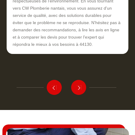
respectueuses de l'environnement. En vous tournant
vers CW Plomberie nantais, vous vous assurez d'un
service de qualité, avec des solutions durables pour
éviter que le problème ne se reproduise. N'hésitez pas à
demander des recommandations, à lire les avis en ligne
et à comparer les devis pour trouver l'expert qui
répondra le mieux à vos besoins à 44130.