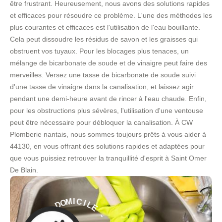
être frustrant. Heureusement, nous avons des solutions rapides
et efficaces pour résoudre ce problème. L'une des méthodes les
plus courantes et efficaces est l'utilisation de l'eau bouillante.
Cela peut dissoudre les résidus de savon et les graisses qui
obstruent vos tuyaux. Pour les blocages plus tenaces, un
mélange de bicarbonate de soude et de vinaigre peut faire des
merveilles. Versez une tasse de bicarbonate de soude suivi
d'une tasse de vinaigre dans la canalisation, et laissez agir
pendant une demi-heure avant de rincer à l'eau chaude. Enfin,
pour les obstructions plus sévères, l'utilisation d'une ventouse
peut être nécessaire pour débloquer la canalisation. À CW
Plomberie nantais, nous sommes toujours prêts à vous aider à
44130, en vous offrant des solutions rapides et adaptées pour
que vous puissiez retrouver la tranquillité d'esprit à Saint Omer
De Blain.
E
L
I
C
-
I
M
S
O
E
D
R