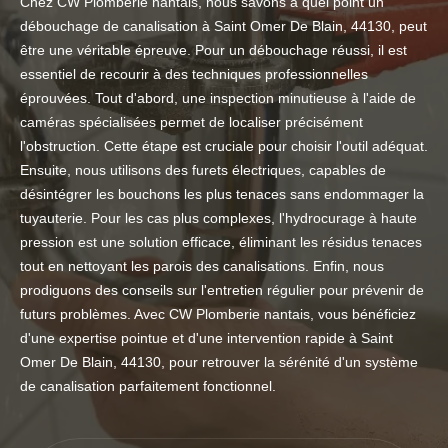
Chez CW Plomberie nantais, nous savons à quel point un
débouchage de canalisation à Saint Omer De Blain, 44130, peut
être une véritable épreuve. Pour un débouchage réussi, il est
essentiel de recourir à des techniques professionnelles
éprouvées. Tout d'abord, une inspection minutieuse à l'aide de
caméras spécialisées permet de localiser précisément
l'obstruction. Cette étape est cruciale pour choisir l'outil adéquat.
Ensuite, nous utilisons des furets électriques, capables de
désintégrer les bouchons les plus tenaces sans endommager la
tuyauterie. Pour les cas plus complexes, l'hydrocurage à haute
pression est une solution efficace, éliminant les résidus tenaces
tout en nettoyant les parois des canalisations. Enfin, nous
prodiguons des conseils sur l'entretien régulier pour prévenir de
futurs problèmes. Avec CW Plomberie nantais, vous bénéficiez
d'une expertise pointue et d'une intervention rapide à Saint
Omer De Blain, 44130, pour retrouver la sérénité d'un système
de canalisation parfaitement fonctionnel.