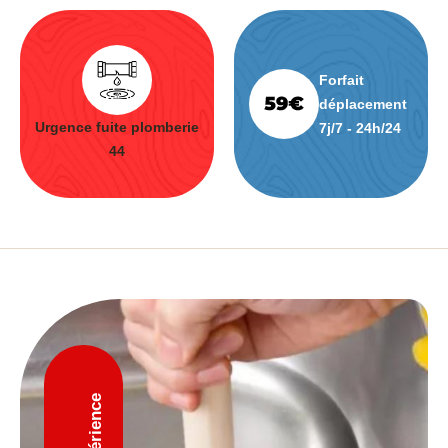
Forfait
déplacement
Urgence fuite plomberie
7j/7 - 24h/24
44
D'expérience