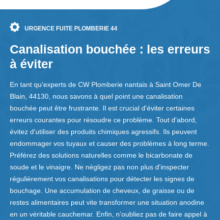
URGENCE FUITE PLOMBERIE 44
Canalisation bouchée : les erreurs
à éviter
En tant qu'experts de CW Plomberie nantais à Saint Omer De
Blain, 44130, nous savons à quel point une canalisation
bouchée peut être frustrante. Il est crucial d'éviter certaines
erreurs courantes pour résoudre ce problème. Tout d'abord,
évitez d'utiliser des produits chimiques agressifs. Ils peuvent
endommager vos tuyaux et causer des problèmes à long terme.
Préférez des solutions naturelles comme le bicarbonate de
soude et le vinaigre. Ne négligez pas non plus d'inspecter
régulièrement vos canalisations pour détecter les signes de
bouchage. Une accumulation de cheveux, de graisse ou de
restes alimentaires peut vite transformer une situation anodine
en un véritable cauchemar. Enfin, n'oubliez pas de faire appel à