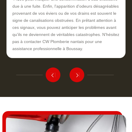
due à une fuite. Enfin, l'apparition d'odeurs désagréables
provenant de vos éviers ou de vos drains est souvent le
signe de canalisations obstruées. En prêtant attention à
ces signaux, vous pouvez anticiper les problèmes avant
qu'ils ne deviennent de véritables catastrophes. N'hésitez
pas à contacter CW Plomberie nantais pour une
assistance professionnelle à Boussay.