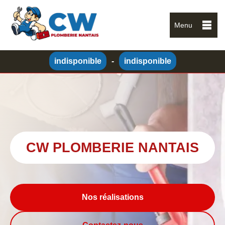
Menu
indisponible
-
indisponible
CW PLOMBERIE NANTAIS
Nos réalisations