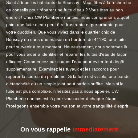
Salut à tous les habitants de Boussay ! Vous êtes à la recherche
de conseils pour réparer une fuite d'eau ? Vous êtes au bon
endroit ! Chez CW Plomberie nantais, nous comprenons à quel
point une fuite d'eau peut être frustrante et perturbante pour
votre quotidien. Que vous viviez dans le quartier chic de
Boussay ou dans une maison en bordure de 44190, une fuite
peut survenir à tout moment. Heureusement, nous sommes là
pour vous aider à identifier et réparer les fuites d'eau de façon
efficace. Commencez par couper l'eau pour éviter tout dégât
supplémentaire. Examinez les tuyaux et les raccords pour
repérer la source du problème. Si la fuite est visible, une bande
d'étanchéité ou un simple joint peut parfois suffire. Mais si la
fuite est plus complexe, n'hésitez pas à nous appeler, CW
Plomberie nantais est là pour vous aider à chaque étape.
Protégeons ensemble votre maison et votre tranquillité d'esprit !
On vous rappelle
immediatement