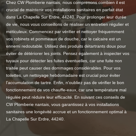
Chez CW Plomberie nantais, nous comprenons combien il est
crucial de maintenir vos installations sanitaires en parfait état
dans La Chapelle Sur Erdre, 44240. Pour prolonger leur durée
de vie, nous vous conseillons de réaliser un entretien régulier et
méticuleux. Commencez par vérifier et nettoyer fréquemment
vos robinets et pommeaux de douche, car le calcaire est un
ennemi redoutable. Utilisez des produits détartrants doux pour
éviter de détériorer les joints. Pensez également à inspecter vos
tuyaux pour détecter les fuites éventuelles, car une fuite non
traitée peut causer des dommages considérables. Pour vos
toilettes, un nettoyage hebdomadaire est crucial pour éviter
l'accumulation de tartre. Enfin, n'oubliez pas de vérifier le bon
fonctionnement de vos chauffe-eaux, car une température mal
régulée peut réduire leur efficacité. En suivant ces conseils de
CW Plomberie nantais, vous garantissez à vos installations
sanitaires une longévité accrue et un fonctionnement optimal à
La Chapelle Sur Erdre, 44240.