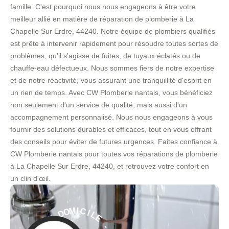
famille. C'est pourquoi nous nous engageons à être votre
meilleur allié en matière de réparation de plomberie à La
Chapelle Sur Erdre, 44240. Notre équipe de plombiers qualifiés
est prête à intervenir rapidement pour résoudre toutes sortes de
problèmes, qu'il s'agisse de fuites, de tuyaux éclatés ou de
chauffe-eau défectueux. Nous sommes fiers de notre expertise
et de notre réactivité, vous assurant une tranquillité d'esprit en
un rien de temps. Avec CW Plomberie nantais, vous bénéficiez
non seulement d'un service de qualité, mais aussi d'un
accompagnement personnalisé. Nous nous engageons à vous
fournir des solutions durables et efficaces, tout en vous offrant
des conseils pour éviter de futures urgences. Faites confiance à
CW Plomberie nantais pour toutes vos réparations de plomberie
à La Chapelle Sur Erdre, 44240, et retrouvez votre confort en
un clin d'œil.
L
E
I
C
-
I
M
S
O
E
D
R