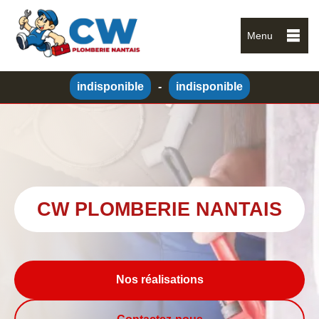
Menu
indisponible
-
indisponible
CW PLOMBERIE NANTAIS
Nos réalisations