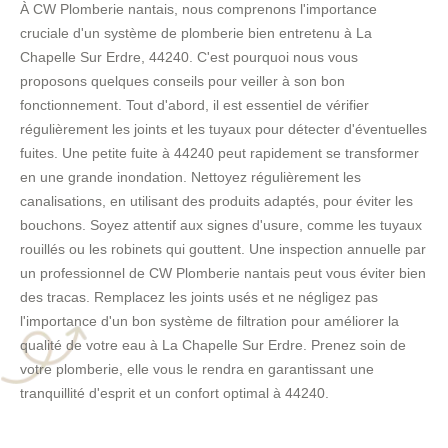
À CW Plomberie nantais, nous comprenons l'importance
cruciale d'un système de plomberie bien entretenu à La
Chapelle Sur Erdre, 44240. C'est pourquoi nous vous
proposons quelques conseils pour veiller à son bon
fonctionnement. Tout d'abord, il est essentiel de vérifier
régulièrement les joints et les tuyaux pour détecter d'éventuelles
fuites. Une petite fuite à 44240 peut rapidement se transformer
en une grande inondation. Nettoyez régulièrement les
canalisations, en utilisant des produits adaptés, pour éviter les
bouchons. Soyez attentif aux signes d'usure, comme les tuyaux
rouillés ou les robinets qui gouttent. Une inspection annuelle par
un professionnel de CW Plomberie nantais peut vous éviter bien
des tracas. Remplacez les joints usés et ne négligez pas
l'importance d'un bon système de filtration pour améliorer la
qualité de votre eau à La Chapelle Sur Erdre. Prenez soin de
votre plomberie, elle vous le rendra en garantissant une
tranquillité d'esprit et un confort optimal à 44240.