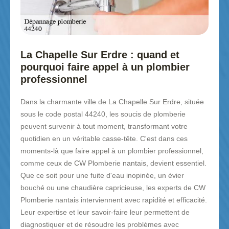
La Chapelle Sur Erdre : quand et
pourquoi faire appel à un plombier
professionnel
Dans la charmante ville de La Chapelle Sur Erdre, située
sous le code postal 44240, les soucis de plomberie
peuvent survenir à tout moment, transformant votre
quotidien en un véritable casse-tête. C'est dans ces
moments-là que faire appel à un plombier professionnel,
comme ceux de CW Plomberie nantais, devient essentiel.
Que ce soit pour une fuite d'eau inopinée, un évier
bouché ou une chaudière capricieuse, les experts de CW
Plomberie nantais interviennent avec rapidité et efficacité.
Leur expertise et leur savoir-faire leur permettent de
diagnostiquer et de résoudre les problèmes avec