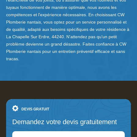
l'étanchéité de vos joints, ou s'assurer que vos robinets et vos
tuyaux fonctionnent de manière optimale, nous avons les
compétences et l'expérience nécessaires. En choisissant CW
Plomberie nantais, vous optez pour un service personnalisé et
de qualité, adapté aux besoins spécifiques de votre résidence à
La Chapelle Sur Erdre, 44240. N'attendez pas qu'un petit
problème devienne un grand désastre. Faites confiance à CW
Plomberie nantais pour un entretien préventif efficace et sans
tracas.
DEVIS GRATUIT
Demandez votre devis gratuitement