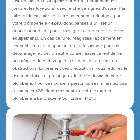
installations à La Chapelle Sur Erdre, notamment les
joints et les tuyaux, à la recherche de signes d'usure. Par
ailleurs, le calcaire peut être un ennemi redoutable pour
votre plomberie à 44240, donc pensez à utiliser un
adoucisseur d'eau pour prolonger la durée de vie de vos
équipements. En cas de fuite, réagissez rapidement en
coupant l'eau et en appelant un professionnel pour un
dépannage rapide. Un autre conseil essentiel est de ne
pas négliger le nettoyage des siphons pour éviter les
obstructions. En prenant ces précautions, vous réduirez le
risque de fuites et prolongerez la durée de vie de votre
plomberie. Pour des conseils personnalisés, n'hésitez pas
à contacter CW Plomberie nantais, votre expert en
plomberie à La Chapelle Sur Erdre, 44240.