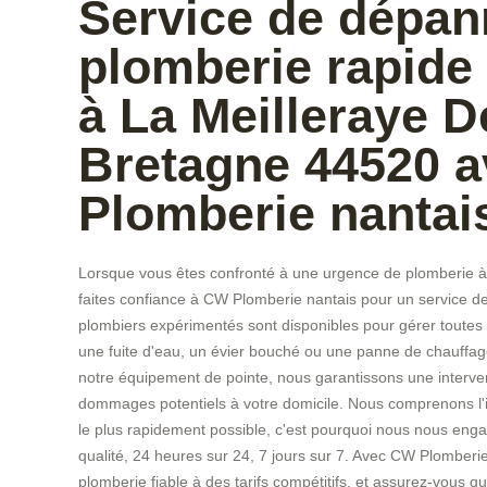
Service de dépa
plomberie rapide 
à La Meilleraye D
Bretagne 44520 
Plomberie nantai
Lorsque vous êtes confronté à une urgence de plomberie à
faites confiance à CW Plomberie nantais pour un service d
plombiers expérimentés sont disponibles pour gérer toutes 
une fuite d'eau, un évier bouché ou une panne de chauffage
notre équipement de pointe, nous garantissons une interven
dommages potentiels à votre domicile. Nous comprenons l'i
le plus rapidement possible, c'est pourquoi nous nous enga
qualité, 24 heures sur 24, 7 jours sur 7. Avec CW Plomberi
plomberie fiable à des tarifs compétitifs, et assurez-vous 