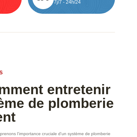
7j/7 - 24h/24
S
omment entretenir
tème de plomberie
ent
renons l'importance cruciale d'un système de plomberie