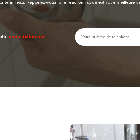
ontenir l'eau. Rappelez-vous, une réaction rapide est votre meilleure d
elle
immediatement