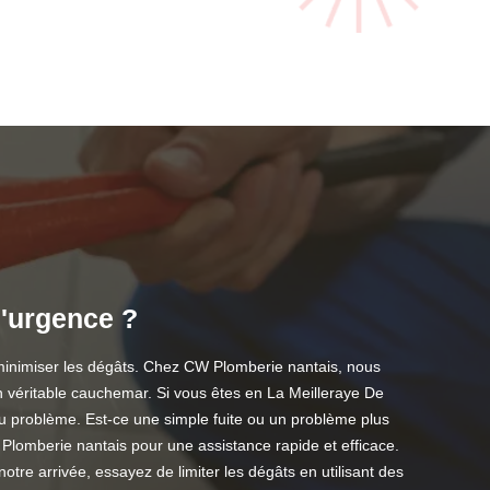
d'urgence ?
minimiser les dégâts. Chez CW Plomberie nantais, nous
n véritable cauchemar. Si vous êtes en La Meilleraye De
 du problème. Est-ce une simple fuite ou un problème plus
 Plomberie nantais pour une assistance rapide et efficace.
tre arrivée, essayez de limiter les dégâts en utilisant des