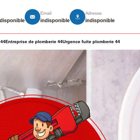
Email:
Adresse:
ndisponible
indisponible
indisponible
 44
Entreprise de plomberie 44
Urgence fuite plomberie 44