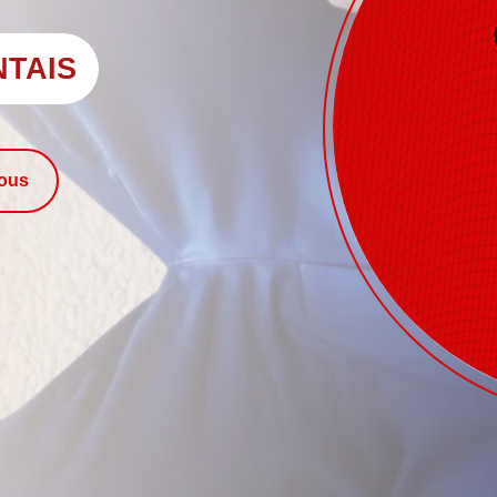
NTAIS
nous