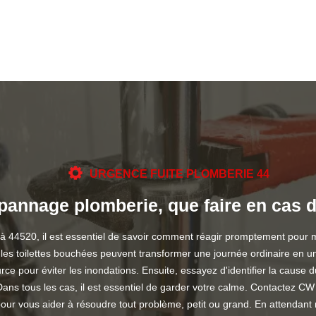
URGENCE FUITE PLOMBERIE 44
pannage plomberie, que faire en cas 
 à 44520, il est essentiel de savoir comment réagir promptement pour 
 les toilettes bouchées peuvent transformer une journée ordinaire en u
rce pour éviter les inondations. Ensuite, essayez d'identifier la cause
ans tous les cas, il est essentiel de garder votre calme. Contactez CW
r vous aider à résoudre tout problème, petit ou grand. En attendant no