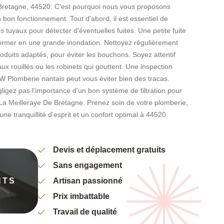
 Bretagne, 44520. C'est pourquoi nous vous proposons
 bon fonctionnement. Tout d'abord, il est essentiel de
les tuyaux pour détecter d'éventuelles fuites. Une petite fuite
ormer en une grande inondation. Nettoyez régulièrement
produits adaptés, pour éviter les bouchons. Soyez attentif
x rouillés ou les robinets qui gouttent. Une inspection
W Plomberie nantais peut vous éviter bien des tracas.
ligez pas l'importance d'un bon système de filtration pour
 La Meilleraye De Bretagne. Prenez soin de votre plomberie,
une tranquillité d'esprit et un confort optimal à 44520.
Devis et déplacement gratuits
Sans engagement
NTS
Artisan passionné
Prix imbattable
Travail de qualité