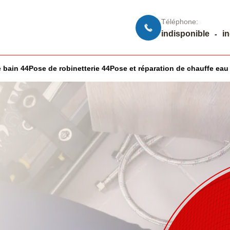
Téléphone:
indisponible
i
-
 bain 44
Pose de robinetterie 44
Pose et réparation de chauffe eau