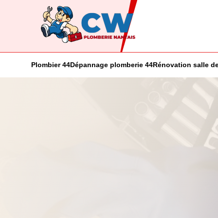
Plombier 44
Dépannage plomberie 44
Rénovation salle de