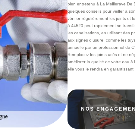
bien entretenu à La Meilleraye De
quelques conseils pour veiller à son
vérifier régulièrement les joints et 
à 44520 peut rapidement se transf
les canalisations, en utilisant des 
aux signes d'usure, comme les tuyau
annuelle par un professionnel de C
Remplacez les joints usés et ne nég
améliorer la qualité de votre eau à
elle vous le rendra en garantissant 
NOS ENGAGEME