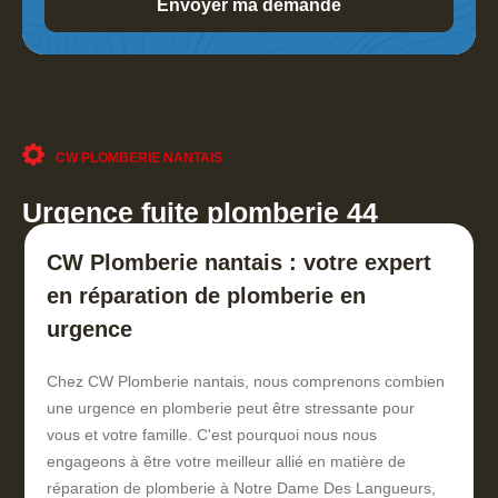
CW PLOMBERIE NANTAIS
Urgence fuite plomberie 44
CW Plomberie nantais : votre expert
en réparation de plomberie en
urgence
Chez CW Plomberie nantais, nous comprenons combien
une urgence en plomberie peut être stressante pour
vous et votre famille. C'est pourquoi nous nous
engageons à être votre meilleur allié en matière de
réparation de plomberie à Notre Dame Des Langueurs,