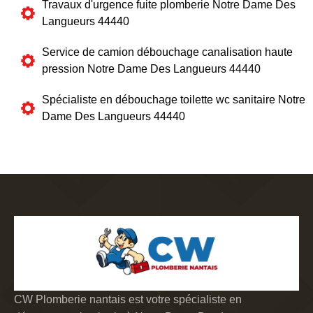
Travaux d'urgence fuite plomberie Notre Dame Des
Langueurs 44440
Service de camion débouchage canalisation haute
pression Notre Dame Des Langueurs 44440
Spécialiste en débouchage toilette wc sanitaire Notre
Dame Des Langueurs 44440
CW Plomberie nantais est votre spécialiste en