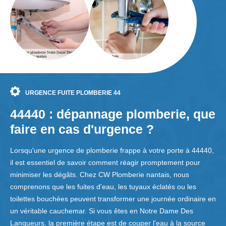
URGENCE FUITE PLOMBERIE 44
44440 : dépannage plomberie, que
faire en cas d'urgence ?
Lorsqu'une urgence de plomberie frappe à votre porte à 44440,
il est essentiel de savoir comment réagir promptement pour
minimiser les dégâts. Chez CW Plomberie nantais, nous
comprenons que les fuites d'eau, les tuyaux éclatés ou les
toilettes bouchées peuvent transformer une journée ordinaire en
un véritable cauchemar. Si vous êtes en Notre Dame Des
Langueurs, la première étape est de couper l'eau à la source