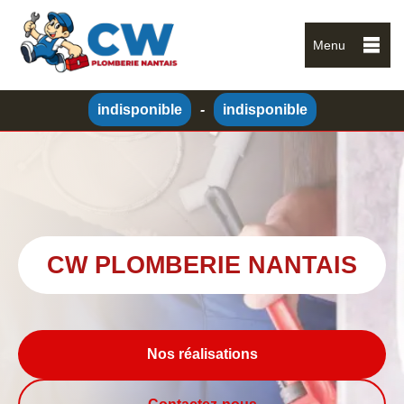
Menu
indisponible
-
indisponible
CW PLOMBERIE NANTAIS
Nos réalisations