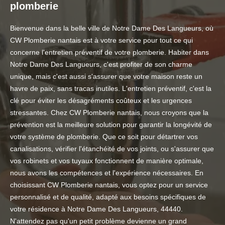
plomberie
Bienvenue dans la belle ville de Notre Dame Des Langueurs, où
CW Plomberie nantais est à votre service pour tout ce qui
concerne l'entretien préventif de votre plomberie. Habiter dans
Notre Dame Des Langueurs, c'est profiter de son charme
unique, mais c'est aussi s'assurer que votre maison reste un
havre de paix, sans tracas inutiles. L'entretien préventif, c'est la
clé pour éviter les désagréments coûteux et les urgences
stressantes. Chez CW Plomberie nantais, nous croyons que la
prévention est la meilleure solution pour garantir la longévité de
votre système de plomberie. Que ce soit pour détartrer vos
canalisations, vérifier l'étanchéité de vos joints, ou s'assurer que
vos robinets et vos tuyaux fonctionnent de manière optimale,
nous avons les compétences et l'expérience nécessaires. En
choisissant CW Plomberie nantais, vous optez pour un service
personnalisé et de qualité, adapté aux besoins spécifiques de
votre résidence à Notre Dame Des Langueurs, 44440.
N'attendez pas qu'un petit problème devienne un grand