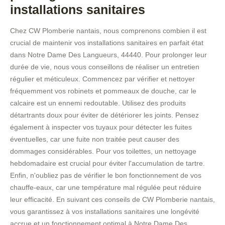
installations sanitaires
Chez CW Plomberie nantais, nous comprenons combien il est
crucial de maintenir vos installations sanitaires en parfait état
dans Notre Dame Des Langueurs, 44440. Pour prolonger leur
durée de vie, nous vous conseillons de réaliser un entretien
régulier et méticuleux. Commencez par vérifier et nettoyer
fréquemment vos robinets et pommeaux de douche, car le
calcaire est un ennemi redoutable. Utilisez des produits
détartrants doux pour éviter de détériorer les joints. Pensez
également à inspecter vos tuyaux pour détecter les fuites
éventuelles, car une fuite non traitée peut causer des
dommages considérables. Pour vos toilettes, un nettoyage
hebdomadaire est crucial pour éviter l'accumulation de tartre.
Enfin, n'oubliez pas de vérifier le bon fonctionnement de vos
chauffe-eaux, car une température mal régulée peut réduire
leur efficacité. En suivant ces conseils de CW Plomberie nantais,
vous garantissez à vos installations sanitaires une longévité
accrue et un fonctionnement optimal à Notre Dame Des