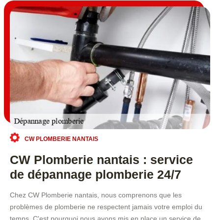
CW PLOMBERIE NANTAIS
CW Plomberie nantais : service
de dépannage plomberie 24/7
Chez CW Plomberie nantais, nous comprenons que les
problèmes de plomberie ne respectent jamais votre emploi du
temps. C'est pourquoi nous avons mis en place un service de