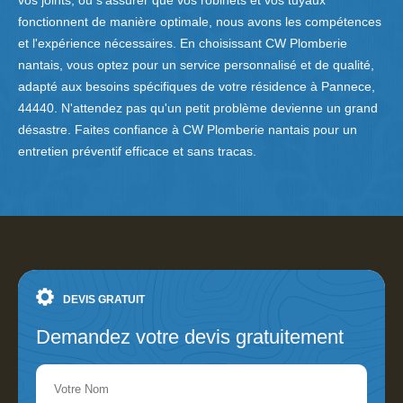
vos joints, ou s'assurer que vos robinets et vos tuyaux
fonctionnent de manière optimale, nous avons les compétences
et l'expérience nécessaires. En choisissant CW Plomberie
nantais, vous optez pour un service personnalisé et de qualité,
adapté aux besoins spécifiques de votre résidence à Pannece,
44440. N'attendez pas qu'un petit problème devienne un grand
désastre. Faites confiance à CW Plomberie nantais pour un
entretien préventif efficace et sans tracas.
DEVIS GRATUIT
Demandez votre devis gratuitement