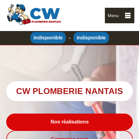
Menu
indisponible
-
indisponible
CW PLOMBERIE NANTAIS
Nos réalisations