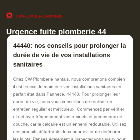
CW PLOMBERIE NANTAIS
Urgence fuite plomberie 44
44440: nos conseils pour prolonger la
durée de vie de vos installations
sanitaires
Chez CW Plomberie nantais, nous comprenons combien
il est crucial de maintenir vos installations sanitaires en
parfait état dans Pannece, 44440. Pour prolonger leur
durée de vie, nous vous conseillons de réaliser un
entretien régulier et méticuleux. Commencez par vérifier
et nettoyer fréquemment vos robinets et pommeaux de
douche, car le calcaire est un ennemi redoutable. Utilisez
des produits détartrants doux pour éviter de détériorer
les joints. Pensez également à inspecter vos tuyaux pour