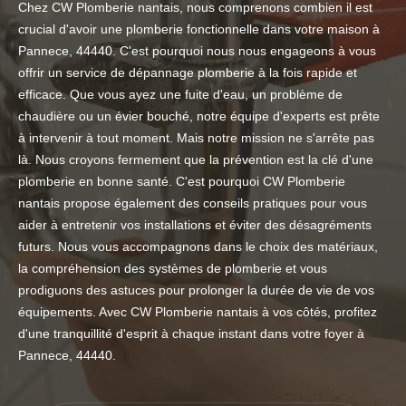
Chez CW Plomberie nantais, nous comprenons combien il est
crucial d'avoir une plomberie fonctionnelle dans votre maison à
Pannece, 44440. C'est pourquoi nous nous engageons à vous
offrir un service de dépannage plomberie à la fois rapide et
efficace. Que vous ayez une fuite d'eau, un problème de
chaudière ou un évier bouché, notre équipe d'experts est prête
à intervenir à tout moment. Mais notre mission ne s'arrête pas
là. Nous croyons fermement que la prévention est la clé d'une
plomberie en bonne santé. C'est pourquoi CW Plomberie
nantais propose également des conseils pratiques pour vous
aider à entretenir vos installations et éviter des désagréments
futurs. Nous vous accompagnons dans le choix des matériaux,
la compréhension des systèmes de plomberie et vous
prodiguons des astuces pour prolonger la durée de vie de vos
équipements. Avec CW Plomberie nantais à vos côtés, profitez
d'une tranquillité d'esprit à chaque instant dans votre foyer à
Pannece, 44440.