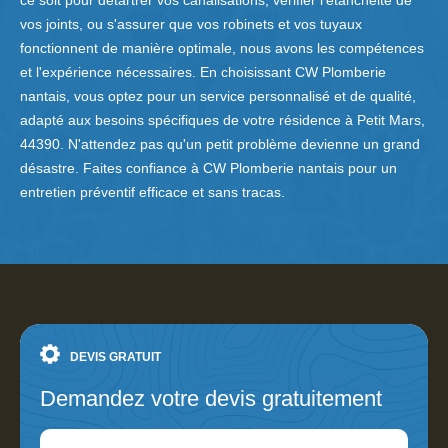
ce soit pour détartrer vos canalisations, vérifier l'étanchéité de
vos joints, ou s'assurer que vos robinets et vos tuyaux
fonctionnent de manière optimale, nous avons les compétences
et l'expérience nécessaires. En choisissant CW Plomberie
nantais, vous optez pour un service personnalisé et de qualité,
adapté aux besoins spécifiques de votre résidence à Petit Mars,
44390. N'attendez pas qu'un petit problème devienne un grand
désastre. Faites confiance à CW Plomberie nantais pour un
entretien préventif efficace et sans tracas.
DEVIS GRATUIT
Demandez votre devis gratuitement