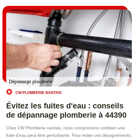
CW PLOMBERIE NANTAIS
Évitez les fuites d'eau : conseils
de dépannage plomberie à 44390
Chez CW Plomberie nantais, nous comprenons combien une
fuite d'eau peut être perturbante. Pour éviter ces désagréments,