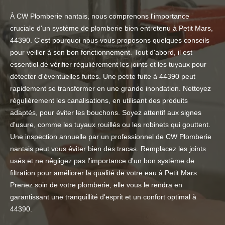
À CW Plomberie nantais, nous comprenons l'importance
cruciale d'un système de plomberie bien entretenu à Petit Mars,
44390. C'est pourquoi nous vous proposons quelques conseils
pour veiller à son bon fonctionnement. Tout d'abord, il est
essentiel de vérifier régulièrement les joints et les tuyaux pour
détecter d'éventuelles fuites. Une petite fuite à 44390 peut
rapidement se transformer en une grande inondation. Nettoyez
régulièrement les canalisations, en utilisant des produits
adaptés, pour éviter les bouchons. Soyez attentif aux signes
d'usure, comme les tuyaux rouillés ou les robinets qui gouttent.
Une inspection annuelle par un professionnel de CW Plomberie
nantais peut vous éviter bien des tracas. Remplacez les joints
usés et ne négligez pas l'importance d'un bon système de
filtration pour améliorer la qualité de votre eau à Petit Mars.
Prenez soin de votre plomberie, elle vous le rendra en
garantissant une tranquillité d'esprit et un confort optimal à
44390.