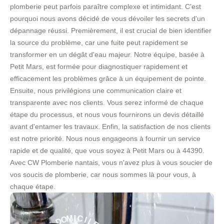
plomberie peut parfois paraître complexe et intimidant. C'est
pourquoi nous avons décidé de vous dévoiler les secrets d'un
dépannage réussi. Premièrement, il est crucial de bien identifier
la source du problème, car une fuite peut rapidement se
transformer en un dégât d'eau majeur. Notre équipe, basée à
Petit Mars, est formée pour diagnostiquer rapidement et
efficacement les problèmes grâce à un équipement de pointe.
Ensuite, nous privilégions une communication claire et
transparente avec nos clients. Vous serez informé de chaque
étape du processus, et nous vous fournirons un devis détaillé
avant d'entamer les travaux. Enfin, la satisfaction de nos clients
est notre priorité. Nous nous engageons à fournir un service
rapide et de qualité, que vous soyez à Petit Mars ou à 44390.
Avec CW Plomberie nantais, vous n'avez plus à vous soucier de
vos soucis de plomberie, car nous sommes là pour vous, à
chaque étape.
E
L
I
C
-
I