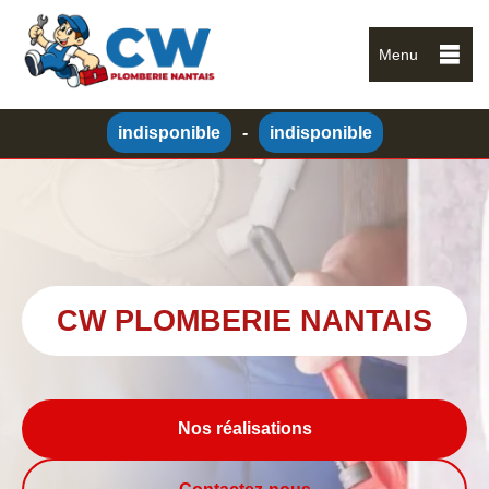
Menu
indisponible
-
indisponible
CW PLOMBERIE NANTAIS
Nos réalisations