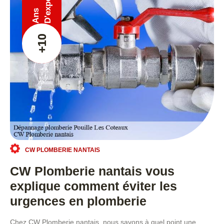
Ans
+10
CW PLOMBERIE NANTAIS
CW Plomberie nantais vous
explique comment éviter les
urgences en plomberie
Chez CW Plomberie nantais, nous savons à quel point une