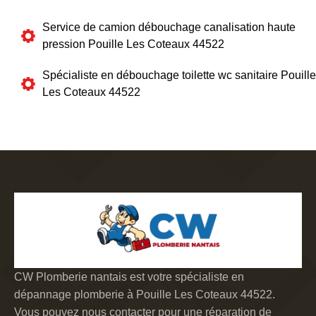
Service de camion débouchage canalisation haute
pression Pouille Les Coteaux 44522
Spécialiste en débouchage toilette wc sanitaire Pouille
Les Coteaux 44522
CW Plomberie nantais est votre spécialiste en
dépannage plomberie à Pouille Les Coteaux 44522.
Vous pouvez nous contacter pour une réparation de