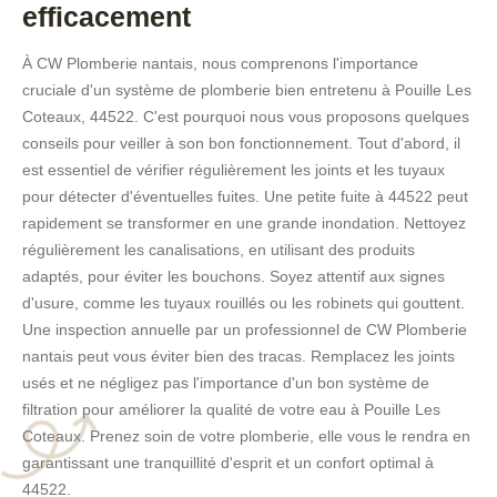
efficacement
À CW Plomberie nantais, nous comprenons l'importance
cruciale d'un système de plomberie bien entretenu à Pouille Les
Coteaux, 44522. C'est pourquoi nous vous proposons quelques
conseils pour veiller à son bon fonctionnement. Tout d'abord, il
est essentiel de vérifier régulièrement les joints et les tuyaux
pour détecter d'éventuelles fuites. Une petite fuite à 44522 peut
rapidement se transformer en une grande inondation. Nettoyez
régulièrement les canalisations, en utilisant des produits
adaptés, pour éviter les bouchons. Soyez attentif aux signes
d'usure, comme les tuyaux rouillés ou les robinets qui gouttent.
Une inspection annuelle par un professionnel de CW Plomberie
nantais peut vous éviter bien des tracas. Remplacez les joints
usés et ne négligez pas l'importance d'un bon système de
filtration pour améliorer la qualité de votre eau à Pouille Les
Coteaux. Prenez soin de votre plomberie, elle vous le rendra en
garantissant une tranquillité d'esprit et un confort optimal à
44522.