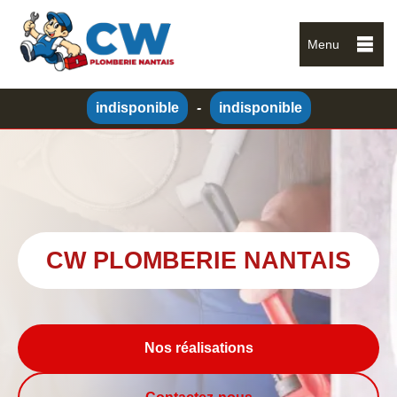
Menu
indisponible
-
indisponible
CW PLOMBERIE NANTAIS
Nos réalisations