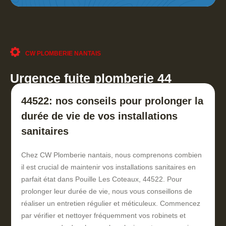
CW PLOMBERIE NANTAIS
Urgence fuite plomberie 44
44522: nos conseils pour prolonger la
durée de vie de vos installations
sanitaires
Chez CW Plomberie nantais, nous comprenons combien
il est crucial de maintenir vos installations sanitaires en
parfait état dans Pouille Les Coteaux, 44522. Pour
prolonger leur durée de vie, nous vous conseillons de
réaliser un entretien régulier et méticuleux. Commencez
par vérifier et nettoyer fréquemment vos robinets et