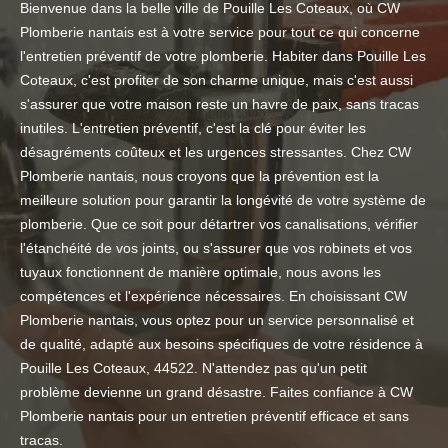
Bienvenue dans la belle ville de Pouille Les Coteaux, où CW
Plomberie nantais est à votre service pour tout ce qui concerne
l'entretien préventif de votre plomberie. Habiter dans Pouille Les
Coteaux, c'est profiter de son charme unique, mais c'est aussi
s'assurer que votre maison reste un havre de paix, sans tracas
inutiles. L'entretien préventif, c'est la clé pour éviter les
désagréments coûteux et les urgences stressantes. Chez CW
Plomberie nantais, nous croyons que la prévention est la
meilleure solution pour garantir la longévité de votre système de
plomberie. Que ce soit pour détartrer vos canalisations, vérifier
l'étanchéité de vos joints, ou s'assurer que vos robinets et vos
tuyaux fonctionnent de manière optimale, nous avons les
compétences et l'expérience nécessaires. En choisissant CW
Plomberie nantais, vous optez pour un service personnalisé et
de qualité, adapté aux besoins spécifiques de votre résidence à
Pouille Les Coteaux, 44522. N'attendez pas qu'un petit
problème devienne un grand désastre. Faites confiance à CW
Plomberie nantais pour un entretien préventif efficace et sans
tracas.