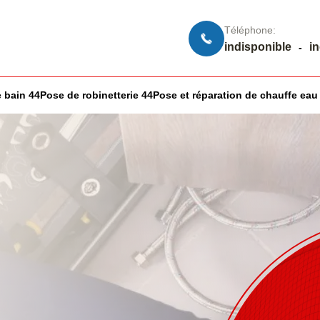
Téléphone:
indisponible
i
-
 bain 44
Pose de robinetterie 44
Pose et réparation de chauffe eau