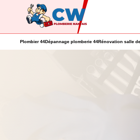
Plombier 44
Dépannage plomberie 44
Rénovation salle de