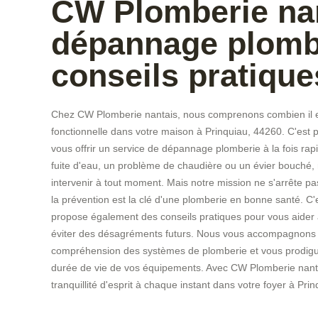
CW Plomberie nan
dépannage plombe
conseils pratique
Chez CW Plomberie nantais, nous comprenons combien il es
fonctionnelle dans votre maison à Prinquiau, 44260. C'es
vous offrir un service de dépannage plomberie à la fois rap
fuite d'eau, un problème de chaudière ou un évier bouché, 
intervenir à tout moment. Mais notre mission ne s'arrête 
la prévention est la clé d'une plomberie en bonne santé. C
propose également des conseils pratiques pour vous aider à 
éviter des désagréments futurs. Nous vous accompagnons d
compréhension des systèmes de plomberie et vous prodigu
durée de vie de vos équipements. Avec CW Plomberie nantai
tranquillité d'esprit à chaque instant dans votre foyer à Pri