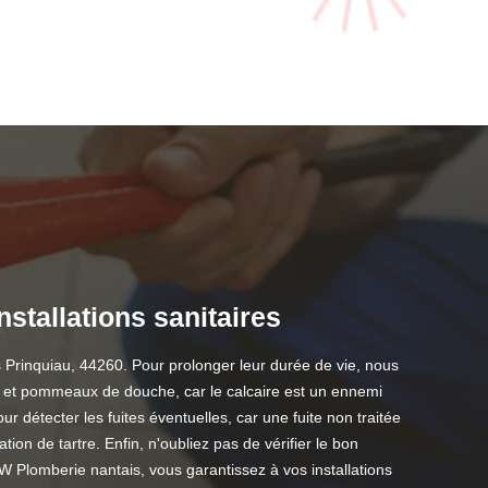
stallations sanitaires
s Prinquiau, 44260. Pour prolonger leur durée de vie, nous
ts et pommeaux de douche, car le calcaire est un ennemi
r détecter les fuites éventuelles, car une fuite non traitée
on de tartre. Enfin, n'oubliez pas de vérifier le bon
W Plomberie nantais, vous garantissez à vos installations