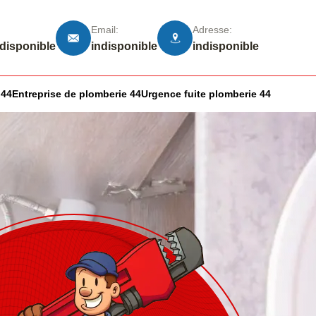
Email:
Adresse:
ndisponible
indisponible
indisponible
 44
Entreprise de plomberie 44
Urgence fuite plomberie 44