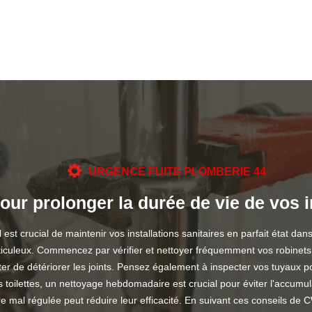
URGENCE FUITE PLOMBERIE 44
our prolonger la durée de vie de vos in
 crucial de maintenir vos installations sanitaires en parfait état dan
méticuleux. Commencez par vérifier et nettoyer fréquemment vos robine
ter de détériorer les joints. Pensez également à inspecter vos tuyaux pou
lettes, un nettoyage hebdomadaire est crucial pour éviter l'accumulati
mal régulée peut réduire leur efficacité. En suivant ces conseils de C