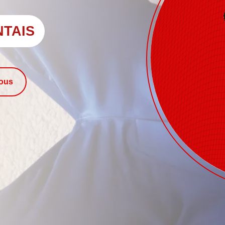
NTAIS
nous