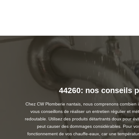
44260: nos conseils p
Chez CW Plomberie nantais, nous comprenons combien il est
vous conseillons de réaliser un entretien régulier et 
redoutable. Utilisez des produits détartrants doux pour évi
peut causer des dommages considérables. Pour vos toi
fonctionnement de vos chauffe-eaux, car une température 