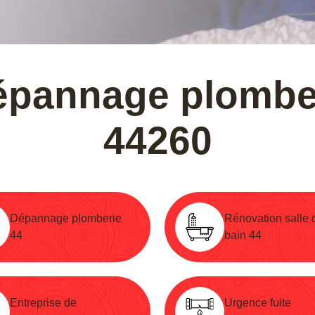
épannage plombe
44260
Dépannage plomberie
Rénovation salle 
44
bain 44
Entreprise de
Urgence fuite