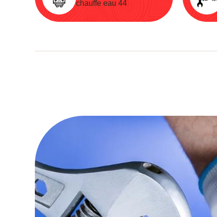
chauffe eau 44