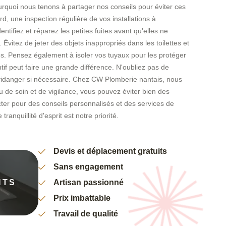
urquoi nous tenons à partager nos conseils pour éviter ces
d, une inspection régulière de vos installations à
entifiez et réparez les petites fuites avant qu'elles ne
vitez de jeter des objets inappropriés dans les toilettes et
es. Pensez également à isoler vos tuyaux pour les protéger
tif peut faire une grande différence. N'oubliez pas de
s vidanger si nécessaire. Chez CW Plomberie nantais, nous
e soin et de vigilance, vous pouvez éviter bien des
ter pour des conseils personnalisés et des services de
ranquillité d'esprit est notre priorité.
Devis et déplacement gratuits
Sans engagement
NTS
Artisan passionné
Prix imbattable
Travail de qualité