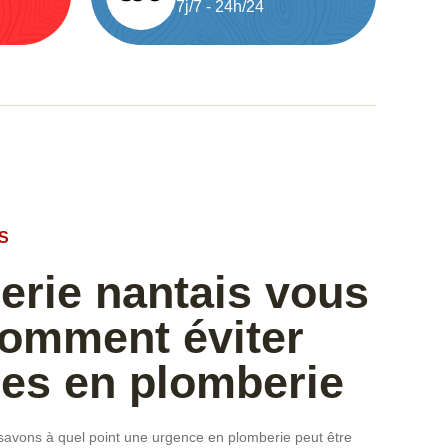
7j/7 - 24h/24
S
rie nantais vous
comment éviter
ces en plomberie
avons à quel point une urgence en plomberie peut être