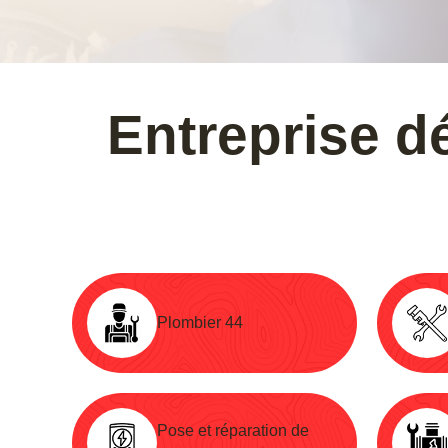
Entreprise d
Plombier 44
Pose et réparation de