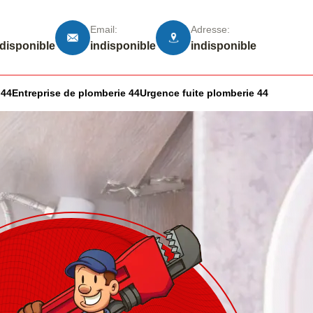
Email:
Adresse:
ndisponible
indisponible
indisponible
 44
Entreprise de plomberie 44
Urgence fuite plomberie 44