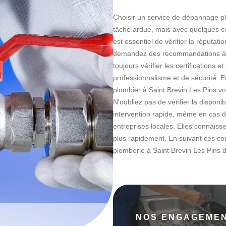
Choisir un service de dépannage pl
tâche ardue, mais avec quelques con
est essentiel de vérifier la réputati
demandez des recommandations à 
toujours vérifier les certifications
professionnalisme et de sécurité. E
plombier à Saint Brevin Les Pins vo
N'oubliez pas de vérifier la disponi
intervention rapide, même en cas d'
entreprises locales. Elles connaiss
plus rapidement. En suivant ces co
plomberie à Saint Brevin Les Pins 
NOS ENGAGEME