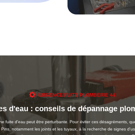
URGENCE FUITE PLOMBERIE 44
ites d'eau : conseils de dépannage plo
uite d'eau peut être perturbante. Pour éviter ces désagréments, quel
 Pins, notamment les joints et les tuyaux, à la recherche de signes d'us