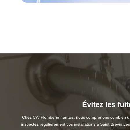
Évitez les fu
Chez CW Plomberie nantais, nous comprenons combien une f
inspectez régulièrement vos installations à Saint Brevin Les