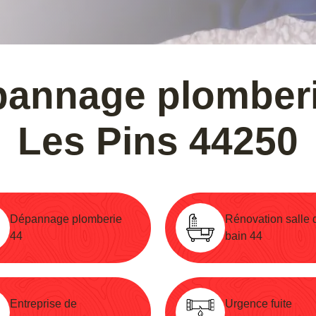
pannage plomberi
Les Pins 44250
Dépannage plomberie
Rénovation salle 
44
bain 44
Entreprise de
Urgence fuite