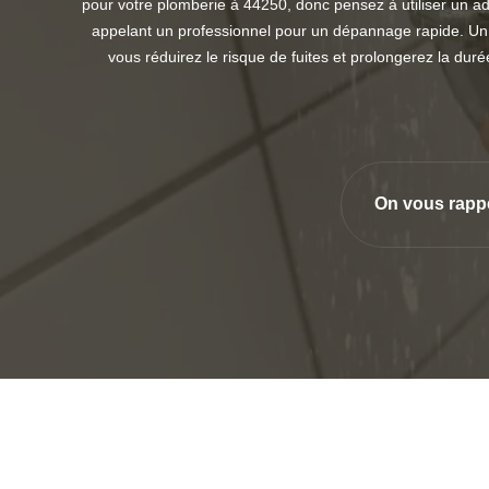
pour votre plomberie à 44250, donc pensez à utiliser un a
appelant un professionnel pour un dépannage rapide. Un a
vous réduirez le risque de fuites et prolongerez la dur
On vous rapp