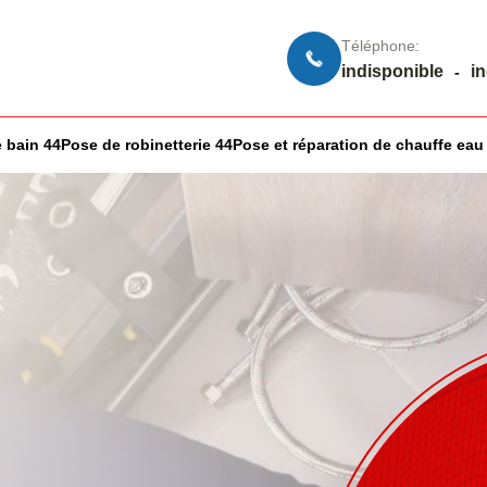
Téléphone:
indisponible
i
-
 bain 44
Pose de robinetterie 44
Pose et réparation de chauffe eau