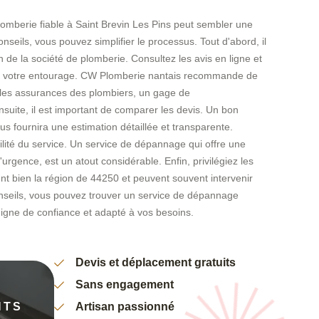
omberie fiable à Saint Brevin Les Pins peut sembler une
seils, vous pouvez simplifier le processus. Tout d'abord, il
on de la société de plomberie. Consultez les avis en ligne et
votre entourage. CW Plomberie nantais recommande de
 et les assurances des plombiers, un gage de
nsuite, il est important de comparer les devis. Un bon
us fournira une estimation détaillée et transparente.
bilité du service. Un service de dépannage qui offre une
urgence, est un atout considérable. Enfin, privilégiez les
ent bien la région de 44250 et peuvent souvent intervenir
nseils, vous pouvez trouver un service de dépannage
digne de confiance et adapté à vos besoins.
Devis et déplacement gratuits
Sans engagement
NTS
Artisan passionné