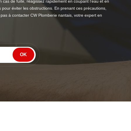
 cas de fuite, réagissez rapidement en coupant l'eau et en
pour éviter les obstructions. En prenant ces précautions,
ez pas à contacter CW Plomberie nantais, votre expert en