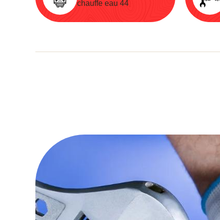
chauffe eau 44