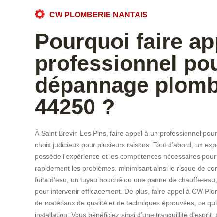
CW PLOMBERIE NANTAIS
Pourquoi faire ap
professionnel pou
dépannage plomb
44250 ?
À Saint Brevin Les Pins, faire appel à un professionnel po
choix judicieux pour plusieurs raisons. Tout d'abord, un e
possède l'expérience et les compétences nécessaires pour
rapidement les problèmes, minimisant ainsi le risque de com
fuite d'eau, un tuyau bouché ou une panne de chauffe-eau
pour intervenir efficacement. De plus, faire appel à CW Plomb
de matériaux de qualité et de techniques éprouvées, ce qui
installation. Vous bénéficiez ainsi d'une tranquillité d'espri