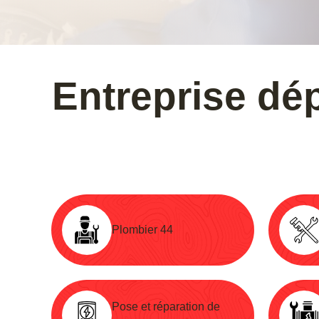
Entreprise dé
Plombier 44
Pose et réparation de