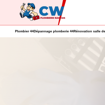
Plombier 44
Dépannage plomberie 44
Rénovation salle de