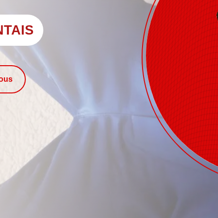
NTAIS
nous