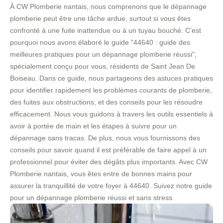
À CW Plomberie nantais, nous comprenons que le dépannage
plomberie peut être une tâche ardue, surtout si vous êtes
confronté à une fuite inattendue ou à un tuyau bouché. C'est
pourquoi nous avons élaboré le guide "44640 : guide des
meilleures pratiques pour un dépannage plomberie réussi",
spécialement conçu pour vous, résidents de Saint Jean De
Boiseau. Dans ce guide, nous partageons des astuces pratiques
pour identifier rapidement les problèmes courants de plomberie,
des fuites aux obstructions, et des conseils pour les résoudre
efficacement. Nous vous guidons à travers les outils essentiels à
avoir à portée de main et les étapes à suivre pour un
dépannage sans tracas. De plus, nous vous fournissons des
conseils pour savoir quand il est préférable de faire appel à un
professionnel pour éviter des dégâts plus importants. Avec CW
Plomberie nantais, vous êtes entre de bonnes mains pour
assurer la tranquillité de votre foyer à 44640. Suivez notre guide
pour un dépannage plomberie réussi et sans stress.