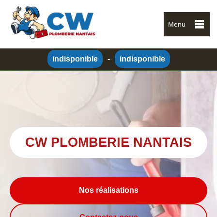
Menu
indisponible
-
indisponible
CW PLOMBERIE NANTAIS
Nos réalisations