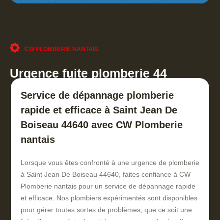
CW PLOMBERIE NANTAIS
Urgence fuite plomberie 44
Service de dépannage plomberie
rapide et efficace à Saint Jean De
Boiseau 44640 avec CW Plomberie
nantais
Lorsque vous êtes confronté à une urgence de plomberie
à Saint Jean De Boiseau 44640, faites confiance à CW
Plomberie nantais pour un service de dépannage rapide
et efficace. Nos plombiers expérimentés sont disponibles
pour gérer toutes sortes de problèmes, que ce soit une