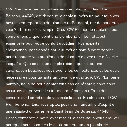
CW Plomberie nantais, située au cœur de Saint Jean De
Boiseau, 44640, est devenue le choix numéro un pour tous vos
besoins en réparation de plomberie. Pourquoi, me demanderez-
vous? Eh bien, c'est simple. Chez CW Plomberie nantais, nous
comprenons à quel point une plomberie en bon état est
essentielle pour votre confort quotidien. Nos experts
chevronnés, passionnés par leur métier, sont à votre service
pour résoudre vos problèmes de plomberie avec une efficacité
inégalée. Que ce soit un simple robinet qui fuit ou une
canalisation bouchée, nous avons les compétences et les outils
nécessaires pour garantir un travail de qualité. À CW Plomberie
nantais, nous ne nous contentons pas de réparer; nous nous
assurons de prévenir les futurs problèmes en offrant des
conseils sur l'entretien de vos installations. En choisissant CW
Plomberie nantais, vous optez pour une tranquillité d'esprit et
une satisfaction garantie à Saint Jean De Boiseau, 44640.
Faites confiance à notre expertise et laissez-nous vous prouver
pourquoi nous sommes le choix numéro un en plomberie.