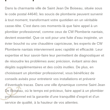
Dans la charmante ville de Saint Jean De Boiseau, située sous
le code postal 44640, les soucis de plomberie peuvent survenir
à tout moment, transformant votre quotidien en un véritable
casse-tête. C'est dans ces moments-là que faire appel à un
plombier professionnel, comme ceux de CW Plomberie nantais,
devient essentiel. Que ce soit pour une fuite d'eau inopinée, un
évier bouché ou une chaudière capricieuse, les experts de CW
Plomberie nantais interviennent avec rapidité et efficacité. Leur
expertise et leur savoir-faire leur permettent de diagnostiquer et
de résoudre les problèmes avec précision, évitant ainsi des
dégâts supplémentaires et des coûts inutiles. De plus, en
choisissant un plombier professionnel, vous bénéficiez de
conseils avisés pour entretenir vos installations et prévenir
d'éventuels tracas. Dans une ville dynamique comme Saint Jean
De Boiseau, où le temps est précieux, faire appel à un plombier
professionnel est la garantie d'une tranquillité d'esprit et d'un
service de qualité, à la hauteur de vos attentes.