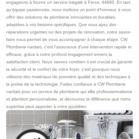
engageons à fournir un service inégalé à Ferce, 44660. En tant
qu'équipe passionnée, nous mettons un point d'honneur à vous
offrir des solutions de plomberie innovantes et durables,
adaptées à vos besoins spécifiques. Que vous ayez des
réparations urgentes ou des projets de rénovation, notre savoir-
faire nous permet de vous accompagner à chaque étape. CW
Plomberie nantais, c'est l'assurance d'une intervention rapide et
efficace, grâce à notre profond engagement envers la
satisfaction client. Nous savons combien il est crucial de garantir
la sécurité et le confort de votre foyer, c'est pourquoi nous
utilisons des matériaux de première qualité et des techniques à
la pointe de la technologie. Faites confiance à CW Plomberie
nantais pour un service de plomberie qui allie professionnalisme
et attention personnalisée, et découvrez la différence que notre
expertise peut apporter à votre quotidien.
E
L
I
C
-
I
M
S
O
E
D
R