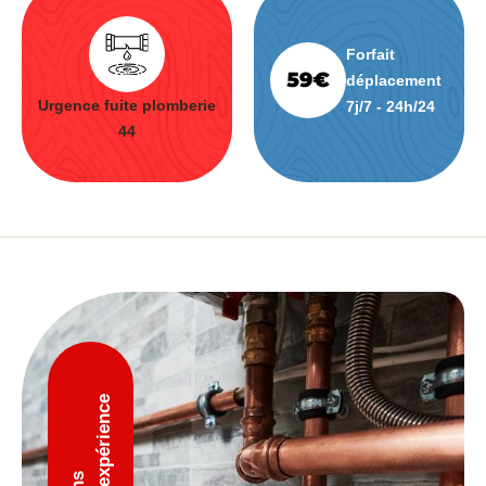
Forfait
déplacement
Urgence fuite plomberie
7j/7 - 24h/24
44
D'expérience