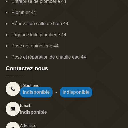
Entreprise de plomberie 44
Plombier 44
Rénovation salle de bain 44
Urgence fuite plomberie 44
Pose de robinetterie 44
Pose et réparation de chauffe eau 44
Contactez nous
Téléphone:
indisponible
-
indisponible
Email:
indisponible
Adresse: