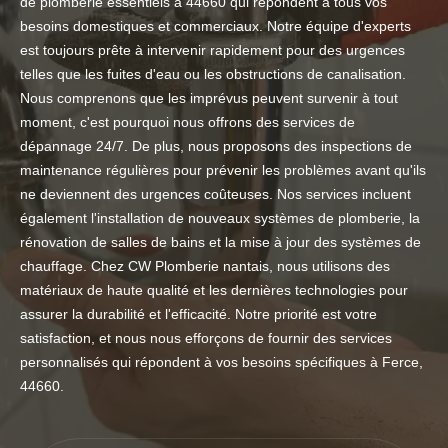
de plomberie essentiels à 44660 qui répondent à tous vos
besoins domestiques et commerciaux. Notre équipe d'experts
est toujours prête à intervenir rapidement pour des urgences
telles que les fuites d'eau ou les obstructions de canalisation.
Nous comprenons que les imprévus peuvent survenir à tout
moment, c'est pourquoi nous offrons des services de
dépannage 24/7. De plus, nous proposons des inspections de
maintenance régulières pour prévenir les problèmes avant qu'ils
ne deviennent des urgences coûteuses. Nos services incluent
également l'installation de nouveaux systèmes de plomberie, la
rénovation de salles de bains et la mise à jour des systèmes de
chauffage. Chez CW Plomberie nantais, nous utilisons des
matériaux de haute qualité et les dernières technologies pour
assurer la durabilité et l'efficacité. Notre priorité est votre
satisfaction, et nous nous efforçons de fournir des services
personnalisés qui répondent à vos besoins spécifiques à Ferce,
44660.