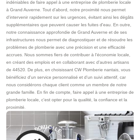
indéniables de faire appel à une entreprise de plomberie locale
à Grand Auverne. Tout d'abord, notre proximité nous permet
d'intervenir rapidement sur les urgences, évitant ainsi les dégâts
supplémentaires que peuvent causer les fuites d'eau. En outre,
notre connaissance approfondie de Grand Auverne et de ses
infrastructures nous permet de diagnostiquer et de résoudre les
problèmes de plomberie avec une précision et une efficacité
accrues. Nous sommes fiers de contribuer à l'économie locale,
en créant des emplois et en collaborant avec d'autres artisans
de 44520. De plus, en choisissant CW Plomberie nantais, vous
bénéficiez d'un service personnalisé et d'un suivi attentif, car
nous considérons chaque client comme un membre de notre
grande famille. En fin de compte, faire appel à une entreprise de
plomberie locale, c'est opter pour la qualité, la confiance et la
proximité.
E
L
I
-
C
I
S
M
E
O
R
D
V