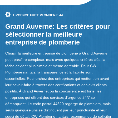
URGENCE FUITE PLOMBERIE 44
Grand Auverne: Les critères pour
sélectionner la meilleure
entreprise de plomberie
Choisir la meilleure entreprise de plomberie à Grand Auverne
peut paraître complexe, mais avec quelques critères clés, la
tâche devient plus simple et même agréable. Pour CW
Plomberie nantais, la transparence et la fiabilité sont
essentielles. Recherchez des entreprises qui mettent en avant
leur savoir-faire à travers des certifications et des avis clients
positifs. À Grand Auverne, où la concurrence est forte, les
entreprises qui offrent des services d'urgence 24/7 se
démarquent. Le code postal 44520 regorge de plombiers, mais
seuls quelques-uns se distinguent par leur ponctualité et leur
souci du détail. CW Plomberie nantais recommande de solliciter