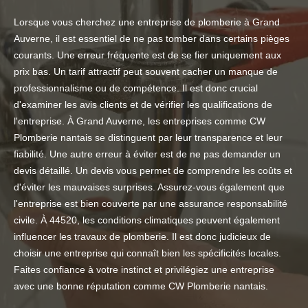
Lorsque vous cherchez une entreprise de plomberie à Grand
Auverne, il est essentiel de ne pas tomber dans certains pièges
courants. Une erreur fréquente est de se fier uniquement aux
prix bas. Un tarif attractif peut souvent cacher un manque de
professionnalisme ou de compétence. Il est donc crucial
d'examiner les avis clients et de vérifier les qualifications de
l'entreprise. À Grand Auverne, les entreprises comme CW
Plomberie nantais se distinguent par leur transparence et leur
fiabilité. Une autre erreur à éviter est de ne pas demander un
devis détaillé. Un devis vous permet de comprendre les coûts et
d'éviter les mauvaises surprises. Assurez-vous également que
l'entreprise est bien couverte par une assurance responsabilité
civile. À 44520, les conditions climatiques peuvent également
influencer les travaux de plomberie. Il est donc judicieux de
choisir une entreprise qui connaît bien les spécificités locales.
Faites confiance à votre instinct et privilégiez une entreprise
avec une bonne réputation comme CW Plomberie nantais.