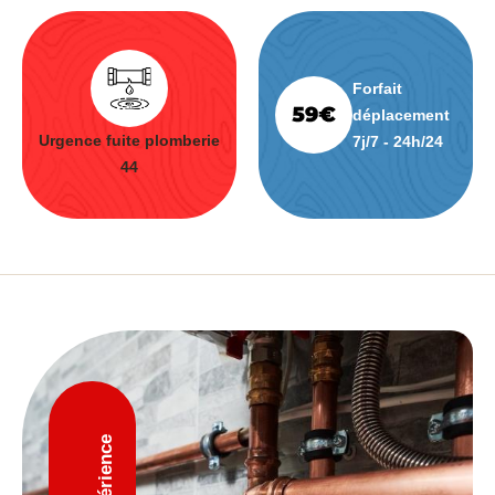
Forfait
déplacement
Urgence fuite plomberie
7j/7 - 24h/24
44
D'expérience