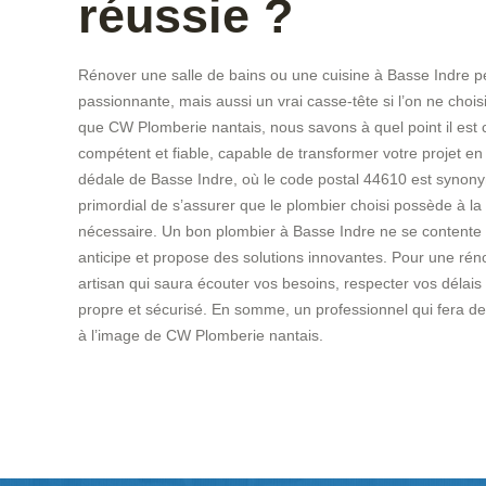
réussie ?
Rénover une salle de bains ou une cuisine à Basse Indre p
passionnante, mais aussi un vrai casse-tête si l’on ne chois
que CW Plomberie nantais, nous savons à quel point il est 
compétent et fiable, capable de transformer votre projet en
dédale de Basse Indre, où le code postal 44610 est synonyme 
primordial de s’assurer que le plombier choisi possède à la fo
nécessaire. Un bon plombier à Basse Indre ne se contente 
anticipe et propose des solutions innovantes. Pour une réno
artisan qui saura écouter vos besoins, respecter vos délais e
propre et sécurisé. En somme, un professionnel qui fera de 
à l’image de CW Plomberie nantais.