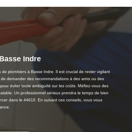
 Basse Indre
e plombiers à Basse Indre. Il est crucial de rester vigilant
gne et de demander des recommandations à des amis ou des
pour éviter toute ambiguïté sur les coûts. Méfiez-vous des
lable. Un professionnel sérieux prendra le temps de bien
xercer dans le 44610. En suivant ces conseils, vous vous
iance.