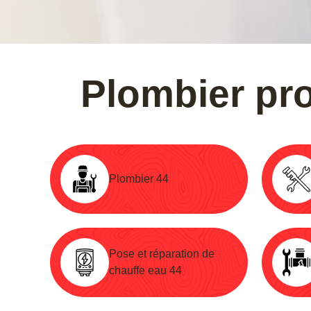
Plombier pr
Plombier 44
Pose et réparation de
chauffe eau 44