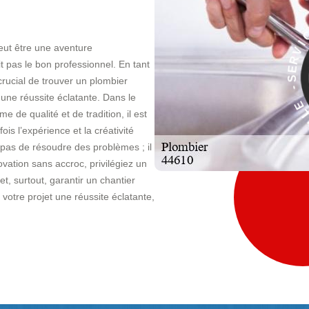
eut être une aventure
À
it pas le bon professionnel. En tant
E
crucial de trouver un plombier
C
 une réussite éclatante. Dans le
I
V
de qualité et de tradition, il est
is l’expérience et la créativité
pas de résoudre des problèmes ; il
vation sans accroc, privilégiez un
t, surtout, garantir un chantier
votre projet une réussite éclatante,