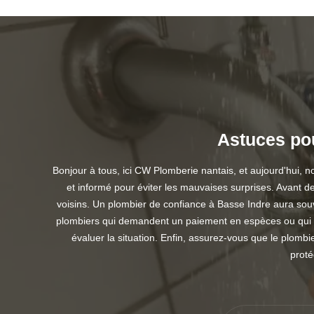
Astuces pou
Bonjour à tous, ici CW Plomberie nantais, et aujourd'hui, n
et informé pour éviter les mauvaises surprises. Avant d
voisins. Un plombier de confiance à Basse Indre aura souv
plombiers qui demandent un paiement en espèces ou qui i
évaluer la situation. Enfin, assurez-vous que le plombi
proté