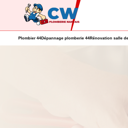
Plombier 44
Dépannage plomberie 44
Rénovation salle de