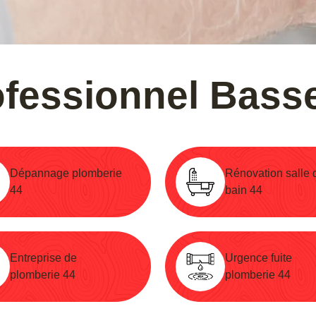
ofessionnel Basse
Dépannage plomberie
Rénovation salle 
44
bain 44
Entreprise de
Urgence fuite
plomberie 44
plomberie 44