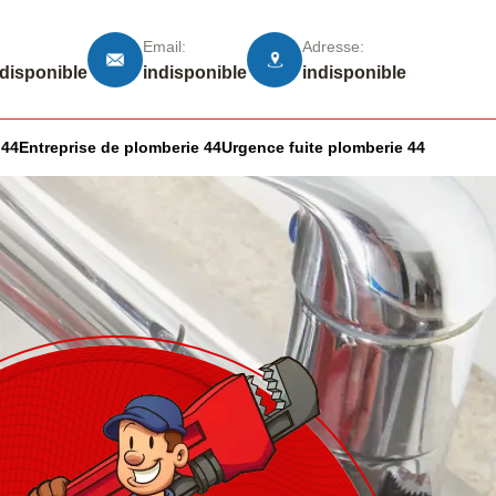
Email:
Adresse:
ndisponible
indisponible
indisponible
 44
Entreprise de plomberie 44
Urgence fuite plomberie 44