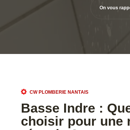
On vous rapp
CW PLOMBERIE NANTAIS
Basse Indre : Qu
choisir pour une 