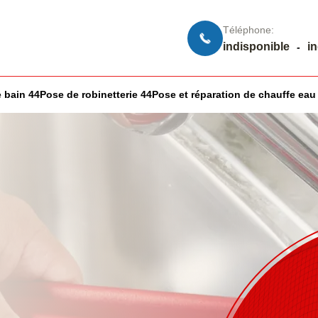
Téléphone:
indisponible
i
-
 bain 44
Pose de robinetterie 44
Pose et réparation de chauffe eau