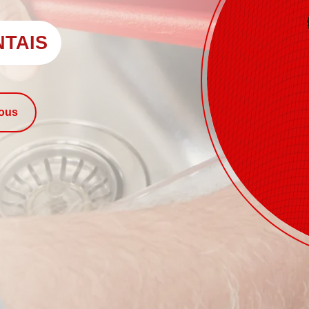
NTAIS
nous