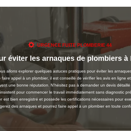
URGENCE FUITE PLOMBERIE 44
r éviter les arnaques de plombiers à
ous allons explorer quelques astuces pratiques pour éviter les arnaques d
e faire appel à un plombier, il est conseillé de vérifier les avis en li
ent une bonne réputation. N'hésitez pas à demander un devis détaillé 
nsistent pour commencer le travail immédiatement sans diagnostic préa
er est bien enregistré et possède les certifications nécessaires pour e
gerez des arnaques et pourrez faire appel à un plombier en toute conf