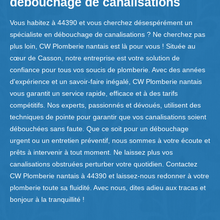
débouchage de canalisations
Vous habitez à 44390 et vous cherchez désespérément un
spécialiste en débouchage de canalisations ? Ne cherchez pas
plus loin, CW Plomberie nantais est là pour vous ! Située au
cœur de Casson, notre entreprise est votre solution de
confiance pour tous vos soucis de plomberie. Avec des années
d'expérience et un savoir-faire inégalé, CW Plomberie nantais
vous garantit un service rapide, efficace et à des tarifs
compétitifs. Nos experts, passionnés et dévoués, utilisent des
techniques de pointe pour garantir que vos canalisations soient
débouchées sans faute. Que ce soit pour un débouchage
urgent ou un entretien préventif, nous sommes à votre écoute et
prêts à intervenir à tout moment. Ne laissez plus vos
canalisations obstruées perturber votre quotidien. Contactez
CW Plomberie nantais à 44390 et laissez-nous redonner à votre
plomberie toute sa fluidité. Avec nous, dites adieu aux tracas et
bonjour à la tranquillité !