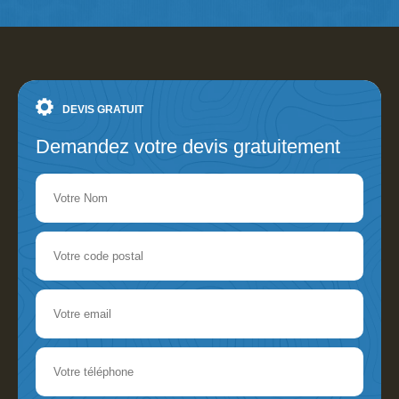
DEVIS GRATUIT
Demandez votre devis gratuitement