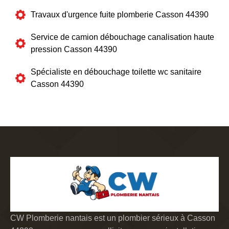
Travaux d'urgence fuite plomberie Casson 44390
Service de camion débouchage canalisation haute
pression Casson 44390
Spécialiste en débouchage toilette wc sanitaire
Casson 44390
CW Plomberie nantais est un plombier sérieux à Casson