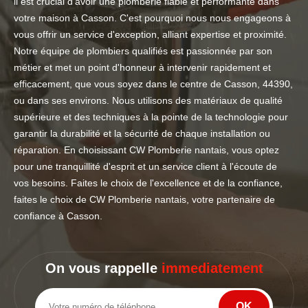
il est crucial d'avoir une plomberie fiable et performante dans
votre maison à Casson. C'est pourquoi nous nous engageons à
vous offrir un service d'exception, alliant expertise et proximité.
Notre équipe de plombiers qualifiés est passionnée par son
métier et met un point d'honneur à intervenir rapidement et
efficacement, que vous soyez dans le centre de Casson, 44390,
ou dans ses environs. Nous utilisons des matériaux de qualité
supérieure et des techniques à la pointe de la technologie pour
garantir la durabilité et la sécurité de chaque installation ou
réparation. En choisissant CW Plomberie nantais, vous optez
pour une tranquillité d'esprit et un service client à l'écoute de
vos besoins. Faites le choix de l'excellence et de la confiance,
faites le choix de CW Plomberie nantais, votre partenaire de
confiance à Casson.
On vous rappelle
immediatement