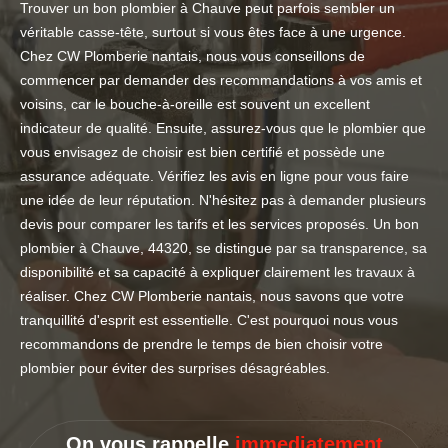
Trouver un bon plombier à Chauve peut parfois sembler un
véritable casse-tête, surtout si vous êtes face à une urgence.
Chez CW Plomberie nantais, nous vous conseillons de
commencer par demander des recommandations à vos amis et
voisins, car le bouche-à-oreille est souvent un excellent
indicateur de qualité. Ensuite, assurez-vous que le plombier que
vous envisagez de choisir est bien certifié et possède une
assurance adéquate. Vérifiez les avis en ligne pour vous faire
une idée de leur réputation. N'hésitez pas à demander plusieurs
devis pour comparer les tarifs et les services proposés. Un bon
plombier à Chauve, 44320, se distingue par sa transparence, sa
disponibilité et sa capacité à expliquer clairement les travaux à
réaliser. Chez CW Plomberie nantais, nous savons que votre
tranquillité d'esprit est essentielle. C'est pourquoi nous vous
recommandons de prendre le temps de bien choisir votre
plombier pour éviter des surprises désagréables.
On vous rappelle
immediatement