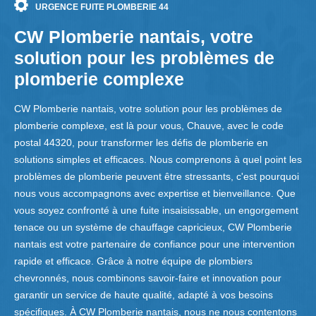
URGENCE FUITE PLOMBERIE 44
CW Plomberie nantais, votre
solution pour les problèmes de
plomberie complexe
CW Plomberie nantais, votre solution pour les problèmes de
plomberie complexe, est là pour vous, Chauve, avec le code
postal 44320, pour transformer les défis de plomberie en
solutions simples et efficaces. Nous comprenons à quel point les
problèmes de plomberie peuvent être stressants, c'est pourquoi
nous vous accompagnons avec expertise et bienveillance. Que
vous soyez confronté à une fuite insaisissable, un engorgement
tenace ou un système de chauffage capricieux, CW Plomberie
nantais est votre partenaire de confiance pour une intervention
rapide et efficace. Grâce à notre équipe de plombiers
chevronnés, nous combinons savoir-faire et innovation pour
garantir un service de haute qualité, adapté à vos besoins
spécifiques. À CW Plomberie nantais, nous ne nous contentons