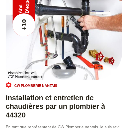
Ans
+10
CW PLOMBERIE NANTAIS
Installation et entretien de
chaudières par un plombier à
44320
En tant que représentant de CW Plomberie nantais, je suis ravi