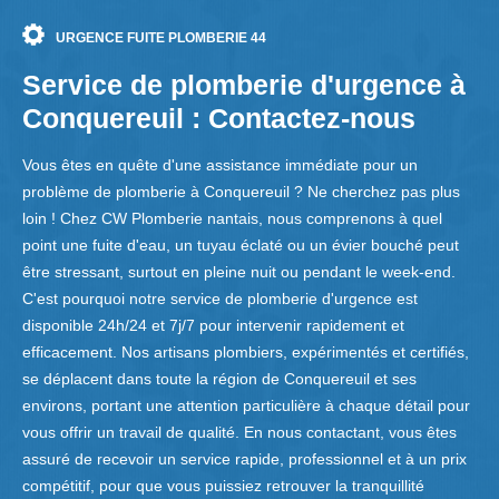
URGENCE FUITE PLOMBERIE 44
Service de plomberie d'urgence à
Conquereuil : Contactez-nous
Vous êtes en quête d'une assistance immédiate pour un
problème de plomberie à Conquereuil ? Ne cherchez pas plus
loin ! Chez CW Plomberie nantais, nous comprenons à quel
point une fuite d'eau, un tuyau éclaté ou un évier bouché peut
être stressant, surtout en pleine nuit ou pendant le week-end.
C'est pourquoi notre service de plomberie d'urgence est
disponible 24h/24 et 7j/7 pour intervenir rapidement et
efficacement. Nos artisans plombiers, expérimentés et certifiés,
se déplacent dans toute la région de Conquereuil et ses
environs, portant une attention particulière à chaque détail pour
vous offrir un travail de qualité. En nous contactant, vous êtes
assuré de recevoir un service rapide, professionnel et à un prix
compétitif, pour que vous puissiez retrouver la tranquillité