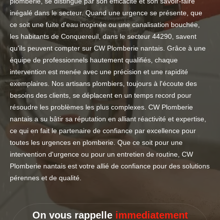
plomberie, se distingue par son efficacité et son savoir-faire
inégalé dans le secteur. Quand une urgence se présente, que
ce soit une fuite d'eau inopinée ou une canalisation bouchée,
les habitants de Conquereuil, dans le secteur 44290, savent
qu'ils peuvent compter sur CW Plomberie nantais. Grâce à une
équipe de professionnels hautement qualifiés, chaque
intervention est menée avec une précision et une rapidité
exemplaires. Nos artisans plombiers, toujours à l'écoute des
besoins des clients, se déplacent en un temps record pour
résoudre les problèmes les plus complexes. CW Plomberie
nantais a su bâtir sa réputation en alliant réactivité et expertise,
ce qui en fait le partenaire de confiance par excellence pour
toutes les urgences en plomberie. Que ce soit pour une
intervention d'urgence ou pour un entretien de routine, CW
Plomberie nantais est votre allié de confiance pour des solutions
pérennes et de qualité.
On vous rappelle
immediatement