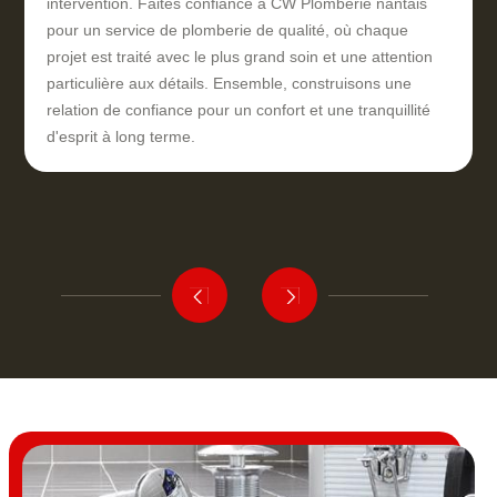
intervention. Faites confiance à CW Plomberie nantais
pour un service de plomberie de qualité, où chaque
projet est traité avec le plus grand soin et une attention
particulière aux détails. Ensemble, construisons une
relation de confiance pour un confort et une tranquillité
d'esprit à long terme.