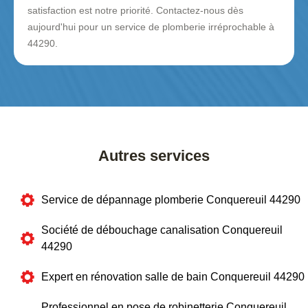
satisfaction est notre priorité. Contactez-nous dès
aujourd'hui pour un service de plomberie irréprochable à
44290.
Autres services
Service de dépannage plomberie Conquereuil 44290
Société de débouchage canalisation Conquereuil
44290
Expert en rénovation salle de bain Conquereuil 44290
Professionnel en pose de robinetterie Conquereuil