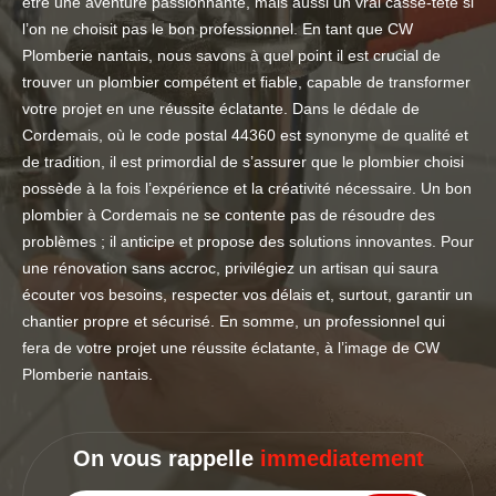
être une aventure passionnante, mais aussi un vrai casse-tête si
l’on ne choisit pas le bon professionnel. En tant que CW
Plomberie nantais, nous savons à quel point il est crucial de
trouver un plombier compétent et fiable, capable de transformer
votre projet en une réussite éclatante. Dans le dédale de
Cordemais, où le code postal 44360 est synonyme de qualité et
de tradition, il est primordial de s’assurer que le plombier choisi
possède à la fois l’expérience et la créativité nécessaire. Un bon
plombier à Cordemais ne se contente pas de résoudre des
problèmes ; il anticipe et propose des solutions innovantes. Pour
une rénovation sans accroc, privilégiez un artisan qui saura
écouter vos besoins, respecter vos délais et, surtout, garantir un
chantier propre et sécurisé. En somme, un professionnel qui
fera de votre projet une réussite éclatante, à l’image de CW
Plomberie nantais.
On vous rappelle
immediatement