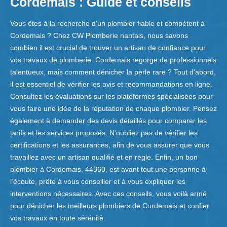
Cordemais : Guide et conseils
Vous êtes à la recherche d'un plombier fiable et compétent à
Cordemais ? Chez CW Plomberie nantais, nous savons
combien il est crucial de trouver un artisan de confiance pour
vos travaux de plomberie. Cordemais regorge de professionnels
talentueux, mais comment dénicher la perle rare ? Tout d'abord,
il est essentiel de vérifier les avis et recommandations en ligne.
Consultez les évaluations sur les plateformes spécialisées pour
vous faire une idée de la réputation de chaque plombier. Pensez
également à demander des devis détaillés pour comparer les
tarifs et les services proposés. N'oubliez pas de vérifier les
certifications et les assurances, afin de vous assurer que vous
travaillez avec un artisan qualifié et en règle. Enfin, un bon
plombier à Cordemais, 44360, est avant tout une personne à
l'écoute, prête à vous conseiller et à vous expliquer les
interventions nécessaires. Avec ces conseils, vous voilà armé
pour dénicher les meilleurs plombiers de Cordemais et confier
vos travaux en toute sérénité.