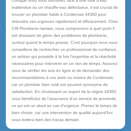
Lorsque vous vous retrouvez face à une fuite d'eau
inattendue ou un chauffe-eau défectueux, il est crucial de
trouver un plombier fiable à Cordemais 44360 pour
résoudre ces urgences rapidement et efficacement. Chez
CW Plomberie nantais, nous comprenons à quel point il
est stressant de gérer des problèmes de plomberie,
surtout quand le temps presse. C'est pourquoi nous vous
conseillons de rechercher un professionnel de confiance,
un artisan qui possède à la fois l'expertise et la réactivité
nécessaires pour intervenir en un rien de temps. Assurez-
vous de vérifier les avis en ligne et de demander des
recommandations à vos amis ou voisins de Cordemais,
car un plombier bien noté est souvent synonyme de
satisfaction. En choisissant un expert de la région 44360,
vous bénéficiez de l'assurance d'un service de proximité,
ce qui est un atout en cas d'urgence. Prenez le temps de
bien choisir, car une intervention de qualité aujourd'hui
vous évitera bien des tracas demain.