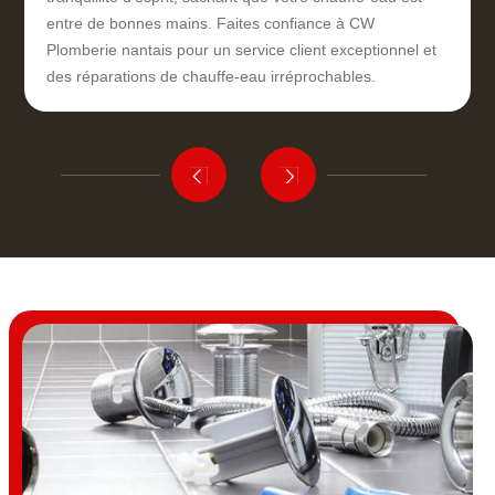
entre de bonnes mains. Faites confiance à CW
Plomberie nantais pour un service client exceptionnel et
des réparations de chauffe-eau irréprochables.