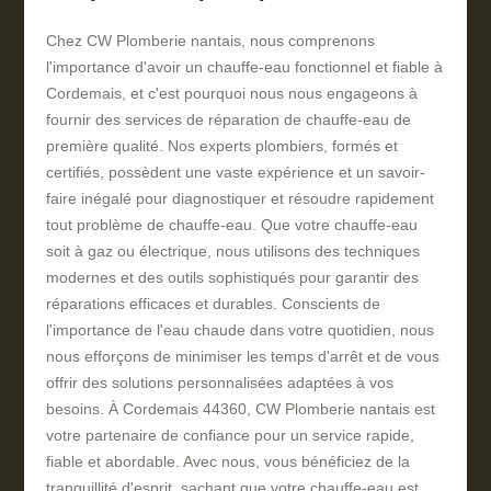
Chez CW Plomberie nantais, nous comprenons
l'importance d'avoir un chauffe-eau fonctionnel et fiable à
Cordemais, et c'est pourquoi nous nous engageons à
fournir des services de réparation de chauffe-eau de
première qualité. Nos experts plombiers, formés et
certifiés, possèdent une vaste expérience et un savoir-
faire inégalé pour diagnostiquer et résoudre rapidement
tout problème de chauffe-eau. Que votre chauffe-eau
soit à gaz ou électrique, nous utilisons des techniques
modernes et des outils sophistiqués pour garantir des
réparations efficaces et durables. Conscients de
l'importance de l'eau chaude dans votre quotidien, nous
nous efforçons de minimiser les temps d'arrêt et de vous
offrir des solutions personnalisées adaptées à vos
besoins. À Cordemais 44360, CW Plomberie nantais est
votre partenaire de confiance pour un service rapide,
fiable et abordable. Avec nous, vous bénéficiez de la
tranquillité d'esprit, sachant que votre chauffe-eau est