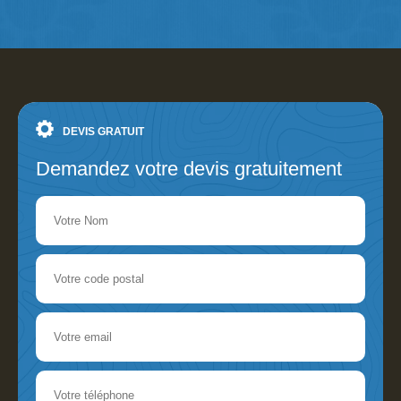
DEVIS GRATUIT
Demandez votre devis gratuitement