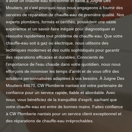
d'avoir un chauffe-eau fonctionnel et fiable à Juigne Des
Moutiers, et c'est pourquoi nous nous engageons à fournir des
services de réparation de chauffe-eau de première qualité. Nos
experts plombiers, formés et certifiés, possèdent une vaste
expérience et un savoir-faire inégalé pour diagnostiquer et
résoudre rapidement tout problème de chauffe-eau. Que votre
chauffe-eau soit à gaz ou électrique, nous utilisons des
techniques modernes et des outils sophistiqués pour garantir
des réparations efficaces et durables. Conscients de
l'importance de l'eau chaude dans votre quotidien, nous nous
efforçons de minimiser les temps d'arrêt et de vous offrir des
solutions personnalisées adaptées à vos besoins. À Juigne Des
Moutiers 44670, CW Plomberie nantais est votre partenaire de
confiance pour un service rapide, fiable et abordable. Avec
nous, vous bénéficiez de la tranquillité d'esprit, sachant que
votre chauffe-eau est entre de bonnes mains. Faites confiance
à CW Plomberie nantais pour un service client exceptionnel et
des réparations de chauffe-eau irréprochables.