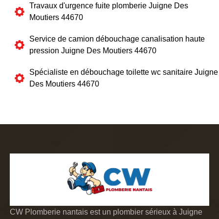
Travaux d'urgence fuite plomberie Juigne Des
Moutiers 44670
Service de camion débouchage canalisation haute
pression Juigne Des Moutiers 44670
Spécialiste en débouchage toilette wc sanitaire Juigne
Des Moutiers 44670
CW Plomberie nantais est un plombier sérieux à Juigne