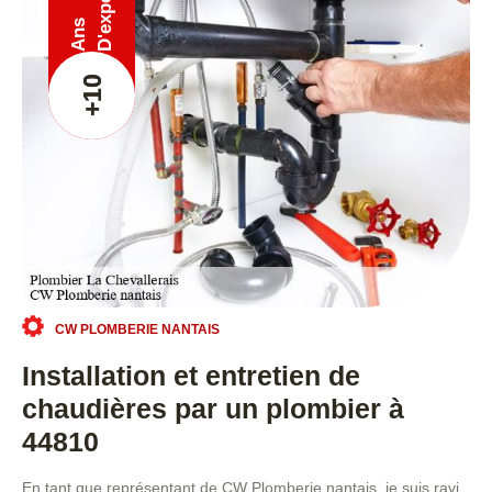
Ans
+10
CW PLOMBERIE NANTAIS
Installation et entretien de
chaudières par un plombier à
44810
En tant que représentant de CW Plomberie nantais, je suis ravi