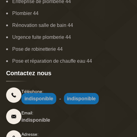
Entreprise de plomberie 44
Plombier 44
Rénovation salle de bain 44
Urgence fuite plomberie 44
Pose de robinetterie 44
Pose et réparation de chauffe eau 44
Contactez nous
Téléphone:
indisponible
-
indisponible
Email:
indisponible
Adresse: