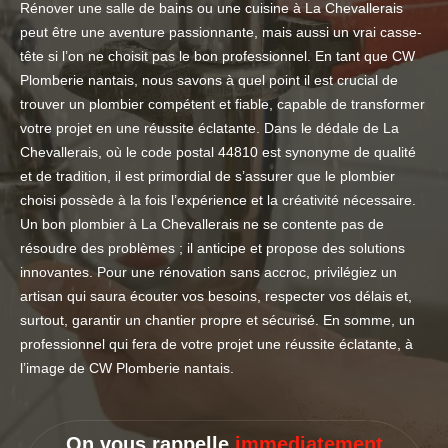
Rénover une salle de bains ou une cuisine à La Chevallerais
peut être une aventure passionnante, mais aussi un vrai casse-
tête si l’on ne choisit pas le bon professionnel. En tant que CW
Plomberie nantais, nous savons à quel point il est crucial de
trouver un plombier compétent et fiable, capable de transformer
votre projet en une réussite éclatante. Dans le dédale de La
Chevallerais, où le code postal 44810 est synonyme de qualité
et de tradition, il est primordial de s’assurer que le plombier
choisi possède à la fois l’expérience et la créativité nécessaire.
Un bon plombier à La Chevallerais ne se contente pas de
résoudre des problèmes ; il anticipe et propose des solutions
innovantes. Pour une rénovation sans accroc, privilégiez un
artisan qui saura écouter vos besoins, respecter vos délais et,
surtout, garantir un chantier propre et sécurisé. En somme, un
professionnel qui fera de votre projet une réussite éclatante, à
l’image de CW Plomberie nantais.
On vous rappelle
immediatement