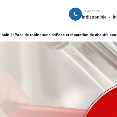
Téléphone:
indisponible
i
-
 bain 44
Pose de robinetterie 44
Pose et réparation de chauffe eau