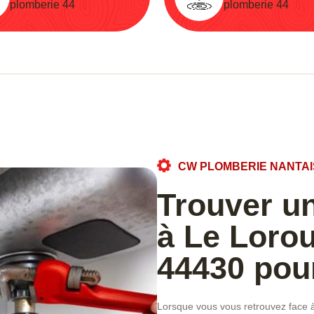
plomberie 44
plomberie 44
CW PLOMBERIE NANTAI
Trouver un
à Le Loro
44430 pou
Lorsque vous vous retrouvez face à