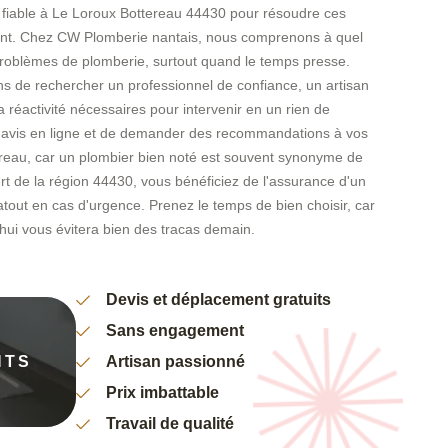
er fiable à Le Loroux Bottereau 44430 pour résoudre ces
ent. Chez CW Plomberie nantais, nous comprenons à quel
 problèmes de plomberie, surtout quand le temps presse.
ns de rechercher un professionnel de confiance, un artisan
la réactivité nécessaires pour intervenir en un rien de
s avis en ligne et de demander des recommandations à vos
ereau, car un plombier bien noté est souvent synonyme de
ert de la région 44430, vous bénéficiez de l'assurance d'un
 atout en cas d'urgence. Prenez le temps de bien choisir, car
'hui vous évitera bien des tracas demain.
Devis et déplacement gratuits
Sans engagement
NTS
Artisan passionné
Prix imbattable
Travail de qualité