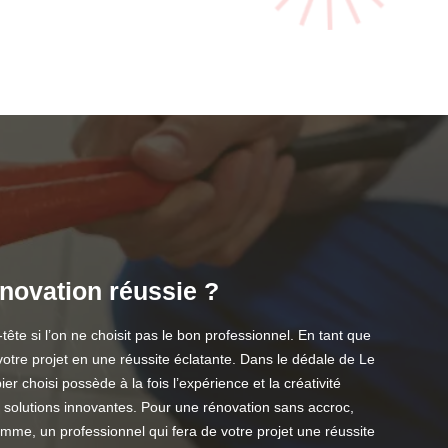
énovation réussie ?
te si l’on ne choisit pas le bon professionnel. En tant que
votre projet en une réussite éclatante. Dans le dédale de Le
r choisi possède à la fois l’expérience et la créativité
 solutions innovantes. Pour une rénovation sans accroc,
somme, un professionnel qui fera de votre projet une réussite