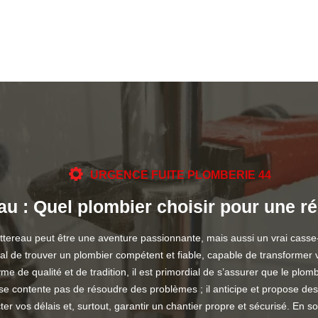
URGENCE FUITE PLOMBERIE 44
u : Quel plombier choisir pour une r
ereau peut être une aventure passionnante, mais aussi un vrai casse-tê
al de trouver un plombier compétent et fiable, capable de transformer 
de qualité et de tradition, il est primordial de s’assurer que le plombie
e contente pas de résoudre des problèmes ; il anticipe et propose des
ter vos délais et, surtout, garantir un chantier propre et sécurisé. En 