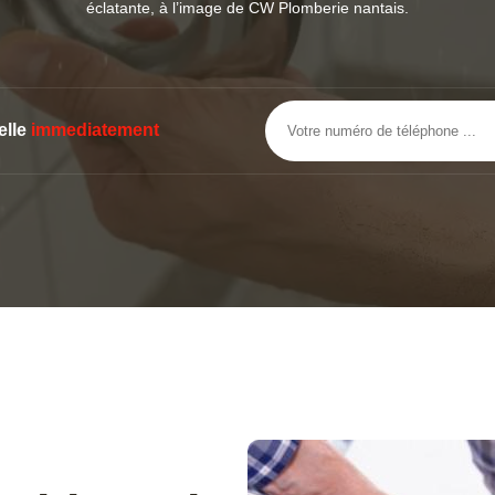
éclatante, à l’image de CW Plomberie nantais.
elle
immediatement