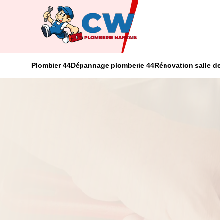
Plombier 44
Dépannage plomberie 44
Rénovation salle de