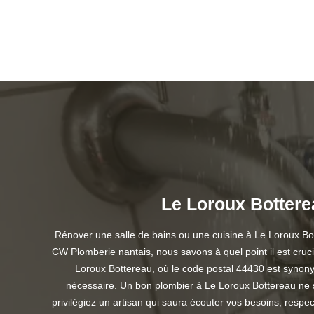
Le Loroux Botterea
Rénover une salle de bains ou une cuisine à Le Loroux Bott
CW Plomberie nantais, nous savons à quel point il est cruci
Loroux Bottereau, où le code postal 44430 est synonyme 
nécessaire. Un bon plombier à Le Loroux Bottereau ne s
privilégiez un artisan qui saura écouter vos besoins, respec