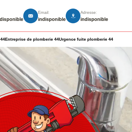
Email:
Adresse:
ndisponible
indisponible
indisponible
 44
Entreprise de plomberie 44
Urgence fuite plomberie 44