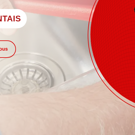
NTAIS
nous