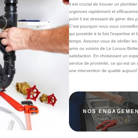
il est crucial de trouver un plombi
urgences rapidement et efficacem
point il est stressant de gérer des
C'est pourquoi nous vous conseillo
qui possède à la fois l'expertise et 
temps. Assurez-vous de vérifier le
amis ou voisins de Le Loroux Bott
satisfaction. En choisissant un exp
service de proximité, ce qui est un
une intervention de qualité aujourd
NOS ENGAGEME