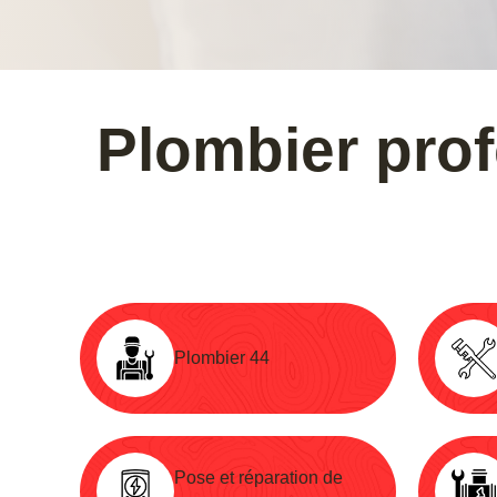
Plombier pro
Plombier 44
Pose et réparation de