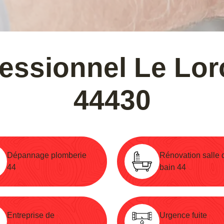
fessionnel Le Lor
44430
Dépannage plomberie
Rénovation salle 
44
bain 44
Entreprise de
Urgence fuite