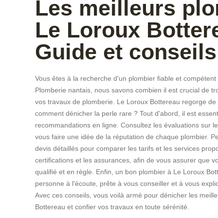
Les meilleurs pl
Le Loroux Botter
Guide et conseils
Vous êtes à la recherche d'un plombier fiable et compéte
Plomberie nantais, nous savons combien il est crucial de tr
vos travaux de plomberie. Le Loroux Bottereau regorge de 
comment dénicher la perle rare ? Tout d'abord, il est essentie
recommandations en ligne. Consultez les évaluations sur le
vous faire une idée de la réputation de chaque plombier.
devis détaillés pour comparer les tarifs et les services prop
certifications et les assurances, afin de vous assurer que vo
qualifié et en règle. Enfin, un bon plombier à Le Loroux Bo
personne à l'écoute, prête à vous conseiller et à vous expli
Avec ces conseils, vous voilà armé pour dénicher les meill
Bottereau et confier vos travaux en toute sérénité.