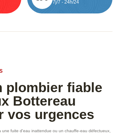
7j/7 - 24h/24
S
 plombier fiable
ux Bottereau
r vos urgences
 une fuite d'eau inattendue ou un chauffe-eau défectueux,