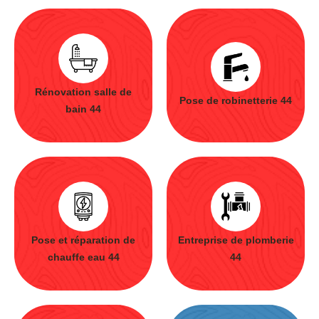
Rénovation salle de
Pose de robinetterie 44
bain 44
Pose et réparation de
Entreprise de plomberie
chauffe eau 44
44