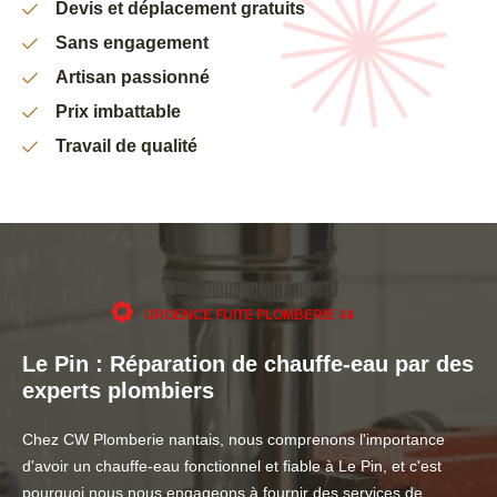
Devis et déplacement gratuits
Sans engagement
Artisan passionné
Prix imbattable
Travail de qualité
URGENCE FUITE PLOMBERIE 44
Le Pin : Réparation de chauffe-eau par des
experts plombiers
Chez CW Plomberie nantais, nous comprenons l'importance
d'avoir un chauffe-eau fonctionnel et fiable à Le Pin, et c'est
pourquoi nous nous engageons à fournir des services de