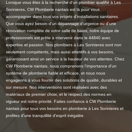
Lorsque vous êtes à la recherche d'un plombier qualifié à Les
Sorinieres, CW Plomberie nantais est là pour vous
accompagner dans tous vos projets d'installations sanitaires.
Que vous ayez besoin d'un dépannage d'urgence ou d'une
rénovation complète de votre salle de bains, notre équipe de
professionnels est prête à intervenir dans le 44840 avec
expertise et passion. Nos plombiers à Les Sorinieres sont non
seulement compétents, mais aussi attentifs à vos besoins,
garantissant ainsi un service à la hauteur de vos attentes. Chez
CW Plomberie nantais, nous comprenons l'importance d'un
système de plomberie fiable et efficace, et nous nous
engageons à vous fournir des solutions de qualité, durables et
sur mesure. Nos interventions sont réalisées avec des
matériaux de premier choix, et le respect des normes en
vigueur est notre priorité. Faites confiance à CW Plomberie
nantais pour tous vos besoins en plomberie à Les Sorinieres et
profitez d'une tranquillité d'esprit inégalée.