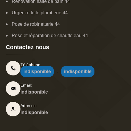
Rénovation salle de bain 44
Urgence fuite plomberie 44
Pose de robinetterie 44
Pose et réparation de chauffe eau 44
Contactez nous
Téléphone:
indisponible
-
indisponible
Email:
indisponible
Adresse:
indisponible