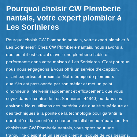
Pourquoi choisir CW Plomberie
nantais, votre expert plombier à
Les Sorinieres
Pourquoi choisir CW Plomberie nantais, votre expert plombier à
Les Sorinieres? Chez CW Plomberie nantais, nous savons à
quel point il est crucial d'avoir une plomberie fiable et
performante dans votre maison à Les Sorinieres. C'est pourquoi
nous nous engageons à vous offrir un service d'exception,
alliant expertise et proximité. Notre équipe de plombiers
qualifiés est passionnée par son métier et met un point
d'honneur à intervenir rapidement et efficacement, que vous
soyez dans le centre de Les Sorinieres, 44840, ou dans ses
environs. Nous utilisons des matériaux de qualité supérieure et
des techniques à la pointe de la technologie pour garantir la
durabilité et la sécurité de chaque installation ou réparation. En
choisissant CW Plomberie nantais, vous optez pour une
tranquillité d'esprit et un service client à l'écoute de vos besoins.