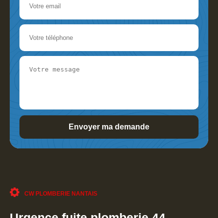
CW PLOMBERIE NANTAIS
Urgence fuite plomberie 44