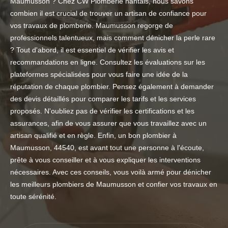
Maumusson ? Chez CW Plomberie nantais, nous savons
combien il est crucial de trouver un artisan de confiance pour
vos travaux de plomberie. Maumusson regorge de
professionnels talentueux, mais comment dénicher la perle rare
? Tout d'abord, il est essentiel de vérifier les avis et
recommandations en ligne. Consultez les évaluations sur les
plateformes spécialisées pour vous faire une idée de la
réputation de chaque plombier. Pensez également à demander
des devis détaillés pour comparer les tarifs et les services
proposés. N'oubliez pas de vérifier les certifications et les
assurances, afin de vous assurer que vous travaillez avec un
artisan qualifié et en règle. Enfin, un bon plombier à
Maumusson, 44540, est avant tout une personne à l'écoute,
prête à vous conseiller et à vous expliquer les interventions
nécessaires. Avec ces conseils, vous voilà armé pour dénicher
les meilleurs plombiers de Maumusson et confier vos travaux en
toute sérénité.