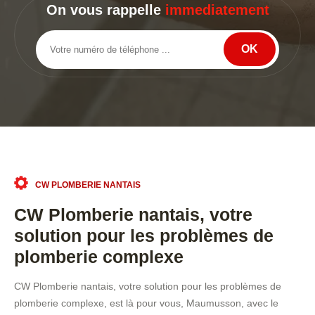
On vous rappelle
immediatement
CW PLOMBERIE NANTAIS
CW Plomberie nantais, votre
solution pour les problèmes de
plomberie complexe
CW Plomberie nantais, votre solution pour les problèmes de
plomberie complexe, est là pour vous, Maumusson, avec le