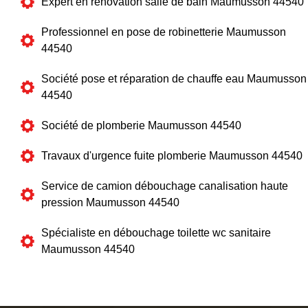
Expert en rénovation salle de bain Maumusson 44540
Professionnel en pose de robinetterie Maumusson
44540
Société pose et réparation de chauffe eau Maumusson
44540
Société de plomberie Maumusson 44540
Travaux d'urgence fuite plomberie Maumusson 44540
Service de camion débouchage canalisation haute
pression Maumusson 44540
Spécialiste en débouchage toilette wc sanitaire
Maumusson 44540