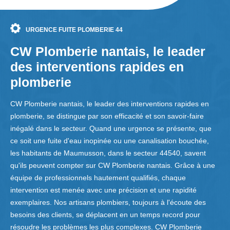
URGENCE FUITE PLOMBERIE 44
CW Plomberie nantais, le leader
des interventions rapides en
plomberie
CW Plomberie nantais, le leader des interventions rapides en
plomberie, se distingue par son efficacité et son savoir-faire
inégalé dans le secteur. Quand une urgence se présente, que
ce soit une fuite d'eau inopinée ou une canalisation bouchée,
les habitants de Maumusson, dans le secteur 44540, savent
qu'ils peuvent compter sur CW Plomberie nantais. Grâce à une
équipe de professionnels hautement qualifiés, chaque
intervention est menée avec une précision et une rapidité
exemplaires. Nos artisans plombiers, toujours à l'écoute des
besoins des clients, se déplacent en un temps record pour
résoudre les problèmes les plus complexes. CW Plomberie