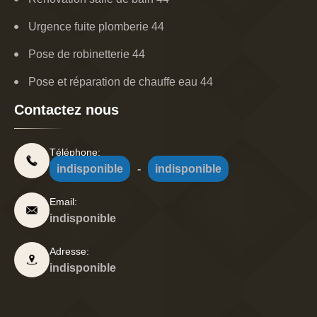
Urgence fuite plomberie 44
Pose de robinetterie 44
Pose et réparation de chauffe eau 44
Contactez nous
Téléphone:
indisponible
-
indisponible
Email:
indisponible
Adresse:
indisponible