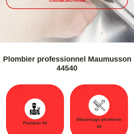
Contactez-nous
Plombier professionnel Maumusson
44540
Dépannage plomberie
Plombier 44
44