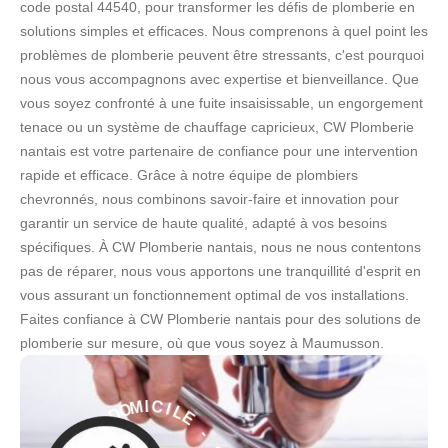
code postal 44540, pour transformer les défis de plomberie en
solutions simples et efficaces. Nous comprenons à quel point les
problèmes de plomberie peuvent être stressants, c'est pourquoi
nous vous accompagnons avec expertise et bienveillance. Que
vous soyez confronté à une fuite insaisissable, un engorgement
tenace ou un système de chauffage capricieux, CW Plomberie
nantais est votre partenaire de confiance pour une intervention
rapide et efficace. Grâce à notre équipe de plombiers
chevronnés, nous combinons savoir-faire et innovation pour
garantir un service de haute qualité, adapté à vos besoins
spécifiques. À CW Plomberie nantais, nous ne nous contentons
pas de réparer, nous vous apportons une tranquillité d'esprit en
vous assurant un fonctionnement optimal de vos installations.
Faites confiance à CW Plomberie nantais pour des solutions de
plomberie sur mesure, où que vous soyez à Maumusson.
E
L
I
-
C
I
S
M
E
O
R
D
V