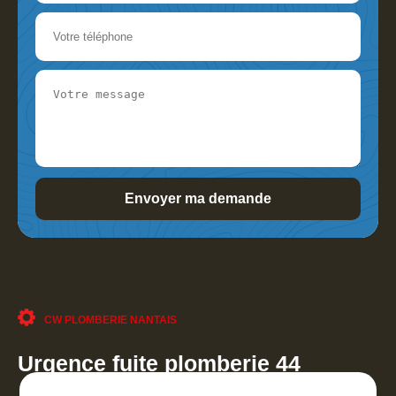
CW PLOMBERIE NANTAIS
Urgence fuite plomberie 44