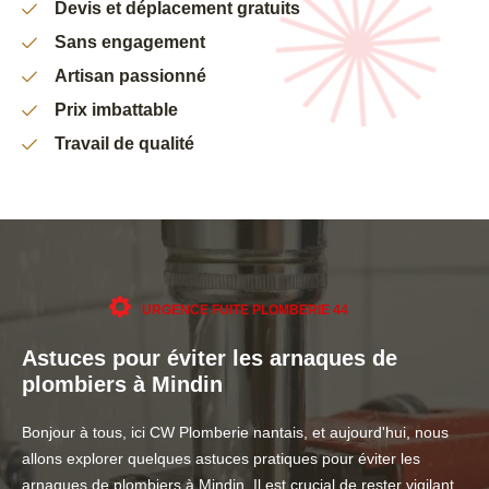
Devis et déplacement gratuits
Sans engagement
Artisan passionné
Prix imbattable
Travail de qualité
URGENCE FUITE PLOMBERIE 44
Astuces pour éviter les arnaques de
plombiers à Mindin
Bonjour à tous, ici CW Plomberie nantais, et aujourd'hui, nous
allons explorer quelques astuces pratiques pour éviter les
arnaques de plombiers à Mindin. Il est crucial de rester vigilant