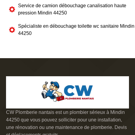
Service de camion débouchage canalisation haute
pression Mindin 44250
Spécialiste en débouchage toilette wc sanitaire Mindin
44250
CW Plomberie nantais est un plombier sérieux à Mindin
44250 que vous pouvez solliciter pour une installation,
une rénovation ou une maintenance de plomberie. Devis
et déplacements gratuits.