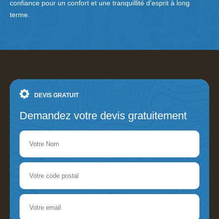
confiance pour un confort et une tranquillité d'esprit à long
terme.
DEVIS GRATUIT
Demandez votre devis gratuitement