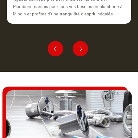
Plomberie nantais pour tous vos besoins en plomberie à
Mindin et profitez d'une tranquillité d'esprit inégalée.