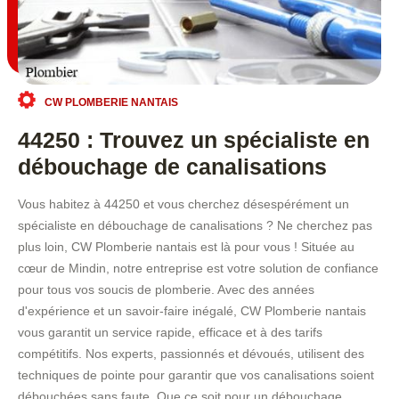
CW PLOMBERIE NANTAIS
44250 : Trouvez un spécialiste en
débouchage de canalisations
Vous habitez à 44250 et vous cherchez désespérément un
spécialiste en débouchage de canalisations ? Ne cherchez pas
plus loin, CW Plomberie nantais est là pour vous ! Située au
cœur de Mindin, notre entreprise est votre solution de confiance
pour tous vos soucis de plomberie. Avec des années
d'expérience et un savoir-faire inégalé, CW Plomberie nantais
vous garantit un service rapide, efficace et à des tarifs
compétitifs. Nos experts, passionnés et dévoués, utilisent des
techniques de pointe pour garantir que vos canalisations soient
débouchées sans faute. Que ce soit pour un débouchage