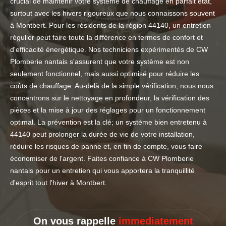
crucial de maintenir votre système de chauffage en parfait état,
surtout avec les hivers rigoureux que nous connaissons souvent
à Montbert. Pour les résidents de la région 44140, un entretien
régulier peut faire toute la différence en termes de confort et
d'efficacité énergétique. Nos techniciens expérimentés de CW
Plomberie nantais s'assurent que votre système est non
seulement fonctionnel, mais aussi optimisé pour réduire les
coûts de chauffage. Au-delà de la simple vérification, nous nous
concentrons sur le nettoyage en profondeur, la vérification des
pièces et la mise à jour des réglages pour un fonctionnement
optimal. La prévention est la clé; un système bien entretenu à
44140 peut prolonger la durée de vie de votre installation,
réduire les risques de panne et, en fin de compte, vous faire
économiser de l'argent. Faites confiance à CW Plomberie
nantais pour un entretien qui vous apportera la tranquillité
d'esprit tout l'hiver à Montbert.
On vous rappelle
immediatement