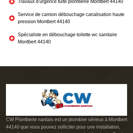
Travaux d'urgence fuite plomberie Montbert 44140
Service de camion débouchage canalisation haute
pression Montbert 44140
Spécialiste en débouchage toilette wc sanitaire
Montbert 44140
CW Plomberie nantais est un plombier sérieux à Montbert
44140 que vous pouvez solliciter pour une installation,