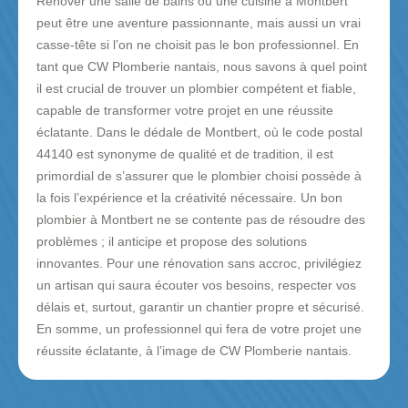
Rénover une salle de bains ou une cuisine à Montbert
peut être une aventure passionnante, mais aussi un vrai
casse-tête si l’on ne choisit pas le bon professionnel. En
tant que CW Plomberie nantais, nous savons à quel point
il est crucial de trouver un plombier compétent et fiable,
capable de transformer votre projet en une réussite
éclatante. Dans le dédale de Montbert, où le code postal
44140 est synonyme de qualité et de tradition, il est
primordial de s’assurer que le plombier choisi possède à
la fois l’expérience et la créativité nécessaire. Un bon
plombier à Montbert ne se contente pas de résoudre des
problèmes ; il anticipe et propose des solutions
innovantes. Pour une rénovation sans accroc, privilégiez
un artisan qui saura écouter vos besoins, respecter vos
délais et, surtout, garantir un chantier propre et sécurisé.
En somme, un professionnel qui fera de votre projet une
réussite éclatante, à l’image de CW Plomberie nantais.