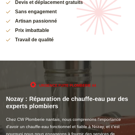
Devis et déplacement gratuits
Sans engagement
Artisan passionné
Prix imbattable
Travail de qualité
URGENCE FUITE PLOMBERIE 44
Nozay : Réparation de chauffe-eau par des
experts plombiers
Chez CW Plomberie nantais, nous comprenons l'importance
d'avoir un chauffe-eau fonctionnel et fiable à Nozay, et c'est
pourquoi nous nous engageons à fournir des services de