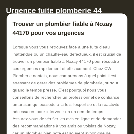
Urgence fuite plomberie 44
Trouver un plombier fiable à Nozay
44170 pour vos urgences
Lorsque vous vous retrouvez face à une fuite d'eau
inattendue ou un chauffe-eau défectueux, il est crucial de
trouver un plombier fiable à Nozay 44170 pour résoudre
ces urgences rapidement et efficacement. Chez CW
Plomberie nantais, nous comprenons à quel point il est
stressant de gérer des problèmes de plomberie, surtout
quand le temps presse. C'est pourquoi nous vous
conseillons de rechercher un professionnel de confiance,
un artisan qui possède à la fois l'expertise et la réactivité
nécessaires pour intervenir en un rien de temps.
Assurez-vous de vérifier les avis en ligne et de demander
des recommandations à vos amis ou voisins de Nozay,
car un plombier bien noté est souvent synonyme de