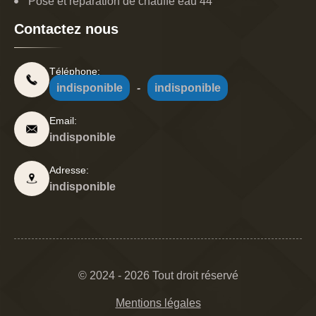
Pose et réparation de chauffe eau 44
Contactez nous
Téléphone:
indisponible
-
indisponible
Email:
indisponible
Adresse:
indisponible
© 2024 - 2026 Tout droit réservé
Mentions légales