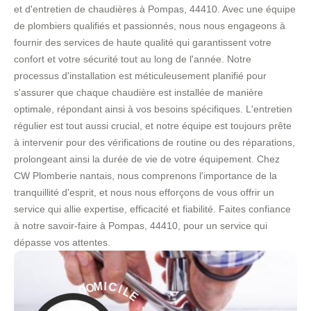
et d'entretien de chaudières à Pompas, 44410. Avec une équipe
de plombiers qualifiés et passionnés, nous nous engageons à
fournir des services de haute qualité qui garantissent votre
confort et votre sécurité tout au long de l'année. Notre
processus d'installation est méticuleusement planifié pour
s'assurer que chaque chaudière est installée de manière
optimale, répondant ainsi à vos besoins spécifiques. L'entretien
régulier est tout aussi crucial, et notre équipe est toujours prête
à intervenir pour des vérifications de routine ou des réparations,
prolongeant ainsi la durée de vie de votre équipement. Chez
CW Plomberie nantais, nous comprenons l'importance de la
tranquillité d'esprit, et nous nous efforçons de vous offrir un
service qui allie expertise, efficacité et fiabilité. Faites confiance
à notre savoir-faire à Pompas, 44410, pour un service qui
dépasse vos attentes.
L
E
I
C
-
I
M
S
O
E
D