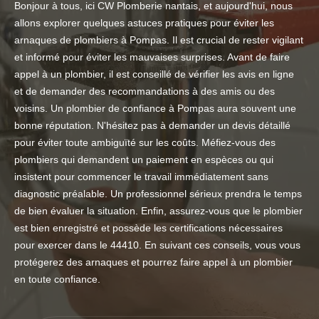
Bonjour à tous, ici CW Plomberie nantais, et aujourd'hui, nous
allons explorer quelques astuces pratiques pour éviter les
arnaques de plombiers à Pompas. Il est crucial de rester vigilant
et informé pour éviter les mauvaises surprises. Avant de faire
appel à un plombier, il est conseillé de vérifier les avis en ligne
et de demander des recommandations à des amis ou des
voisins. Un plombier de confiance à Pompas aura souvent une
bonne réputation. N'hésitez pas à demander un devis détaillé
pour éviter toute ambiguïté sur les coûts. Méfiez-vous des
plombiers qui demandent un paiement en espèces ou qui
insistent pour commencer le travail immédiatement sans
diagnostic préalable. Un professionnel sérieux prendra le temps
de bien évaluer la situation. Enfin, assurez-vous que le plombier
est bien enregistré et possède les certifications nécessaires
pour exercer dans le 44410. En suivant ces conseils, vous vous
protégerez des arnaques et pourrez faire appel à un plombier
en toute confiance.