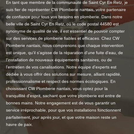
En tant que membre de la communauté de Saint Cyr En Retz, je
suis fier de représenter CW Plomberie nantais, votre partenaire
de confiance pour tous vos besoins en plomberie. Dans notre
belle ville de Saint Cyr En Retz, où le code postal 44580 est
synonyme de qualité de vie, il est essentiel de pouvoir compter
sur des services de plomberie fiables et efficaces. Chez CW
Plomberie nantais, nous comprenons que chaque intervention
est unique, qu'il s'agisse de la réparation d'une fuite d'eau, de
l'installation de nouveaux équipements sanitaires, ou de
l'entretien de vos canalisations. Notre équipe d'experts est
dédiée à vous offrir des solutions sur mesure, alliant rapidité,
professionnalisme et respect des normes écologiques. En
choisissant CW Plomberie nantais, vous optez pour la
tranquillité d'esprit, sachant que votre plomberie est entre de
bonnes mains. Notre engagement est de vous garantir un
service irréprochable, pour que vos installations fonctionnent
parfaitement, jour après jour, et que votre maison reste un
havre de paix.