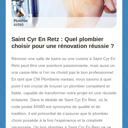
Saint Cyr En Retz : Quel plombier
choisir pour une rénovation réussie ?
Rénover une salle de bains ou une cuisine à Saint Cyr En
Retz peut être une aventure passionnante, mais aussi un
vrai casse-tête si l’on ne choisit pas le bon professionnel.
En tant que CW Plomberie nantais, nous savons à quel
point il est crucial de trouver un plombier compétent et
fiable, capable de transformer votre projet en une réussite
éclatante. Dans le dédale de Saint Cyr En Retz, où le
code postal 44580 est synonyme de qualité et de
tradition, il est primordial de s’assurer que le plombier
choisi possède à la fois l’expérience et la créativité
nécessaire. Un bon plombier à Saint Cyr En Retz ne se