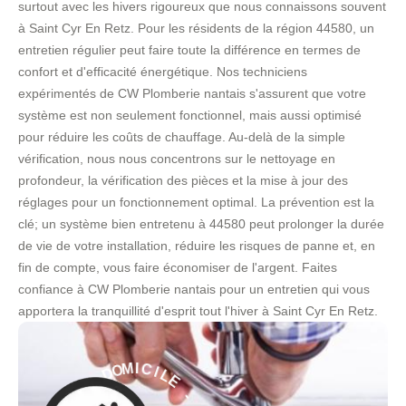
surtout avec les hivers rigoureux que nous connaissons souvent
à Saint Cyr En Retz. Pour les résidents de la région 44580, un
entretien régulier peut faire toute la différence en termes de
confort et d'efficacité énergétique. Nos techniciens
expérimentés de CW Plomberie nantais s'assurent que votre
système est non seulement fonctionnel, mais aussi optimisé
pour réduire les coûts de chauffage. Au-delà de la simple
vérification, nous nous concentrons sur le nettoyage en
profondeur, la vérification des pièces et la mise à jour des
réglages pour un fonctionnement optimal. La prévention est la
clé; un système bien entretenu à 44580 peut prolonger la durée
de vie de votre installation, réduire les risques de panne et, en
fin de compte, vous faire économiser de l'argent. Faites
confiance à CW Plomberie nantais pour un entretien qui vous
apportera la tranquillité d'esprit tout l'hiver à Saint Cyr En Retz.
E
L
I
C
-
I
M
S
O
E
R
D