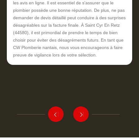
les avis en ligne. Il est essentiel de s'assurer que le
plombier possède une bonne réputation. De plus, ne pas
demander de devis détaillé peut conduire à des surprises
désagréables sur la facture finale. À Saint Cyr En Retz
(44580), il est primordial de prendre le temps de bien
choisir pour éviter des désagréments futurs. En tant que
CW Plomberie nantais, nous vous encourageons à faire
preuve de vigilance lors de votre sélection.