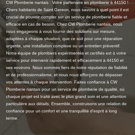
CW Plomberie nantais : Votre partenaire en plomberie à 44150 !
Chers habitants de Saint Gereon, nous savons à quel point il est
crucial de pouvoir compter sur un service de plomberie fiable et
efficace en cas de besoin. Chez CW Plomberie nantais, nous
nous engageons à vous fournir des solutions sur mesure,
adaptées à chaque situation, que ce soit pour une réparation
urgente, une installation complexe ou un entretien préventif.
Notre équipe de plombiers expérimentés et certifiés est à votre
service pour intervenir rapidement et efficacement à 44150 et
ses environs. Nous sommes fiers de notre réputation de fiabilité
et de professionnalisme, et nous nous efforçons de dépasser
vos attentes à chaque intervention. Faites confiance à CW
Plomberie nantais pour un service de plomberie de qualité, où
chaque projet est traité avec le plus grand soin et une attention
particulière aux détails. Ensemble, construisons une relation de
confiance pour un confort et une tranquillité d'esprit à long
terme.