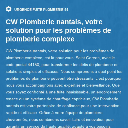
URGENCE FUITE PLOMBERIE 44
CW Plomberie nantais, votre
solution pour les problèmes de
plomberie complexe
CW Plomberie nantais, votre solution pour les problèmes de
plomberie complexe, est là pour vous, Saint Gereon, avec le
code postal 44150, pour transformer les défis de plomberie en
solutions simples et efficaces. Nous comprenons à quel point les
problèmes de plomberie peuvent être stressants, c'est pourquoi
nous vous accompagnons avec expertise et bienveillance. Que
vous soyez confronté à une fuite insaisissable, un engorgement
tenace ou un système de chauffage capricieux, CW Plomberie
nantais est votre partenaire de confiance pour une intervention
rapide et efficace. Grâce à notre équipe de plombiers
chevronnés, nous combinons savoir-faire et innovation pour
garantir un service de haute qualité, adapté à vos besoins