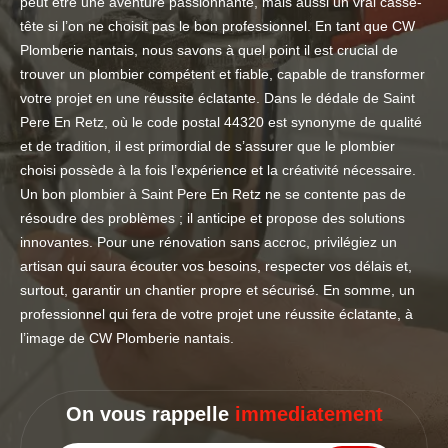
peut être une aventure passionnante, mais aussi un vrai casse-
tête si l’on ne choisit pas le bon professionnel. En tant que CW
Plomberie nantais, nous savons à quel point il est crucial de
trouver un plombier compétent et fiable, capable de transformer
votre projet en une réussite éclatante. Dans le dédale de Saint
Pere En Retz, où le code postal 44320 est synonyme de qualité
et de tradition, il est primordial de s’assurer que le plombier
choisi possède à la fois l’expérience et la créativité nécessaire.
Un bon plombier à Saint Pere En Retz ne se contente pas de
résoudre des problèmes ; il anticipe et propose des solutions
innovantes. Pour une rénovation sans accroc, privilégiez un
artisan qui saura écouter vos besoins, respecter vos délais et,
surtout, garantir un chantier propre et sécurisé. En somme, un
professionnel qui fera de votre projet une réussite éclatante, à
l’image de CW Plomberie nantais.
On vous rappelle
immediatement