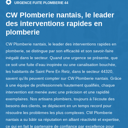
URGENCE FUITE PLOMBERIE 44
CW Plomberie nantais, le leader
des interventions rapides en
plomberie
CW Plomberie nantais, le leader des interventions rapides en
plomberie, se distingue par son efficacité et son savoir-faire
inégalé dans le secteur. Quand une urgence se présente, que
ce soit une fuite d'eau inopinée ou une canalisation bouchée,
les habitants de Saint Pere En Retz, dans le secteur 44320,
savent qu'ils peuvent compter sur CW Plomberie nantais. Grâce
à une équipe de professionnels hautement qualifiés, chaque
intervention est menée avec une précision et une rapidité
exemplaires. Nos artisans plombiers, toujours à l'écoute des
besoins des clients, se déplacent en un temps record pour
résoudre les problèmes les plus complexes. CW Plomberie
nantais a su bâtir sa réputation en alliant réactivité et expertise,
ce qui en fait le partenaire de confiance par excellence pour