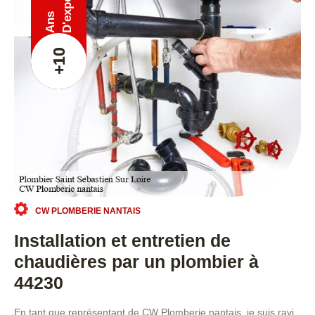
Ans
+10
CW PLOMBERIE NANTAIS
Installation et entretien de
chaudières par un plombier à
44230
En tant que représentant de CW Plomberie nantais, je suis ravi