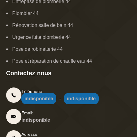
Entreprise de plomberie 44
Plombier 44
Rénovation salle de bain 44
Urgence fuite plomberie 44
Pose de robinetterie 44
Pose et réparation de chauffe eau 44
Contactez nous
Téléphone:
indisponible
-
indisponible
Email:
indisponible
Adresse: