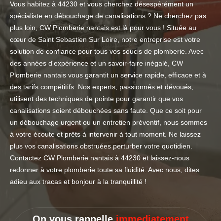
Vous habitez à 44230 et vous cherchez désespérément un
spécialiste en débouchage de canalisations ? Ne cherchez pas
plus loin, CW Plomberie nantais est là pour vous ! Située au
cœur de Saint Sebastien Sur Loire, notre entreprise est votre
solution de confiance pour tous vos soucis de plomberie. Avec
des années d'expérience et un savoir-faire inégalé, CW
Plomberie nantais vous garantit un service rapide, efficace et à
des tarifs compétitifs. Nos experts, passionnés et dévoués,
utilisent des techniques de pointe pour garantir que vos
canalisations soient débouchées sans faute. Que ce soit pour
un débouchage urgent ou un entretien préventif, nous sommes
à votre écoute et prêts à intervenir à tout moment. Ne laissez
plus vos canalisations obstruées perturber votre quotidien.
Contactez CW Plomberie nantais à 44230 et laissez-nous
redonner à votre plomberie toute sa fluidité. Avec nous, dites
adieu aux tracas et bonjour à la tranquillité !
On vous rappelle
immediatement