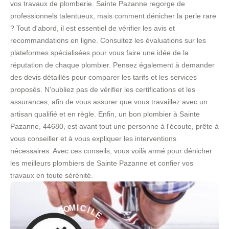
vos travaux de plomberie. Sainte Pazanne regorge de
professionnels talentueux, mais comment dénicher la perle rare
? Tout d'abord, il est essentiel de vérifier les avis et
recommandations en ligne. Consultez les évaluations sur les
plateformes spécialisées pour vous faire une idée de la
réputation de chaque plombier. Pensez également à demander
des devis détaillés pour comparer les tarifs et les services
proposés. N'oubliez pas de vérifier les certifications et les
assurances, afin de vous assurer que vous travaillez avec un
artisan qualifié et en règle. Enfin, un bon plombier à Sainte
Pazanne, 44680, est avant tout une personne à l'écoute, prête à
vous conseiller et à vous expliquer les interventions
nécessaires. Avec ces conseils, vous voilà armé pour dénicher
les meilleurs plombiers de Sainte Pazanne et confier vos
travaux en toute sérénité.
L
E
I
C
-
I
M
S
O
E
D
R