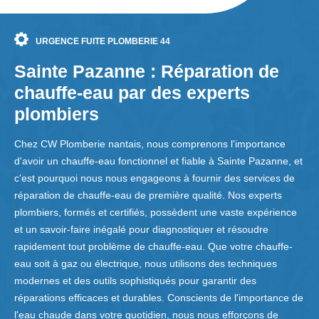
URGENCE FUITE PLOMBERIE 44
Sainte Pazanne : Réparation de
chauffe-eau par des experts
plombiers
Chez CW Plomberie nantais, nous comprenons l'importance
d'avoir un chauffe-eau fonctionnel et fiable à Sainte Pazanne, et
c'est pourquoi nous nous engageons à fournir des services de
réparation de chauffe-eau de première qualité. Nos experts
plombiers, formés et certifiés, possèdent une vaste expérience
et un savoir-faire inégalé pour diagnostiquer et résoudre
rapidement tout problème de chauffe-eau. Que votre chauffe-
eau soit à gaz ou électrique, nous utilisons des techniques
modernes et des outils sophistiqués pour garantir des
réparations efficaces et durables. Conscients de l'importance de
l'eau chaude dans votre quotidien, nous nous efforçons de