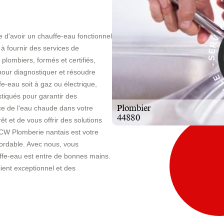
d'avoir un chauffe-eau fonctionnel
À
à fournir des services de
E
plombiers, formés et certifiés,
C
I
pour diagnostiquer et résoudre
V
-eau soit à gaz ou électrique,
stiqués pour garantir des
nce de l'eau chaude dans votre
t et de vous offrir des solutions
CW Plomberie nantais est votre
bordable. Avec nous, vous
auffe-eau est entre de bonnes mains.
ient exceptionnel et des