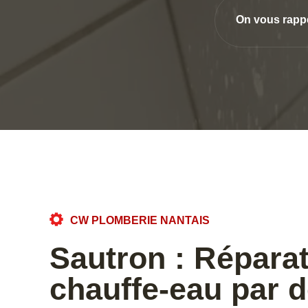
On vous rapp
CW PLOMBERIE NANTAIS
Sautron : Répara
chauffe-eau par d