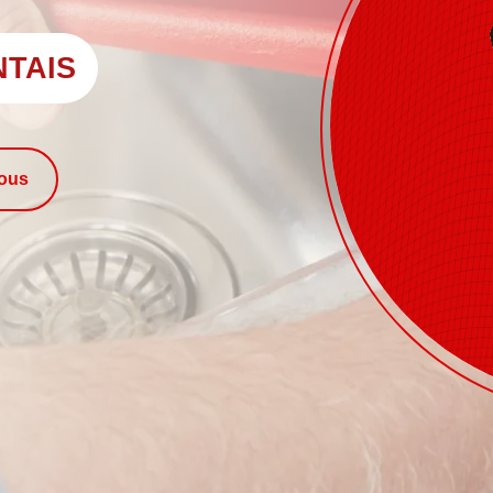
NTAIS
nous