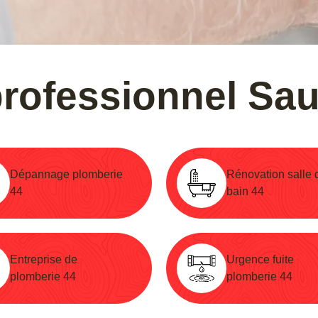
rofessionnel Sau
Dépannage plomberie
Rénovation salle 
44
bain 44
Entreprise de
Urgence fuite
plomberie 44
plomberie 44