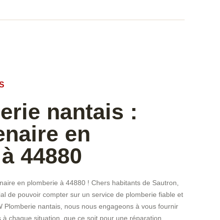
S
rie nantais :
enaire en
 à 44880
naire en plomberie à 44880 ! Chers habitants de Sautron,
ial de pouvoir compter sur un service de plomberie fiable et
W Plomberie nantais, nous nous engageons à vous fournir
 à chaque situation, que ce soit pour une réparation