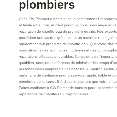
plombiers
Chez CW Plomberie nantais, nous comprenons l'importance 
et fiable à Sautron, et c'est pourquoi nous nous engageons 
réparation de chauffe-eau de première qualité. Nos experts 
possèdent une vaste expérience et un savoir-faire inégalé 
rapidement tout problème de chauffe-eau. Que votre chauffe
nous utilisons des techniques modernes et des outils sophi
réparations efficaces et durables. Conscients de l'importa
quotidien, nous nous efforçons de minimiser les temps d'arrê
personnalisées adaptées à vos besoins. À Sautron 44880, 
partenaire de confiance pour un service rapide, fiable et a
bénéficiez de la tranquillité d'esprit, sachant que votre ch
Faites confiance à CW Plomberie nantais pour un service cl
réparations de chauffe-eau irréprochables.