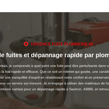
URGENCE FUITE PLOMBERIE 44
e fuites et dépannage rapide par plo
ais, je comprends à quel point une fuite peut être perturbante dans vo
 la fois rapide et efficace. Que ce soit un robinet qui goutte, une canali
ir une tranquillité d'esprit en rétablissant votre confort et en préserva
ur un service sur-mesure. Je m'engage à utiliser des matériaux de ha
omberie nantais pour un dépannage rapide à Sautron, 44880, et retrouv