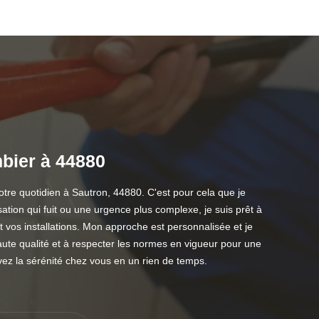
mbier à 44880
tre quotidien à Sautron, 44880. C'est pour cela que je
sation qui fuit ou une urgence plus complexe, je suis prêt à
nt vos installations. Mon approche est personnalisée et je
ute qualité et à respecter les normes en vigueur pour une
ez la sérénité chez vous en un rien de temps.