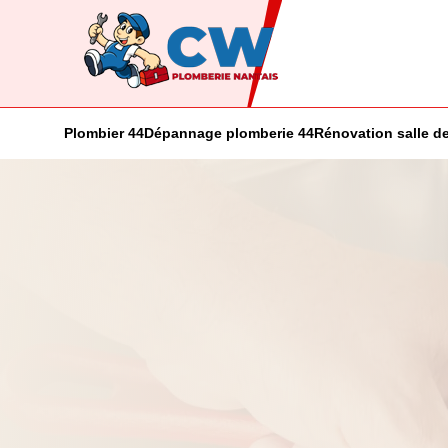
Plombier 44
Dépannage plomberie 44
Rénovation salle de