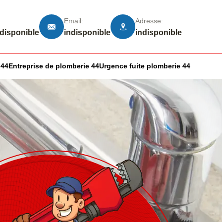
Email:
Adresse:
ndisponible
indisponible
indisponible
 44
Entreprise de plomberie 44
Urgence fuite plomberie 44