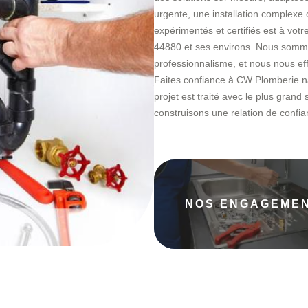
urgente, une installation complexe 
expérimentés et certifiés est à votr
44880 et ses environs. Nous sommes 
professionnalisme, et nous nous ef
Faites confiance à CW Plomberie na
projet est traité avec le plus grand 
construisons une relation de confian
NOS ENGAGEME