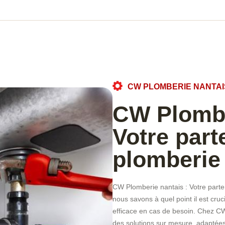
CW PLOMBERIE NANTAI
CW Plombe
Votre part
plomberie
CW Plomberie nantais : Votre parte
nous savons à quel point il est cruc
efficace en cas de besoin. Chez C
des solutions sur mesure, adaptées