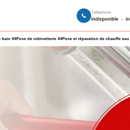
Téléphone:
indisponible
i
-
 bain 44
Pose de robinetterie 44
Pose et réparation de chauffe eau