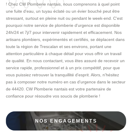
! Chez CW Plomberie nantais, nous comprenons à quel point
une fuite d'eau, un tuyau éclaté ou un évier bouché peut être
stressant, surtout en pleine nuit ou pendant le week-end. C'est
pourquoi notre service de plomberie d'urgence est disponible
24h/24 et 7j/7 pour intervenir rapidement et efficacement. Nos
artisans plombiers, expérimentés et certifiés, se déplacent dans
toute la région de Trescalan et ses environs, portant une
attention particulière à chaque détail pour vous offrir un travail
de qualité. En nous contactant, vous êtes assuré de recevoir un
service rapide, professionnel et à un prix compétitif, pour que
vous puissiez retrouver la tranquillité d'esprit. Alors, n'hésitez
pas à composer notre numéro en cas d'urgence dans le secteur
de 44420. CW Plomberie nantais est votre partenaire de
confiance pour résoudre vos soucis de plomberie !
NOS ENGAGEMENTS