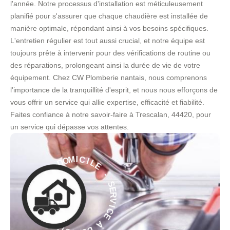
l'année. Notre processus d'installation est méticuleusement
planifié pour s'assurer que chaque chaudière est installée de
manière optimale, répondant ainsi à vos besoins spécifiques.
L'entretien régulier est tout aussi crucial, et notre équipe est
toujours prête à intervenir pour des vérifications de routine ou
des réparations, prolongeant ainsi la durée de vie de votre
équipement. Chez CW Plomberie nantais, nous comprenons
l'importance de la tranquillité d'esprit, et nous nous efforçons de
vous offrir un service qui allie expertise, efficacité et fiabilité.
Faites confiance à notre savoir-faire à Trescalan, 44420, pour
un service qui dépasse vos attentes.
E
L
I
C
-
I
M
S
O
E
D
R
V
À
I
C
E
E
C
À
I
V
R
D
E
O
S
M
-
I