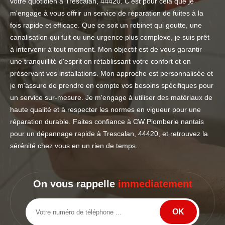
votre quotidien à Trescalan, 44420. C'est pour cela que je
m'engage à vous offrir un service de réparation de fuites à la
fois rapide et efficace. Que ce soit un robinet qui goutte, une
canalisation qui fuit ou une urgence plus complexe, je suis prêt
à intervenir à tout moment. Mon objectif est de vous garantir
une tranquillité d'esprit en rétablissant votre confort et en
préservant vos installations. Mon approche est personnalisée et
je m'assure de prendre en compte vos besoins spécifiques pour
un service sur-mesure. Je m'engage à utiliser des matériaux de
haute qualité et à respecter les normes en vigueur pour une
réparation durable. Faites confiance à CW Plomberie nantais
pour un dépannage rapide à Trescalan, 44420, et retrouvez la
sérénité chez vous en un rien de temps.
On vous rappelle
immediatement