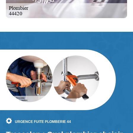
C
E
I
L
URGENCE FUITE PLOMBERIE 44