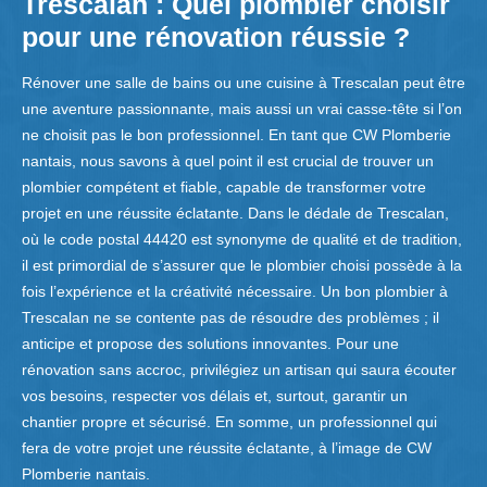
Trescalan : Quel plombier choisir
pour une rénovation réussie ?
Rénover une salle de bains ou une cuisine à Trescalan peut être
une aventure passionnante, mais aussi un vrai casse-tête si l’on
ne choisit pas le bon professionnel. En tant que CW Plomberie
nantais, nous savons à quel point il est crucial de trouver un
plombier compétent et fiable, capable de transformer votre
projet en une réussite éclatante. Dans le dédale de Trescalan,
où le code postal 44420 est synonyme de qualité et de tradition,
il est primordial de s’assurer que le plombier choisi possède à la
fois l’expérience et la créativité nécessaire. Un bon plombier à
Trescalan ne se contente pas de résoudre des problèmes ; il
anticipe et propose des solutions innovantes. Pour une
rénovation sans accroc, privilégiez un artisan qui saura écouter
vos besoins, respecter vos délais et, surtout, garantir un
chantier propre et sécurisé. En somme, un professionnel qui
fera de votre projet une réussite éclatante, à l’image de CW
Plomberie nantais.