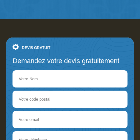
DEVIS GRATUIT
Demandez votre devis gratuitement