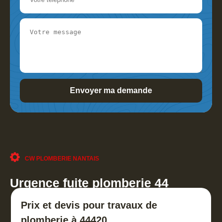
CW PLOMBERIE NANTAIS
Urgence fuite plomberie 44
Prix et devis pour travaux de
plomberie à 44420