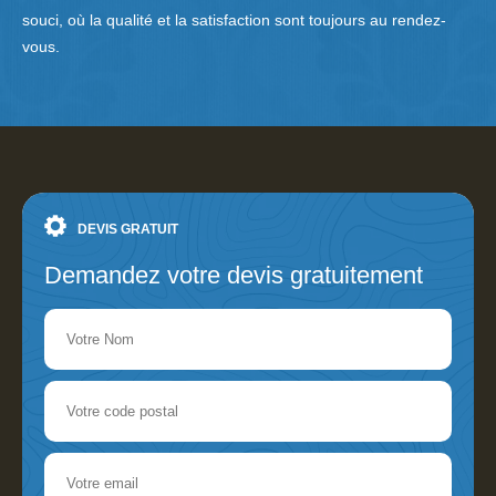
souci, où la qualité et la satisfaction sont toujours au rendez-
vous.
DEVIS GRATUIT
Demandez votre devis gratuitement