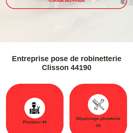
Contactez-nous
Entreprise pose de robinetterie
Clisson 44190
Dépannage plomberie
Plombier 44
44