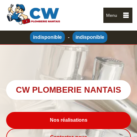
Menu
indisponible
-
indisponible
CW PLOMBERIE NANTAIS
Nos réalisations