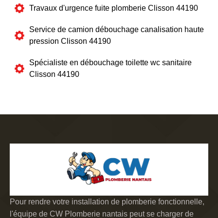
Travaux d'urgence fuite plomberie Clisson 44190
Service de camion débouchage canalisation haute
pression Clisson 44190
Spécialiste en débouchage toilette wc sanitaire
Clisson 44190
Pour rendre votre installation de plomberie fonctionnelle,
l'équipe de CW Plomberie nantais peut se charger de