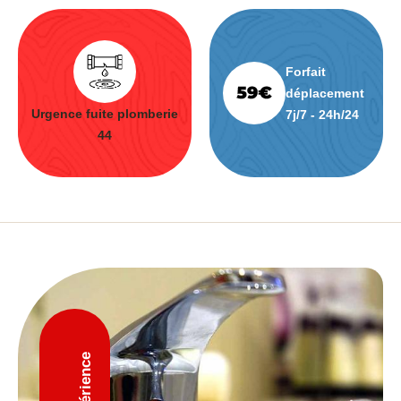
Forfait
déplacement
Urgence fuite plomberie
7j/7 - 24h/24
44
D'expérience