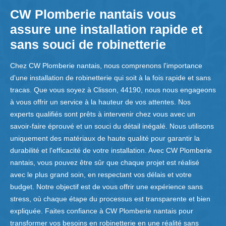
CW Plomberie nantais vous
assure une installation rapide et
sans souci de robinetterie
Chez CW Plomberie nantais, nous comprenons l'importance
d'une installation de robinetterie qui soit à la fois rapide et sans
tracas. Que vous soyez à Clisson, 44190, nous nous engageons
à vous offrir un service à la hauteur de vos attentes. Nos
experts qualifiés sont prêts à intervenir chez vous avec un
savoir-faire éprouvé et un souci du détail inégalé. Nous utilisons
uniquement des matériaux de haute qualité pour garantir la
durabilité et l'efficacité de votre installation. Avec CW Plomberie
nantais, vous pouvez être sûr que chaque projet est réalisé
avec le plus grand soin, en respectant vos délais et votre
budget. Notre objectif est de vous offrir une expérience sans
stress, où chaque étape du processus est transparente et bien
expliquée. Faites confiance à CW Plomberie nantais pour
transformer vos besoins en robinetterie en une réalité sans