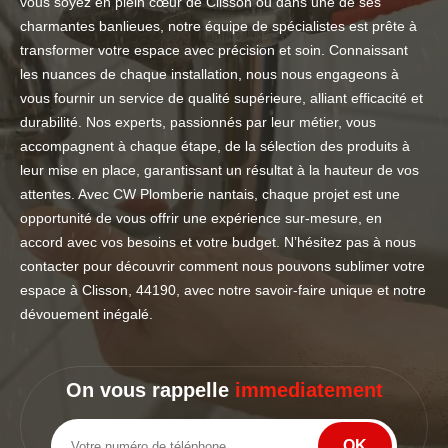
vous soyez en plein cœur de Clisson ou dans une de ses
charmantes banlieues, notre équipe de spécialistes est prête à
transformer votre espace avec précision et soin. Connaissant
les nuances de chaque installation, nous nous engageons à
vous fournir un service de qualité supérieure, alliant efficacité et
durabilité. Nos experts, passionnés par leur métier, vous
accompagnent à chaque étape, de la sélection des produits à
leur mise en place, garantissant un résultat à la hauteur de vos
attentes. Avec CW Plomberie nantais, chaque projet est une
opportunité de vous offrir une expérience sur-mesure, en
accord avec vos besoins et votre budget. N’hésitez pas à nous
contacter pour découvrir comment nous pouvons sublimer votre
espace à Clisson, 44190, avec notre savoir-faire unique et notre
dévouement inégalé.
On vous rappelle
immediatement