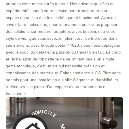
prenons cette mission très à cœur. Nos artisans qualifiés et
expérimentés sont à votre service pour transformer votre
espace en un lieu à la fois esthétique et fonctionnel. Avec un
savoir-faire méticuleux, nous intervenons pour vous proposer
des solutions sur mesure, adaptées à vos besoins et à votre
style de vie. Que vous soyez en plein cœur de Indret ou dans
ses environs, avec le code postal 44620, nous nous déplaçons
avec le souci du détail et la passion du travail bien fait. Le choix
et l'installation de robinetterie ne se limitent pas à un simple
geste technique, c'est un art qui nécessite précision et
connaissance des matériaux. Faites confiance à CW Plomberie
nantais pour une installation qui allie élégance et durabilité, et
redécouvrez le plaisir d'un espace d'eau harmonieux et
fonctionnel.
E
L
I
C
-
I
M
S
O
E
D
R
V
À
I