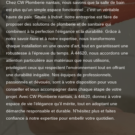
Chez CW Plomberie nantais, nous savons que la salle de bain
est plus qu'un simple espace fonctionnel ; c'est un véritable
havre de paix. Située à Indret, notre entreprise est fière de
proposer des solutions de plomberie et de sanitaire qui
combinent à la perfection l'élégance et la durabilité. Grâce à
notre savoir-faire et à notre expertise, nous transformons
chaque installation en une œuvre d'art, tout en garantissant une
robustesse à l'épreuve du temps. À 44620, nous accordons une
attention particulière aux matériaux que nous utilisons,
privilégiant ceux qui respectent l'environnement tout en offrant
une durabilité inégalée. Nos équipes de professionnels,
passionnés et dévoués, sont à votre disposition pour vous
conseiller et vous accompagner dans chaque étape de votre
projet. Avec CW Plomberie nantais, à 44620, donnez à votre
espace de vie l'élégance qu'il mérite, tout en adoptant une
démarche responsable et durable. N'hésitez plus et faites
confiance à notre expertise pour embellir votre quotidien.