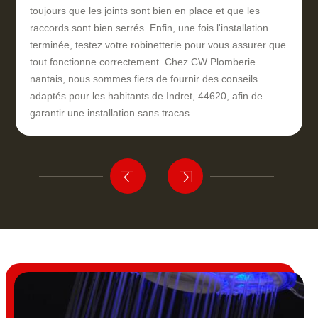
toujours que les joints sont bien en place et que les
raccords sont bien serrés. Enfin, une fois l'installation
terminée, testez votre robinetterie pour vous assurer que
tout fonctionne correctement. Chez CW Plomberie
nantais, nous sommes fiers de fournir des conseils
adaptés pour les habitants de Indret, 44620, afin de
garantir une installation sans tracas.