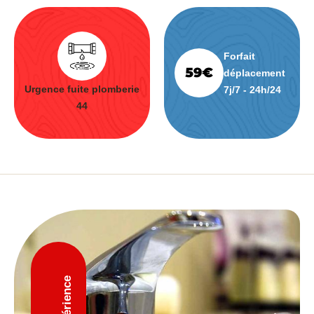
Forfait
déplacement
Urgence fuite plomberie
7j/7 - 24h/24
44
D'expérience