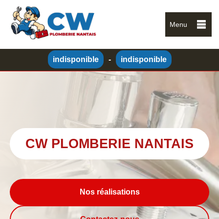
Menu
indisponible
-
indisponible
CW PLOMBERIE NANTAIS
Nos réalisations