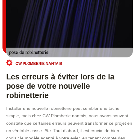
CW PLOMBERIE NANTAIS
Les erreurs à éviter lors de la
pose de votre nouvelle
robinetterie
Installer une nouvelle robinetterie peut sembler une tâche
simple, mais chez CW Plomberie nantais, nous avons souvent
constaté que certaines erreurs peuvent transformer ce projet en
un véritable casse-tête. Tout d'abord, il est crucial de bien
choisir le modèle adapté à votre évier, en tenant compte des