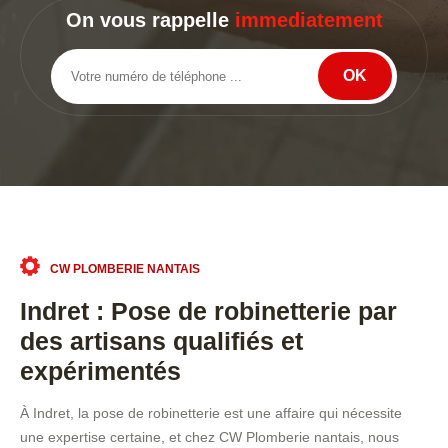
On vous rappelle
immediatement
CW PLOMBERIE NANTAIS
Indret : Pose de robinetterie par
des artisans qualifiés et
expérimentés
À Indret, la pose de robinetterie est une affaire qui nécessite
une expertise certaine, et chez CW Plomberie nantais, nous