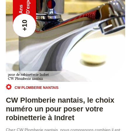
Ans
+10
CW PLOMBERIE NANTAIS
CW Plomberie nantais, le choix
numéro un pour poser votre
robinetterie à Indret
Chez CW Plomberie nantais, nous comprenons combien il est