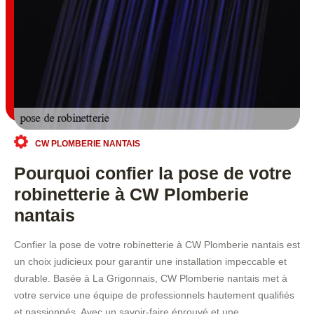
CW PLOMBERIE NANTAIS
Pourquoi confier la pose de votre
robinetterie à CW Plomberie
nantais
Confier la pose de votre robinetterie à CW Plomberie nantais est
un choix judicieux pour garantir une installation impeccable et
durable. Basée à La Grigonnais, CW Plomberie nantais met à
votre service une équipe de professionnels hautement qualifiés
et passionnés. Avec un savoir-faire éprouvé et une