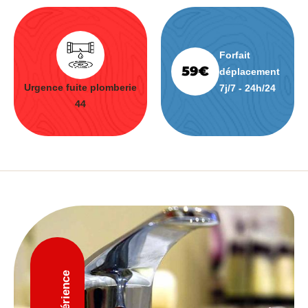
Forfait
déplacement
Urgence fuite plomberie
7j/7 - 24h/24
44
D'expérience