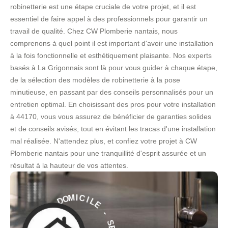
robinetterie est une étape cruciale de votre projet, et il est
essentiel de faire appel à des professionnels pour garantir un
travail de qualité. Chez CW Plomberie nantais, nous
comprenons à quel point il est important d'avoir une installation
à la fois fonctionnelle et esthétiquement plaisante. Nos experts
basés à La Grigonnais sont là pour vous guider à chaque étape,
de la sélection des modèles de robinetterie à la pose
minutieuse, en passant par des conseils personnalisés pour un
entretien optimal. En choisissant des pros pour votre installation
à 44170, vous vous assurez de bénéficier de garanties solides
et de conseils avisés, tout en évitant les tracas d'une installation
mal réalisée. N'attendez plus, et confiez votre projet à CW
Plomberie nantais pour une tranquillité d'esprit assurée et un
résultat à la hauteur de vos attentes.
L
E
I
C
-
I
M
S
O
E
D
R
V
À
I