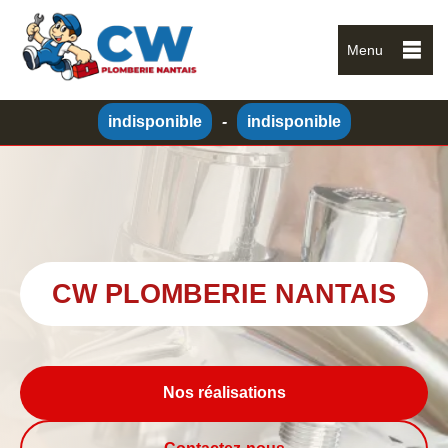
Menu
indisponible
-
indisponible
CW PLOMBERIE NANTAIS
Nos réalisations