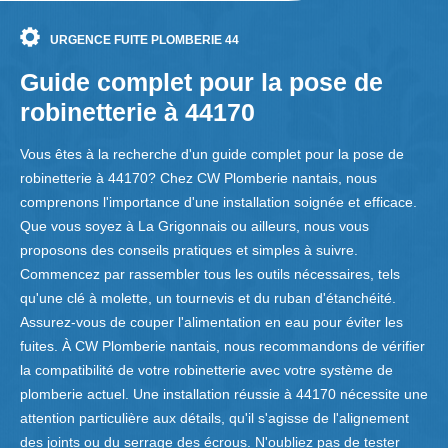
URGENCE FUITE PLOMBERIE 44
Guide complet pour la pose de
robinetterie à 44170
Vous êtes à la recherche d'un guide complet pour la pose de
robinetterie à 44170? Chez CW Plomberie nantais, nous
comprenons l'importance d'une installation soignée et efficace.
Que vous soyez à La Grigonnais ou ailleurs, nous vous
proposons des conseils pratiques et simples à suivre.
Commencez par rassembler tous les outils nécessaires, tels
qu'une clé à molette, un tournevis et du ruban d'étanchéité.
Assurez-vous de couper l'alimentation en eau pour éviter les
fuites. À CW Plomberie nantais, nous recommandons de vérifier
la compatibilité de votre robinetterie avec votre système de
plomberie actuel. Une installation réussie à 44170 nécessite une
attention particulière aux détails, qu'il s'agisse de l'alignement
des joints ou du serrage des écrous. N'oubliez pas de tester