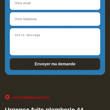
CW PLOMBERIE NANTAIS
Urgence fuite plomberie 44