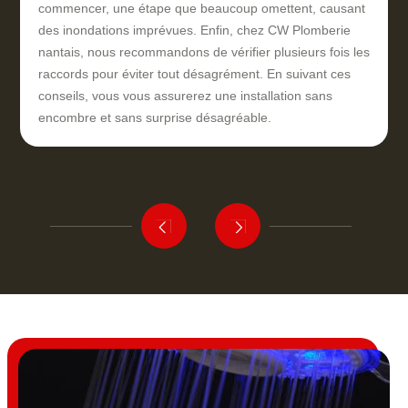
commencer, une étape que beaucoup omettent, causant
des inondations imprévues. Enfin, chez CW Plomberie
nantais, nous recommandons de vérifier plusieurs fois les
raccords pour éviter tout désagrément. En suivant ces
conseils, vous vous assurerez une installation sans
encombre et sans surprise désagréable.