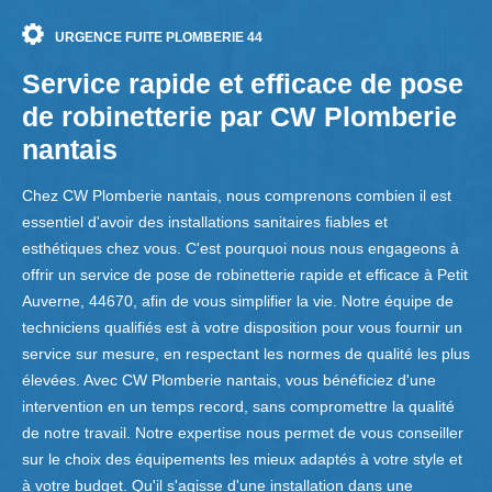
URGENCE FUITE PLOMBERIE 44
Service rapide et efficace de pose
de robinetterie par CW Plomberie
nantais
Chez CW Plomberie nantais, nous comprenons combien il est
essentiel d'avoir des installations sanitaires fiables et
esthétiques chez vous. C'est pourquoi nous nous engageons à
offrir un service de pose de robinetterie rapide et efficace à Petit
Auverne, 44670, afin de vous simplifier la vie. Notre équipe de
techniciens qualifiés est à votre disposition pour vous fournir un
service sur mesure, en respectant les normes de qualité les plus
élevées. Avec CW Plomberie nantais, vous bénéficiez d'une
intervention en un temps record, sans compromettre la qualité
de notre travail. Notre expertise nous permet de vous conseiller
sur le choix des équipements les mieux adaptés à votre style et
à votre budget. Qu'il s'agisse d'une installation dans une