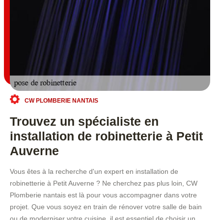
CW PLOMBERIE NANTAIS
Trouvez un spécialiste en
installation de robinetterie à Petit
Auverne
Vous êtes à la recherche d'un expert en installation de
robinetterie à Petit Auverne ? Ne cherchez pas plus loin, CW
Plomberie nantais est là pour vous accompagner dans votre
projet. Que vous soyez en train de rénover votre salle de bain
ou de moderniser votre cuisine, il est essentiel de choisir un