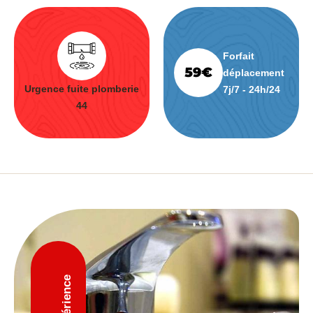
Forfait
déplacement
Urgence fuite plomberie
7j/7 - 24h/24
44
D'expérience