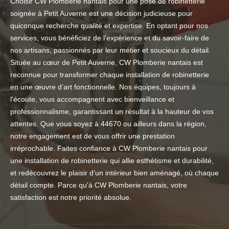
Choisir CW Plomberie nantais pour une pose de robinetterie
soignée à Petit Auverne est une décision judicieuse pour
quiconque recherche qualité et expertise. En optant pour nos
services, vous bénéficiez de l’expérience et du savoir-faire de
nos artisans, passionnés par leur métier et soucieux du détail.
Située au cœur de Petit Auverne, CW Plomberie nantais est
reconnue pour transformer chaque installation de robinetterie
en une œuvre d’art fonctionnelle. Nos équipes, toujours à
l'écoute, vous accompagnent avec bienveillance et
professionnalisme, garantissant un résultat à la hauteur de vos
attentes. Que vous soyez à 44670 ou ailleurs dans la région,
notre engagement est de vous offrir une prestation
irréprochable. Faites confiance à CW Plomberie nantais pour
une installation de robinetterie qui allie esthétisme et durabilité,
et redécouvrez le plaisir d’un intérieur bien aménagé, où chaque
détail compte. Parce qu'à CW Plomberie nantais, votre
satisfaction est notre priorité absolue.