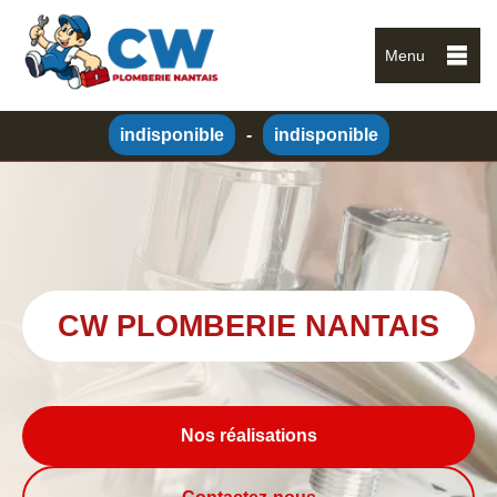
Menu
indisponible
-
indisponible
CW PLOMBERIE NANTAIS
Nos réalisations