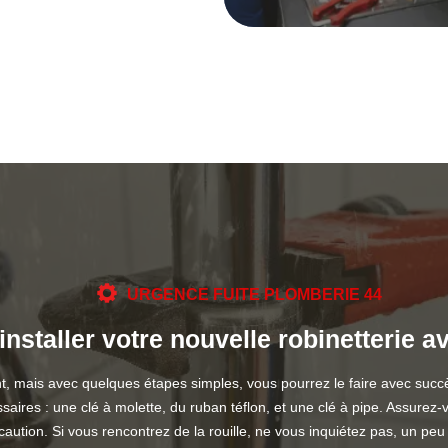
URGENCE FUITE PLOMBERIE 44
staller votre nouvelle robinetterie 
dant, mais avec quelques étapes simples, vous pourrez le faire avec su
ires : une clé à molette, du ruban téflon, et une clé à pipe. Assurez-v
écaution. Si vous rencontrez de la rouille, ne vous inquiétez pas, un pe