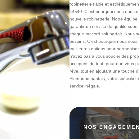
robinetterie fiable et esthétiqueme
44540. C'est pourquoi nous nous e
nouvelle robinetterie. Notre équip
garantir un service de qualité supér
chaque raccord soit parfait. Nous
besoins. C'est pourquoi nous nous 
meilleures options pour harmoniser
n'avez pas à vous soucier des prob
occupons de tout, pour que vous pu
rêve, tout en ajoutant une touche d
Plomberie nantais, votre spécialis
service inégalé.
NOS ENGAGEME