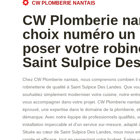
CW PLOMBERIE NANTAIS
CW Plomberie nan
choix numéro un
poser votre robin
Saint Sulpice De
Chez CW Plomberie nantais, nous comprenons combien il es
robinetterie de qualité à Saint Sulpice Des Landes. Que vou
souhaitiez simplement moderniser votre cuisine, notre entr
vous accompagner dans votre projet. CW Plomberie nantais, 
éprouvé, une expertise dans le domaine de la plomberie, et
démarque. Avec notre équipe de professionnels qualifiés, v
installation impeccable et d'un service sur-mesure, adapté 
Située au cœur de Saint Sulpice Des Landes, nous nous eng
rapide et efficace, tout en respectant votre budget. Faites