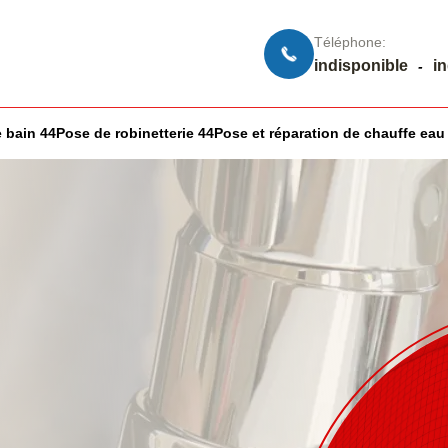
Téléphone:
indisponible
i
-
 bain 44
Pose de robinetterie 44
Pose et réparation de chauffe eau