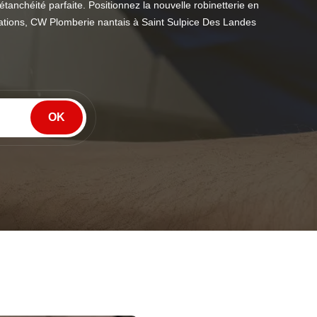
tanchéité parfaite. Positionnez la nouvelle robinetterie en
licitations, CW Plomberie nantais à Saint Sulpice Des Landes