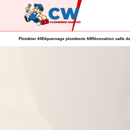
Plombier 44
Dépannage plomberie 44
Rénovation salle de