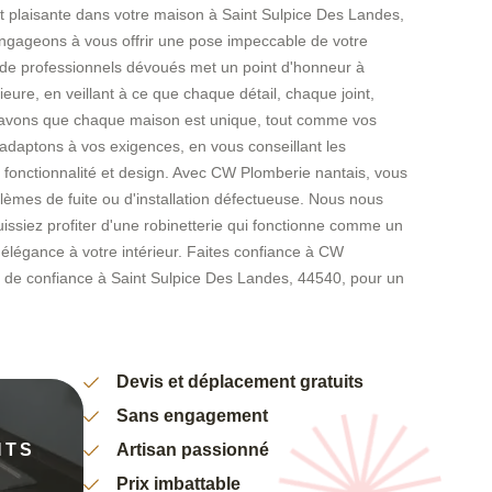
nt plaisante dans votre maison à Saint Sulpice Des Landes,
ngageons à vous offrir une pose impeccable de votre
e de professionnels dévoués met un point d'honneur à
ieure, en veillant à ce que chaque détail, chaque joint,
 savons que chaque maison est unique, tout comme vos
adaptons à vos exigences, en vous conseillant les
 fonctionnalité et design. Avec CW Plomberie nantais, vous
lèmes de fuite ou d'installation défectueuse. Nous nous
issiez profiter d'une robinetterie qui fonctionne comme un
'élégance à votre intérieur. Faites confiance à CW
te de confiance à Saint Sulpice Des Landes, 44540, pour un
Devis et déplacement gratuits
Sans engagement
NTS
Artisan passionné
Prix imbattable