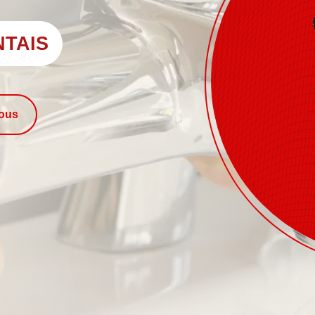
NTAIS
nous