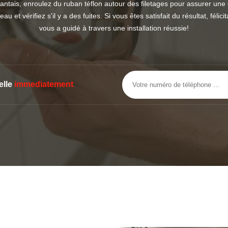
nantais, enroulez du ruban téflon autour des filetages pour assurer une é
eau et vérifiez s'il y a des fuites. Si vous êtes satisfait du résultat, fé
vous a guidé à travers une installation réussie!
elle
immediatement