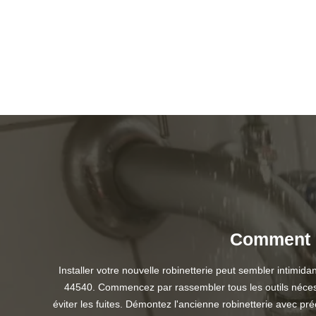
Comment in
Installer votre nouvelle robinetterie peut sembler intimi
44540. Commencez par rassembler tous les outils nécessa
éviter les fuites. Démontez l'ancienne robinetterie avec pr