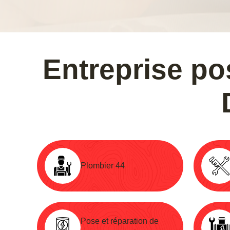
Entreprise po
Plombier 44
Pose et réparation de