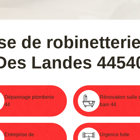
se de robinetterie
Des Landes 4454
Dépannage plomberie
Rénovation salle 
44
bain 44
Entreprise de
Urgence fuite