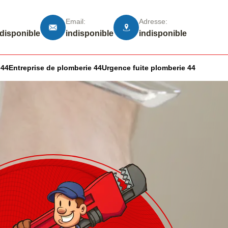
Email:
Adresse:
ndisponible
indisponible
indisponible
 44
Entreprise de plomberie 44
Urgence fuite plomberie 44