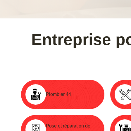
Entreprise p
Plombier 44
Pose et réparation de