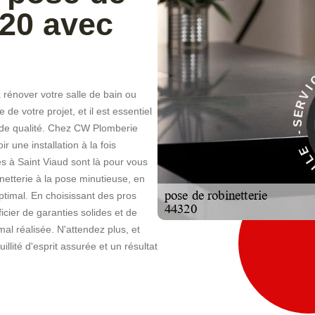
320 avec
 rénover votre salle de bain ou
À
de votre projet, et il est essentiel
E
l de qualité. Chez CW Plomberie
C
I
r une installation à la fois
V
R
s à Saint Viaud sont là pour vous
netterie à la pose minutieuse, en
ptimal. En choisissant des pros
icier de garanties solides et de
 mal réalisée. N'attendez plus, et
llité d'esprit assurée et un résultat