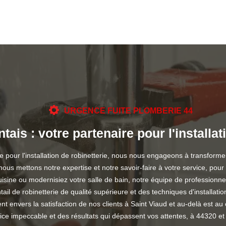
URGENCE FUITE PLOMBERIE 44
is : votre partenaire pour l'installat
pour l'installation de robinetterie, nous nous engageons à transformer
ous mettons notre expertise et notre savoir-faire à votre service, pour
uisine ou modernisiez votre salle de bain, notre équipe de professionn
il de robinetterie de qualité supérieure et des techniques d'installat
ent envers la satisfaction de nos clients à Saint Viaud et au-delà est 
ice impeccable et des résultats qui dépassent vos attentes, à 44320 et 