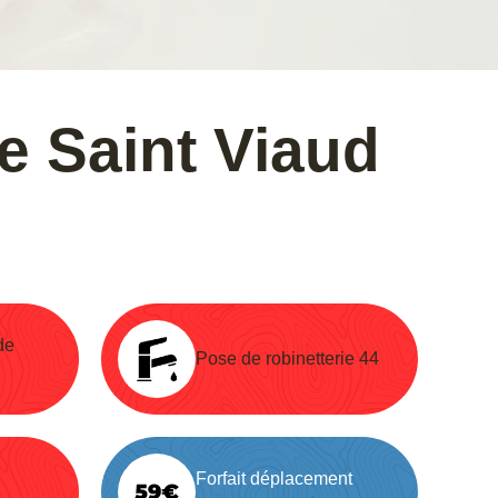
e Saint Viaud
de
Pose de robinetterie 44
Forfait déplacement