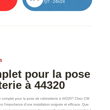
7j/7 - 24h/24
S
plet pour la pose
terie à 44320
de complet pour la pose de robinetterie à 44320? Chez CW
 l'importance d'une installation soignée et efficace. Que