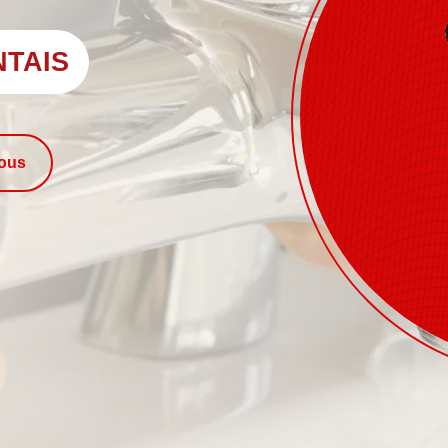
NTAIS
nous