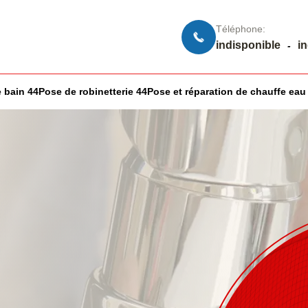
Téléphone:
indisponible
i
-
 bain 44
Pose de robinetterie 44
Pose et réparation de chauffe eau