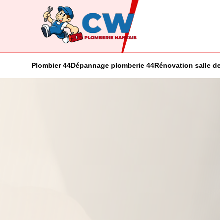
Plombier 44
Dépannage plomberie 44
Rénovation salle de