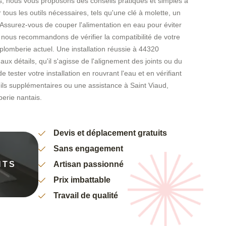
rs, nous vous proposons des conseils pratiques et simples à
us les outils nécessaires, tels qu'une clé à molette, un
 Assurez-vous de couper l'alimentation en eau pour éviter
 nous recommandons de vérifier la compatibilité de votre
plomberie actuel. Une installation réussie à 44320
aux détails, qu'il s'agisse de l'alignement des joints ou du
 tester votre installation en rouvrant l'eau et en vérifiant
eils supplémentaires ou une assistance à Saint Viaud,
erie nantais.
Devis et déplacement gratuits
Sans engagement
NTS
Artisan passionné
Prix imbattable
Travail de qualité