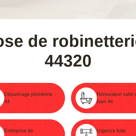
ose de robinetteri
44320
Dépannage plomberie
Rénovation salle 
44
bain 44
Entreprise de
Urgence fuite