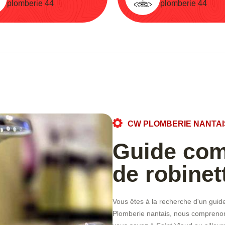
plomberie 44
plomberie 44
CW PLOMBERIE NANTAI
Guide com
de robinet
Vous êtes à la recherche d'un gui
Plomberie nantais, nous comprenons