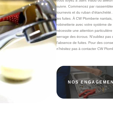
vous soyez à Saint Viaud ou ailleu
suivre. Commencez par rassembler to
tournevis et du ruban d'étanchéité.
les fuites. À CW Plomberie nantais,
robinetterie avec votre système de 
nécessite une attention particulière 
serrage des écrous. N'oubliez pas de
l'absence de fuites. Pour des cons
n'hésitez pas à contacter CW Plomb
NOS ENGAGEME