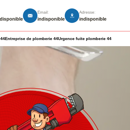
Email:
Adresse:
ndisponible
indisponible
indisponible
 44
Entreprise de plomberie 44
Urgence fuite plomberie 44