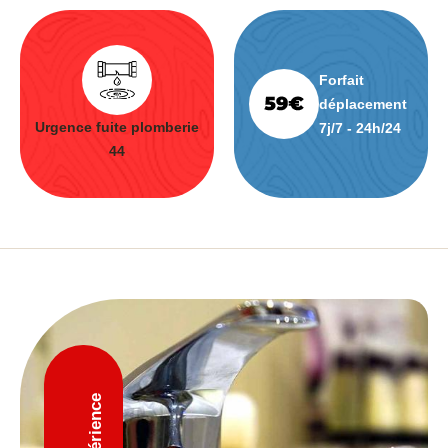
Forfait
déplacement
Urgence fuite plomberie
7j/7 - 24h/24
44
D'expérience