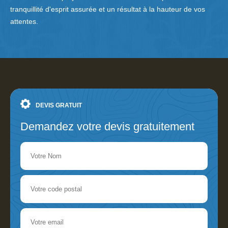
tranquillité d'esprit assurée et un résultat à la hauteur de vos
attentes.
DEVIS GRATUIT
Demandez votre devis gratuitement