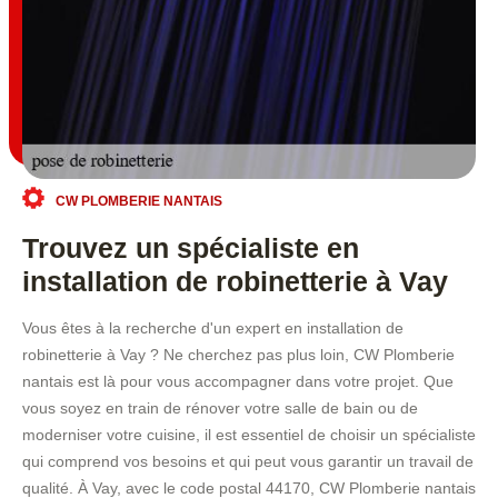
CW PLOMBERIE NANTAIS
Trouvez un spécialiste en
installation de robinetterie à Vay
Vous êtes à la recherche d'un expert en installation de
robinetterie à Vay ? Ne cherchez pas plus loin, CW Plomberie
nantais est là pour vous accompagner dans votre projet. Que
vous soyez en train de rénover votre salle de bain ou de
moderniser votre cuisine, il est essentiel de choisir un spécialiste
qui comprend vos besoins et qui peut vous garantir un travail de
qualité. À Vay, avec le code postal 44170, CW Plomberie nantais