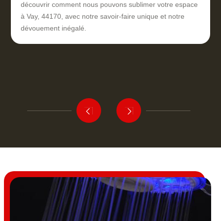
découvrir comment nous pouvons sublimer votre espace
à Vay, 44170, avec notre savoir-faire unique et notre
dévouement inégalé.