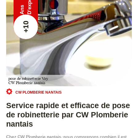
Ans
+10
CW PLOMBERIE NANTAIS
Service rapide et efficace de pose
de robinetterie par CW Plomberie
nantais
Chez CW Plomberie nantais, nous comprenons combien il est