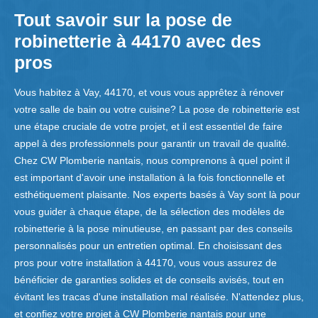
Tout savoir sur la pose de
robinetterie à 44170 avec des
pros
Vous habitez à Vay, 44170, et vous vous apprêtez à rénover
votre salle de bain ou votre cuisine? La pose de robinetterie est
une étape cruciale de votre projet, et il est essentiel de faire
appel à des professionnels pour garantir un travail de qualité.
Chez CW Plomberie nantais, nous comprenons à quel point il
est important d'avoir une installation à la fois fonctionnelle et
esthétiquement plaisante. Nos experts basés à Vay sont là pour
vous guider à chaque étape, de la sélection des modèles de
robinetterie à la pose minutieuse, en passant par des conseils
personnalisés pour un entretien optimal. En choisissant des
pros pour votre installation à 44170, vous vous assurez de
bénéficier de garanties solides et de conseils avisés, tout en
évitant les tracas d'une installation mal réalisée. N'attendez plus,
et confiez votre projet à CW Plomberie nantais pour une