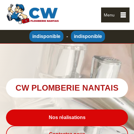
Menu
indisponible
-
indisponible
CW PLOMBERIE NANTAIS
Nos réalisations