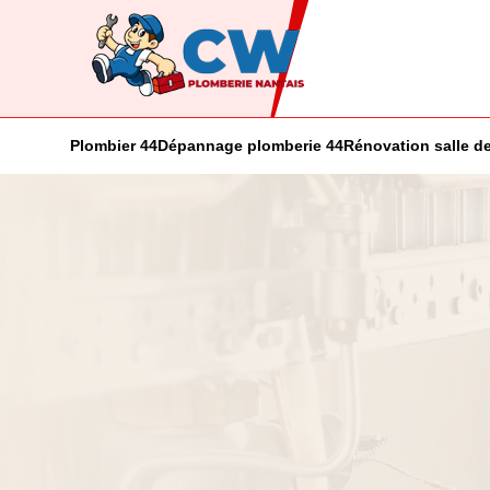
Plombier 44
Dépannage plomberie 44
Rénovation salle de