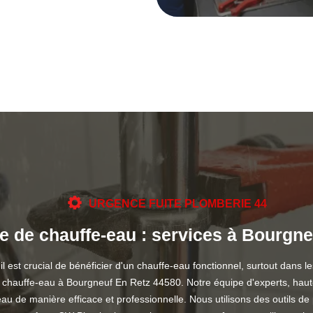
URGENCE FUITE PLOMBERIE 44
e de chauffe-eau : services à Bourgn
st crucial de bénéficier d'un chauffe-eau fonctionnel, surtout dans l
 chauffe-eau à Bourgneuf En Retz 44580. Notre équipe d'experts, hautem
au de manière efficace et professionnelle. Nous utilisons des outils de