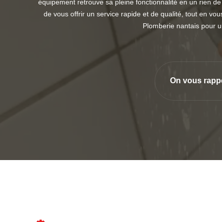
équipement retrouve sa pleine fonctionnalité en un rien de
de vous offrir un service rapide et de qualité, tout en v
Plomberie nantais pour un
On vous rapp