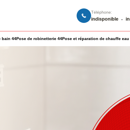
Téléphone:
indisponible
i
-
 bain 44
Pose de robinetterie 44
Pose et réparation de chauffe eau