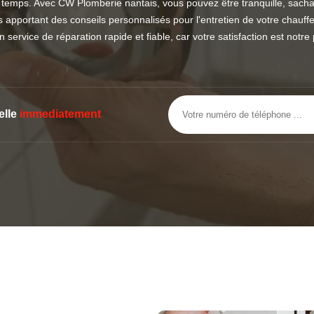
 temps. Avec CW Plomberie nantais, vous pouvez être tranquille, sachan
ous apportant des conseils personnalisés pour l'entretien de votre cha
 service de réparation rapide et fiable, car votre satisfaction est not
elle
immediatement