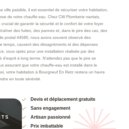
ille paisible, il est essentiel de sécuriser votre habitation,
pose de votre chauffe-eau. Chez CW Plomberie nantais,
rucial de garantir la sécurité et le confort de votre foyer.
traîner des fuites, des pannes et, dans le pire des cas, des
de postal 44580, nous avons souvent observé des
c le temps, causent des désagréments et des dépenses
e, vous optez pour une installation réalisée par des
té d'esprit à long terme. N'attendez pas que le pire se
s assurant que votre chauffe-eau est installé dans le
si, votre habitation à Bourgneuf En Retz restera un havre
ndre en toute sérénité.
Devis et déplacement gratuits
Sans engagement
NTS
Artisan passionné
Prix imbattable