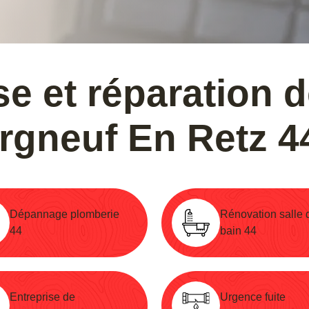
e et réparation 
rgneuf En Retz 4
Dépannage plomberie
Rénovation salle 
44
bain 44
Entreprise de
Urgence fuite