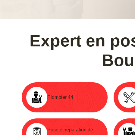
Expert en pos
Bou
Plombier 44
Pose et réparation de