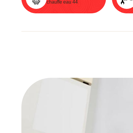
chauffe eau 44