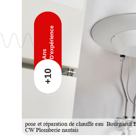
D'expérience
Ans
+10