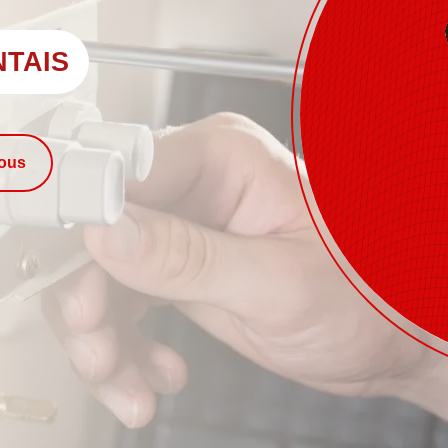
NTAIS
nous