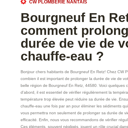
CW PLOMBERIE NANTAIS
Bourgneuf En Ret
comment prolong
durée de vie de v
chauffe-eau ?
Bonjour chers habitants de Bourgneuf En Retz! Chez CW P
combien il est important de prolonger la durée de vie de vo
belle région de Bourgneuf En Retz, 44580. Voici quelques co
d'abord, il est essentiel de vérifier régulièrement la tempé
température trop élevée peut réduire sa durée de vie. Ensui
chauffe-eau une fois par an pour éliminer les sédiments qui
vous permettra non seulement de prolonger sa durée de vie
efficacité. Enfin, nous vous recommandons de vérifier réguli
Ces éléments, souvent négligés, jouent un rôle crucial dans