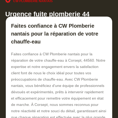
CW PLOMBERIE NANTAIS
Urgence fuite plomberie 44
Faites confiance à CW Plomberie
nantais pour la réparation de votre
chauffe-eau
Faites confiance à CW Plomberie nantais pour la
réparation de votre chauffe-eau à Corsept, 44560. Notre
expertise et notre engagement envers la satisfaction
client font de nous le choix idéal pour toutes vos
préoccupations de chauffe-eau. Avec CW Plomberie
nantais, vous bénéficiez d'une équipe de professionnels
dévoués et expérimentés, prêts à intervenir rapidement
et efficacement pour remettre votre équipement en état
de marche. À Corsept, nous sommes reconnus pour
notre réactivité et notre souci du détail, garantissant ainsi
que chaque réparation est effectuée avec la plus grande