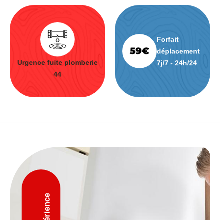
Forfait
déplacement
Urgence fuite plomberie
7j/7 - 24h/24
44
D'expérience