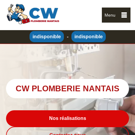
Menu
indisponible
-
indisponible
CW PLOMBERIE NANTAIS
Nos réalisations