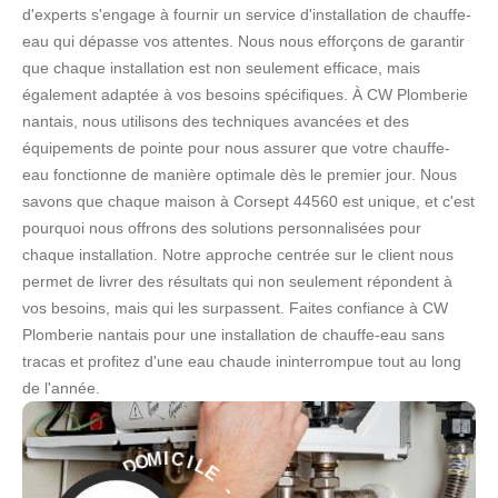
d'experts s'engage à fournir un service d'installation de chauffe-
eau qui dépasse vos attentes. Nous nous efforçons de garantir
que chaque installation est non seulement efficace, mais
également adaptée à vos besoins spécifiques. À CW Plomberie
nantais, nous utilisons des techniques avancées et des
équipements de pointe pour nous assurer que votre chauffe-
eau fonctionne de manière optimale dès le premier jour. Nous
savons que chaque maison à Corsept 44560 est unique, et c'est
pourquoi nous offrons des solutions personnalisées pour
chaque installation. Notre approche centrée sur le client nous
permet de livrer des résultats qui non seulement répondent à
vos besoins, mais qui les surpassent. Faites confiance à CW
Plomberie nantais pour une installation de chauffe-eau sans
tracas et profitez d'une eau chaude ininterrompue tout au long
de l'année.
L
E
I
C
-
I
M
S
O
E
D
R