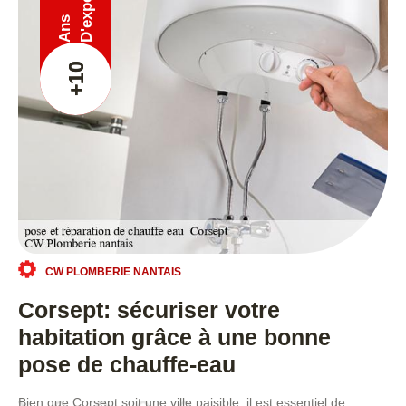
Ans
+10
CW PLOMBERIE NANTAIS
Corsept: sécuriser votre
habitation grâce à une bonne
pose de chauffe-eau
Bien que Corsept soit une ville paisible, il est essentiel de