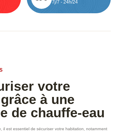
7j/7 - 24h/24
S
uriser votre
 grâce à une
e de chauffe-eau
le, il est essentiel de sécuriser votre habitation, notamment