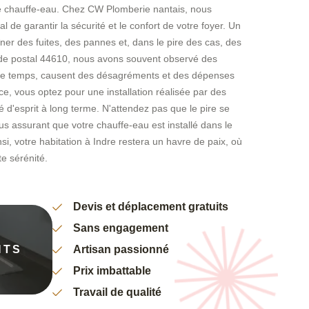
re chauffe-eau. Chez CW Plomberie nantais, nous
l de garantir la sécurité et le confort de votre foyer. Un
îner des fuites, des pannes et, dans le pire des cas, des
de postal 44610, nous avons souvent observé des
c le temps, causent des désagréments et des dépenses
e, vous optez pour une installation réalisée par des
té d'esprit à long terme. N'attendez pas que le pire se
s assurant que votre chauffe-eau est installé dans le
si, votre habitation à Indre restera un havre de paix, où
e sérénité.
Devis et déplacement gratuits
Sans engagement
NTS
Artisan passionné
Prix imbattable
Travail de qualité