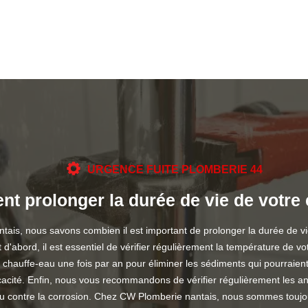
URGENCE FUITE PLOMBERIE 44
nt prolonger la durée de vie de votre 
ais, nous savons combien il est important de prolonger la durée de vie
t d'abord, il est essentiel de vérifier régulièrement la température de 
e chauffe-eau une fois par an pour éliminer les sédiments qui pourrai
cacité. Enfin, nous vous recommandons de vérifier régulièrement les an
-eau contre la corrosion. Chez CW Plomberie nantais, nous sommes touj