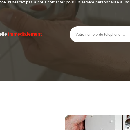
ce. N'hésitez pas à nous contacter pour un service personnalisé à Ind
elle
immediatement