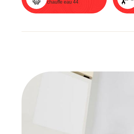
chauffe eau 44