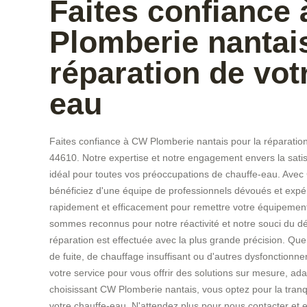
Faites confiance
Plomberie nantais
réparation de vot
eau
Faites confiance à CW Plomberie nantais pour la réparation
44610. Notre expertise et notre engagement envers la satisf
idéal pour toutes vos préoccupations de chauffe-eau. Avec
bénéficiez d'une équipe de professionnels dévoués et expér
rapidement et efficacement pour remettre votre équipement
sommes reconnus pour notre réactivité et notre souci du dé
réparation est effectuée avec la plus grande précision. Qu
de fuite, de chauffage insuffisant ou d'autres dysfonction
votre service pour vous offrir des solutions sur mesure, ad
choisissant CW Plomberie nantais, vous optez pour la tranquil
votre chauffe-eau. N'attendez plus pour nous contacter et 