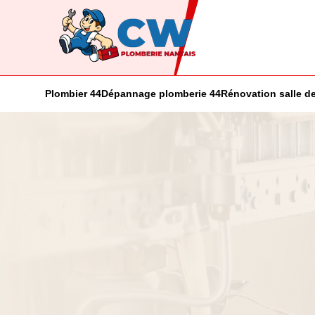
Plombier 44
Dépannage plomberie 44
Rénovation salle de