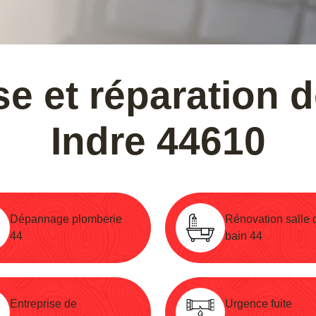
e et réparation 
Indre 44610
Dépannage plomberie
Rénovation salle 
44
bain 44
Entreprise de
Urgence fuite