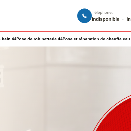
Téléphone:
indisponible
i
-
 bain 44
Pose de robinetterie 44
Pose et réparation de chauffe eau