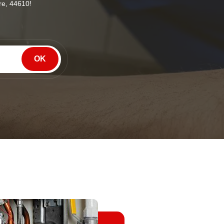
re, 44610!