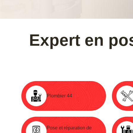
Expert en pos
Plombier 44
Pose et réparation de