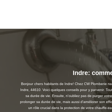
Indre: comme
Bonjour chers habitants de Indre! Chez CW Plomberie nant
Indre, 44610. Voici quelques conseils pour y parvenir. Tou
sa durée de vie. Ensuite, n'oubliez pas de purger votr
prolonger sa durée de vie, mais aussi d'améliorer son effi
un rôle crucial dans la protection de votre chauffe