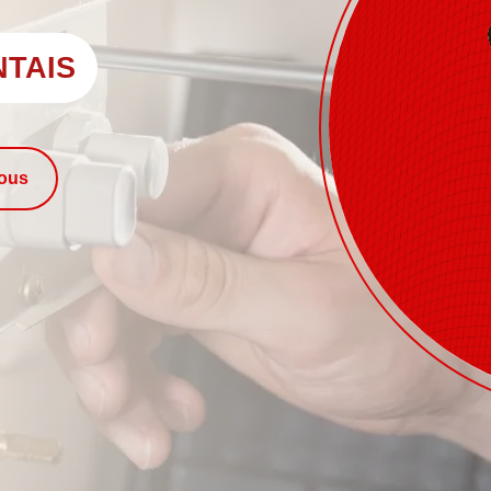
NTAIS
nous